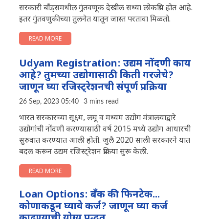
सरकारी बाँड्समधील गुंतवणूक देखील सध्या लोकप्रिय होत आहे.
इतर गुंतवणुकीच्या तुलनेत यातून जास्त परतावा मिळतो.
READ MORE
Udyam Registration: उद्यम नोंदणी काय
आहे? तुमच्या उद्योगासाठी किती गरजेचे?
जाणून घ्या रजिस्ट्रेशनची संपूर्ण प्रक्रिया
26 Sep, 2023 05:40
3 mins read
भारत सरकारच्या सूक्ष्म, लघू व मध्यम उद्योग मंत्रालयाद्वारे
उद्योगांची नोंदणी करण्यासाठी वर्ष 2015 मध्ये उद्योग आधारची
सुरुवात करण्यात आली होती. जुलै 2020 साली सरकारने यात
बदल करून उद्यम रजिस्ट्रेशन प्रक्रिया सुरू केली.
READ MORE
Loan Options: बँक की फिनटेक...
कोणाकडून घ्यावे कर्ज? जाणून घ्या कर्ज
काढण्याची योग्य पद्धत