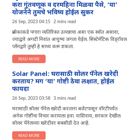
करा गुंतवणूक व दरमहिना मिळवा पैसे, ‘या’
योजनेने तुमचे भविष्य होईल सुकर
26 Sep, 2023 04:15
2 mins read
प्रत्येकाकडे पगारा व्यतिरिक्त उत्पन्नाचा असा एक स्त्रोत असावा,
ज्याद्वारे अगदी निवांत आयुष्य जगता येईल. सिस्टेमॅटिक विड्रॉवल
प्लॅनद्वारे तुम्ही हे साध्य करू शकता.
READ MORE
Solar Panel: घरासाठी सोलर पॅनेल खरेदी
करताय? मग ‘या’ गोष्टी ठेवा लक्षात, होईल
फायदा
26 Sep, 2023 03:58
3 mins read
घरासाठी सोलर पॅनेल खरेदी करताना बजेटपासून वॉरंटीपर्यंत
अनेक गोष्टींचा विचार करायला हवा. याशिवाय, सरकार देखील
सोलर पॅनेलच्या खरेदीवर सबसीडी देत आहे.
READ MORE