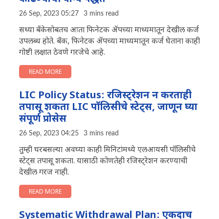
26 Sep, 2023 05:27
3 mins read
सध्या बँकेसोबतच आता फिनेटक अ‍ॅपच्या माध्यमातून देखील कर्ज
उपलब्ध होते. बँक, फिनेटक अ‍ॅपच्या माध्यमातून कर्ज घेताना काही
गोष्टी लक्षात ठेवणे गरजेचे आहे.
READ MORE
LIC Policy Status: रजिस्ट्रेशन न करताही
तपासू शकता LIC पॉलिसीचे स्टेट्स, जाणून घ्या
संपूर्ण प्रोसेस
26 Sep, 2023 04:25
3 mins read
तुम्ही घरबसल्या अवघ्या काही मिनिटांमध्ये एलआयसी पॉलिसीचे
स्टेट्स तपासू शकता. यासाठी कोणतेही रजिस्ट्रेशन करण्याची
देखील गरज नाही.
READ MORE
Systematic Withdrawal Plan: एकदाच