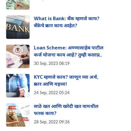
What is Bank: बँक म्हणजे काय?
बँकेचे प्रकार काय आहेत?
Loan Scheme: अण्णासाहेब पाटील
कर्ज योजना काय आहे? तुम्ही कशाप्रकारे
घेऊ शकता याचा फायदा? संपूर्ण
30 Sep, 2023 08:19
माहिती एका क्लिकवर
KYC म्हणजे काय? जाणून घ्या अर्थ,
प्रकार आणि महत्त्व!
24 Sep, 2022 05:24
साठे खत आणि खरेदी खत यामधील
फरक काय?
28 Sep, 2022 09:36