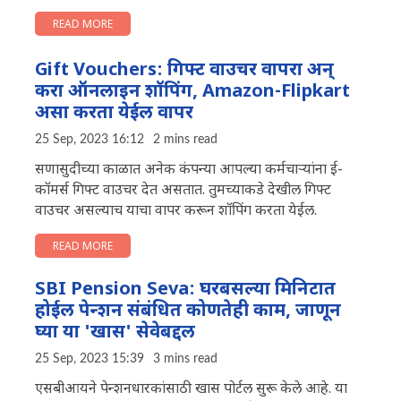
READ MORE
Gift Vouchers: गिफ्ट वाउचर वापरा अन्
करा ऑनलाइन शॉपिंग, Amazon-Flipkart
असा करता येईल वापर
25 Sep, 2023 16:12
2 mins read
सणासुदीच्या काळात अनेक कंपन्या आपल्या कर्मचाऱ्यांना ई-
कॉमर्स गिफ्ट वाउचर देत असतात. तुमच्याकडे देखील गिफ्ट
वाउचर असल्याच याचा वापर करून शॉपिंग करता येईल.
READ MORE
SBI Pension Seva: घरबसल्या मिनिटात
होईल पेन्शन संबंधित कोणतेही काम, जाणून
घ्या या 'खास' सेवेबद्दल
25 Sep, 2023 15:39
3 mins read
एसबीआयने पेन्शनधारकांसाठी खास पोर्टल सुरू केले आहे. या