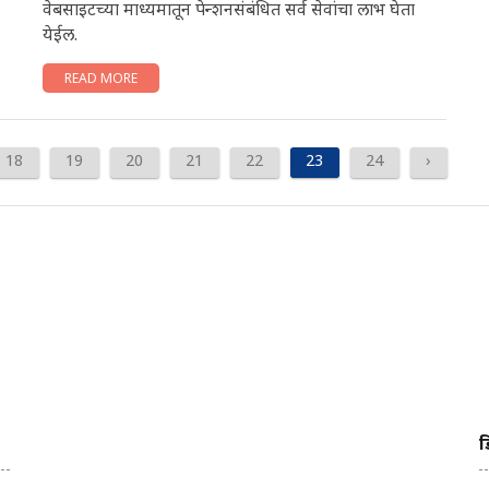
वेबसाइटच्या माध्यमातून पेन्शनसंबंधित सर्व सेवांचा लाभ घेता
येईल.
READ MORE
18
19
20
21
22
23
24
›
ड