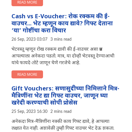
READ MORE
Cash vs E-Voucher: रोक रक्कम की ई-
वाउचर... भेट म्हणून काय द्यावे? गिफ्ट देताना
‘या’ गोष्टींचा करा विचार
26 Sep, 2023 03:07
3 mins read
भेटवस्तू म्हणून रोख रक्कम द्यावी की ई-वाउचर असा प्रश्न
आपल्याला अनेकदा पडतो. मात्र, या दोन्ही भेटवस्तू देण्याआधी
यांचे फायदे-तोटे जाणून घेणे गरजेचे आहे.
READ MORE
Gift Vouchers: सणासुदीच्या निमित्ताने मित्र-
मैत्रिणींना भेट द्या गिफ्ट वाउचर, जाणून घ्या
खरेदी करण्याची सोपी प्रोसेस
25 Sep, 2023 16:30
2 mins read
अनेकदा मित्र-मैत्रिणींना नक्की काय गिफ्ट द्यावे, हे आपल्या
लक्षात येत नाही. अशावेळी तुम्ही गिफ्ट वाउचर भेट देऊ शकता.