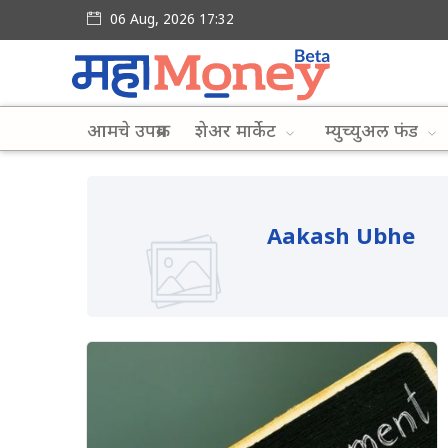
06 Aug, 2026 17:32
आमचे उपक्रम
शेअर मार्केट
म्युच्युअल फंड
Aakash Ubhe