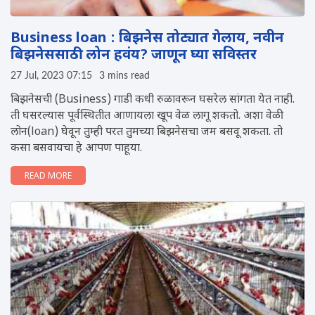
Business loan : बिझनेस तोट्यात गेलाय, नवीन
बिझनेससाठी लोन हवंय? जाणून घ्या सविस्तर
27 Jul, 2023 07:15
3 mins read
बिझनेसची (Business) गाडी कधी रुळावरून घसरेल सांगता येत नाही.
ती घसरल्यास पूर्वस्थितीत आणायला खूप वेळ लागू शकतो. अशा वेळी
लोन(loan) घेवून तुम्ही परत तुमच्या बिझनेसचा जम बसवू शकता. तो
कसा बसवायचा हे आपण पाहूया.
READ MORE