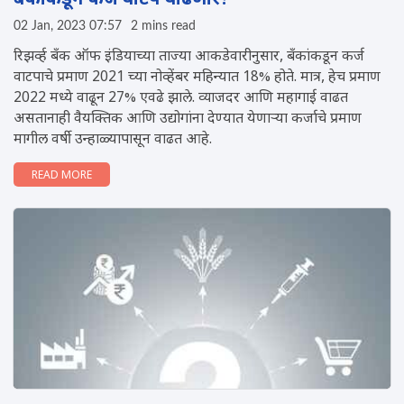
बँकांकडून कर्ज वाटप वाढणार?
02 Jan, 2023 07:57
2 mins read
रिझर्व्ह बँक ऑफ इंडियाच्या ताज्या आकडेवारीनुसार, बँकांकडून कर्ज
वाटपाचे प्रमाण 2021 च्या नोव्हेंबर महिन्यात 18% होते. मात्र, हेच प्रमाण
2022 मध्ये वाढून 27% एवढे झाले. व्याजदर आणि महागाई वाढत
असतानाही वैयक्तिक आणि उद्योगांना देण्यात येणाऱ्या कर्जाचे प्रमाण
मागील वर्षी उन्हाळ्यापासून वाढत आहे.
READ MORE