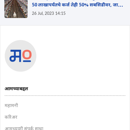
50 लाखापर्यंतचे कर्ज तेही 50% सबसिडीवर, जाणून
घ्या प्रोसिजर
26 Jul, 2023 14:15
आमच्याबद्दल
महामनी
करिअर
आमच्याशी संपर्क साधा