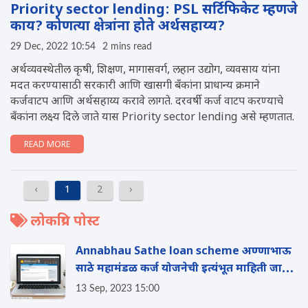
Priority sector lending: PSL सर्टिफिकेट म्हणजे
काय? कोणत्या क्षेत्रांना होते अर्थसहाय्य?
29 Dec, 2022 10:54
2 mins read
अर्थव्यवस्थेतील कृषी, शिक्षण, मागासवर्ग, लहान उद्योग, व्यवसाय यांना
मदत करण्यासाठी सरकारी आणि खासगी बँकांना प्राधान्य क्रमाने
कर्जवाटप आणि अर्थसहाय्य करावे लागते. दरवर्षी कर्ज वाटप करण्याचे
बँकांना लक्ष्य दिले जाते यास Priority sector lending असे म्हणतात.
READ MORE
‹
1
2
›
लोकप्रिय पोस्ट
Annabhau Sathe loan scheme अण्णाभाऊ
साठे महामंडळ कर्ज योजनेची इत्यंभूत माहिती जाणून
घ्या
13 Sep, 2023 15:00