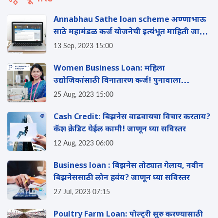
Annabhau Sathe loan scheme अण्णाभाऊ
साठे महामंडळ कर्ज योजनेची इत्यंभूत माहिती जाणून
घ्या
13 Sep, 2023 15:00
Women Business Loan: महिला
उद्योजिकांसाठी विनातारण कर्ज! पुनावाला
फिनकॉर्पकडून मिळवा 50 लाखांपर्यंत बिझनेस लोन
25 Aug, 2023 15:00
Cash Credit: बिझनेस वाढवायचा विचार करताय?
कॅश क्रेडिट येईल कामी! जाणून घ्या सविस्तर
12 Aug, 2023 06:00
Business loan : बिझनेस तोट्यात गेलाय, नवीन
बिझनेससाठी लोन हवंय? जाणून घ्या सविस्तर
27 Jul, 2023 07:15
Poultry Farm Loan: पोल्ट्री सुरु करण्यासाठी