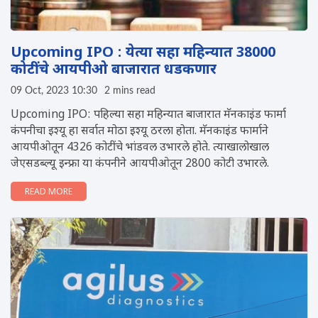
Upcoming IPO : येत्या सहा महिन्यात 38000
कोटींचे आयपीओ बाजारात धडकणार
09 Oct, 2023 10:30
2 mins read
Upcoming IPO: पहिल्या सहा महिन्यात बाजारात मॅनकाइंड फार्मा
कंपनीचा इश्यू हा सर्वात मोठा इश्यू ठरला होता. मॅनकाइंड फार्माने
आयपीओतून 4326 कोटींचे भांडवल उभारले होते. त्याखालोखाल
जेएसडब्ल्यू इन्फ्रा या कंपनीने आयपीओतून 2800 कोटी उभारले.
READ MORE