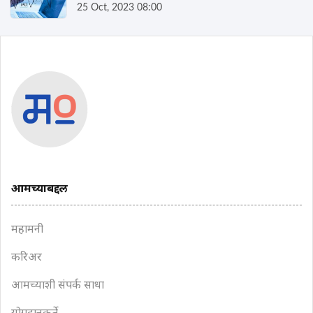
घ्या डिटेल्स
25 Oct, 2023 08:00
आमच्याबद्दल
महामनी
करिअर
आमच्याशी संपर्क साधा