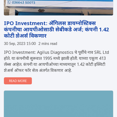
IPO Investment: अ‍ॅगिलस डायग्नोस्टिक्स
कंपनीचा आयपीओसाठी सेबीकडे अर्ज; कंपनी 1.42
कोटी शेअर्स विकणार
30 Sep, 2023 15:00
2 mins read
IPO Investment: Agilus Diagnostics चे पूर्वीचे नाव SRL Ltd
होते. या कंपनीची सुरूवात 1995 मध्ये झाली होती. याच्या एकूण 413
लॅब्स आहेत. कंपनी या आयपीओच्या माध्यमातून 1.42 कोटी इक्विटी
शेअर्स ऑफर फॉर सेल अंतर्गत विकणार आहे.
READ MORE