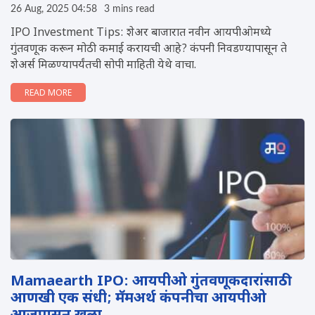
26 Aug, 2025 04:58
3 mins read
IPO Investment Tips: शेअर बाजारात नवीन आयपीओमध्ये
गुंतवणूक करून मोठी कमाई करायची आहे? कंपनी निवडण्यापासून ते
शेअर्स मिळण्यापर्यंतची सोपी माहिती येथे वाचा.
READ MORE
Mamaearth IPO: आयपीओ गुंतवणूकदारांसाठी
आणखी एक संधी; मॅमअर्थ कंपनीचा आयपीओ