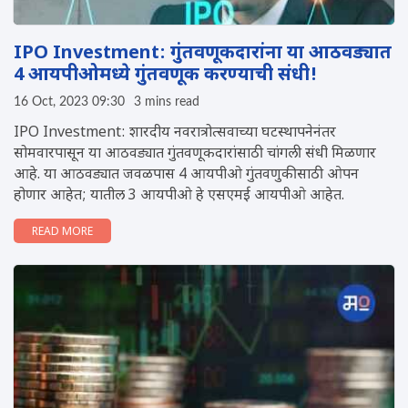
IPO Investment: गुंतवणूकदारांना या आठवड्यात
4 आयपीओमध्ये गुंतवणूक करण्याची संधी!
16 Oct, 2023 09:30
3 mins read
IPO Investment: शारदीय नवरात्रोत्सवाच्या घटस्थापनेनंतर
सोमवारपासून या आठवड्यात गुंतवणूकदारांसाठी चांगली संधी मिळणार
आहे. या आठवड्यात जवळपास 4 आयपीओ गुंतवणुकीसाठी ओपन
होणार आहेत; यातील 3 आयपीओ हे एसएमई आयपीओ आहेत.
READ MORE