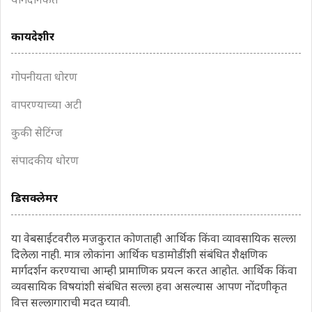
योगदानकर्ते
कायदेशीर
गोपनीयता धोरण
वापरण्याच्या अटी
कुकी सेटिंग्ज
संपादकीय धोरण
डिसक्लेमर
या वेबसाईटवरील मजकुरात कोणताही आर्थिक किंवा व्यावसायिक सल्ला
दिलेला नाही. मात्र लोकांना आर्थिक घडामोडींशी संबंधित शैक्षणिक
मार्गदर्शन करण्याचा आम्ही प्रामाणिक प्रयत्न करत आहोत. आर्थिक किंवा
व्यवसायिक विषयांशी संबंधित सल्ला हवा असल्यास आपण नोंदणीकृत
वित्त सल्लागाराची मदत घ्यावी.