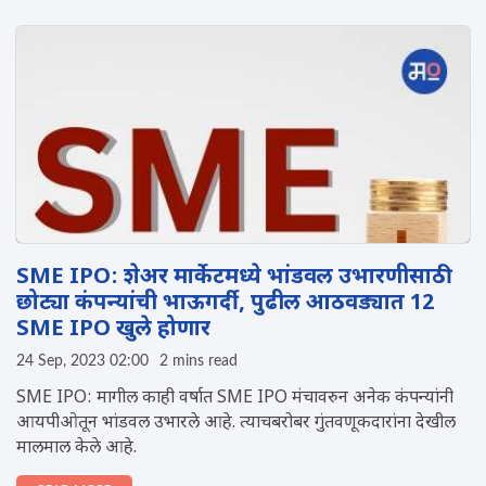
SME IPO: शेअर मार्केटमध्ये भांडवल उभारणीसाठी
छोट्या कंपन्यांची भाऊगर्दी, पुढील आठवड्यात 12
SME IPO खुले होणार
24 Sep, 2023 02:00
2 mins read
SME IPO: मागील काही वर्षात SME IPO मंचावरुन अनेक कंपन्यांनी
आयपीओतून भांडवल उभारले आहे. त्याचबरोबर गुंतवणूकदारांना देखील
मालमाल केले आहे.