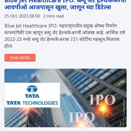
Blue Jet Healthcare IPO: ब्ल्यू जेट हेल्थकेअरचा
आयपीओ आजपासून खुला, जाणून घ्या डिटेल्स
25 Oct, 2023 08:00
2 mins read
Blue Jet Healthcare IPO: महाराष्ट्रातील प्रमुख औषध निर्माण
कंपन्यांपैकी एक म्हणून ब्ल्यू जेट हेल्थकेअरची ओळख आहे. आर्थिक वर्ष
2022-23 मध्ये ब्ल्यू जेट हेल्थकेअरला 721 कोटींचा महसूल मिळाला
होता.
READ MORE