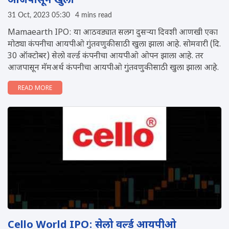
आजपासून खुला
31 Oct, 2023 05:30
4 mins read
Mamaearth IPO: या आठवड्यात सलग दुसऱ्या दिवशी आणखी एका
मोठ्या कंपनीचा आयपीओ गुंतवणुकीसाठी खुला झाला आहे. सोमवारी (दि.
30 ऑक्टोबर) सेलो वर्ल्ड कंपनीचा आयपीओ ओपन झाला आहे. तर
आजपासून मॅमअर्थ कंपनीचा आयपीओ गुंतवणुकीसाठी खुला झाला आहे.
READ MORE
Cello World IPO: सेलो वर्ल्ड आयपीओ