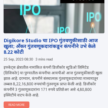
Digikore Studio चा IPO गुंतवणुकीसाठी आज
खुला; अँकर गुंतवणूकदारांकडून कंपनीने उभे केले
8.22 कोटी
25 Sep, 2023 08:30
3 mins read
इफ्केट्स क्षेत्रातील नामांकित कंपनी डिजीकोर स्टुडिओ लिमिटेड
(डिजिकोर) या पुण्यातील कंपनीचा आयपीओ आज गुंतवणुकीसाठी खुला
झाल आहे. दरम्यान, कंपनीने संस्थात्मक गुंतवणूकदारांच्या माध्यमातून
तब्बल 8,22,16,800 रुपयांची गुंतवणूक प्राप्त केली आहे. डिजीकोर
कंपनीने 3 गुंतवणूकदारांना 171 रुपये प्रतिशेअर असे 4,80,800
इक्विटीचे वाटप केले आहे.
READ MORE