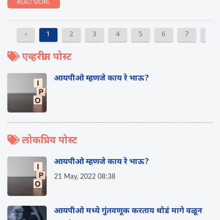
READ MORE
‹
1
2
3
4
5
6
7
8
एव्हरग्रीन पोस्ट
आयपीओ म्हणजे काय रे भाऊ?
लोकप्रिय पोस्ट
आयपीओ म्हणजे काय रे भाऊ?
21 May, 2022 08:38
आयपीओ मध्ये गुंतवणूक करताय थोडं मागे वळून