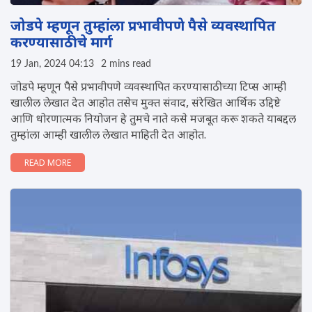
जोडपे म्हणून तुम्हांला प्रभावीपणे पैसे व्यवस्थाप‍ित
करण्यासाठीचे मार्ग
19 Jan, 2024 04:13
2 mins read
जोडपे म्हणून पैसे प्रभावीपणे व्यवस्थापित करण्यासाठीच्या टिप्स आम्ही
खालील लेखात देत आहोत तसेच मुक्त संवाद, संरेखित आर्थिक उद्दिष्टे
आणि धोरणात्मक नियोजन हे तुमचे नाते कसे मजबूत करू शकते याबद्दल
तुम्हांला आम्ही खालील लेखात माहिती देत आहोत.
READ MORE