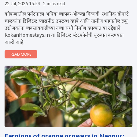
22 Jul, 2026 15:54
2 mins read
कोकणातील पर्यटनाला अधिक व्यापक ओळख मिळावी, स्थानिक होमस्टे
चालकांना डिजिटल व्यासपीठ उपलब्ध व्हावे आणि ग्रामीण भागातील लघु
उद्योजकांना व्यवसायवाढीच्या नव्या संधी निर्माण व्हाव्यात या उद्देशाने
KokanHomestays.in या डिजिटल प्लॅटफॉर्मची सुरुवात करण्यात
आली आहे.
READ MORE
Earnings of orange growers in Nagpur: