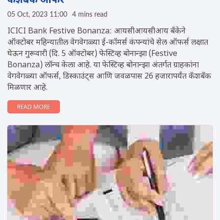
कॅशबॅक ऑफर
05 Oct, 2023 11:00
4 mins read
ICICI Bank Festive Bonanza: आयसीआयसीआय बँकेने
ऑक्टोबर महिन्यातील वेगवेगळ्या ई-कॉमर्स कंपन्यांचे सेल ऑफर्स लक्षात
घेऊन गुरूवारी (दि. 5 ऑक्टोबर) फेस्टिव्ह बोनान्झा (Festive
Bonanza) लॉन्च केला आहे. या फेस्टिव्ह बोनान्झा अंतर्गत ग्राहकांना
वेगवेगळ्या ऑफर्स, डिस्काउंट्स आणि जवळपास 26 हजारापर्यंत कॅशबॅक
मिळणार आहे.
READ MORE