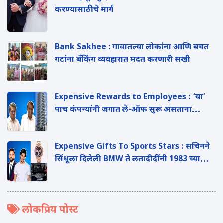
करण्यासाठीचे मार्ग
Bank Sakhee : गावातल्या लोकांना आणि बचत
गटांना बँकिंग व्यवहारात मदत करणारी सखी
Expensive Rewards to Employees : ‘या’
पाच कंपन्यांनी जगात ले-ऑफ सुरू असताना
कर्मचाऱ्यांना दिल्या महागड्या गिफ्ट्स
Expensive Gifts To Sports Stars : सचिनने
सिंधूला दिलेली BMW ते लतादीदींनी 1983 च्या
टीमसाठी केलेली कन्सर्ट
लोकप्रिय पोस्ट