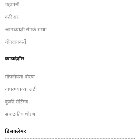
महामनी
करिअर
आमच्याशी संपर्क साधा
योगदानकर्ते
कायदेशीर
गोपनीयता धोरण
वापरण्याच्या अटी
कुकी सेटिंग्ज
संपादकीय धोरण
डिसक्लेमर