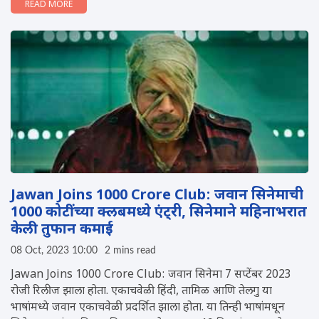
READ MORE
Jawan Joins 1000 Crore Club: जवान सिनेमाची
1000 कोटींच्या क्लबमध्ये एंट्री, सिनेमाने महिनाभरात
केली तुफान कमाई
08 Oct, 2023 10:00
2 mins read
Jawan Joins 1000 Crore Club: जवान सिनेमा 7 सप्टेंबर 2023
रोजी रिलीज झाला होता. एकाचवेळी हिंदी, तामिळ आणि तेलगु या
भाषांमध्ये जवान एकाचवेळी प्रदर्शित झाला होता. या तिन्ही भाषांमधून