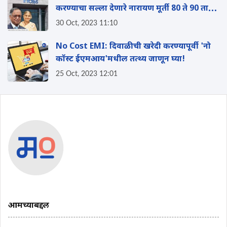
करण्याचा सल्ला देणारे नारायण मूर्ती 80 ते 90 तास
काम करायचे- सुधा मूर्ती
30 Oct, 2023 11:10
No Cost EMI: दिवाळीची खरेदी करण्यापूर्वी 'नो
कॉस्ट ईएमआय'मधील तत्थ्य जाणून घ्या!
25 Oct, 2023 12:01
आमच्याबद्दल