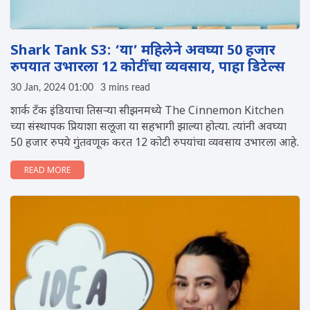
Shark Tank S3: ‘या’ महिलेने अवघ्या 50 हजार
रुपयात उभारला 12 कोटींचा व्यवसाय, पाहा डिटेल्स
30 Jan, 2024 01:00
3 mins read
शार्क टँक इंडियाचा तिसऱ्या सीझनमध्ये The Cinnemon Kitchen
च्या संस्थापक प्रियाशा सलूजा या सहभागी झाल्या होत्या. त्यांनी अवघ्या
50 हजार रुपये गुंतवणूक करत 12 कोटी रुपयांचा व्यवसाय उभारला आहे.
READ MORE