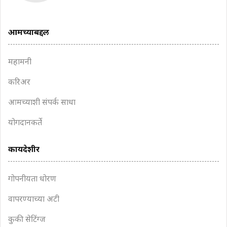
आमच्याबद्दल
महामनी
करिअर
आमच्याशी संपर्क साधा
योगदानकर्ते
कायदेशीर
गोपनीयता धोरण
वापरण्याच्या अटी
कुकी सेटिंग्ज