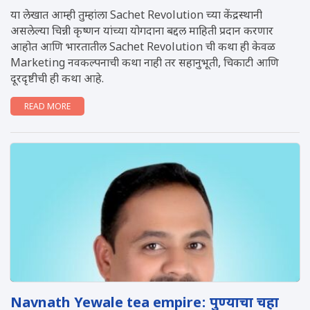
या लेखात आम्ही तुम्हांला Sachet Revolution च्या केंद्रस्थानी
असलेल्या चिन्नी कृष्णन यांच्या योगदाना बद्दल माहिती प्रदान करणार
आहोत आण‍ि भारतातील Sachet Revolution ची कथा ही केवळ
Marketing नवकल्पनाची कथा नाही तर सहानुभूती, चिकाटी आणि
दूरदृष्टीची ही कथा आहे.
READ MORE
Navnath Yewale tea empire: पुण्याचा चहा