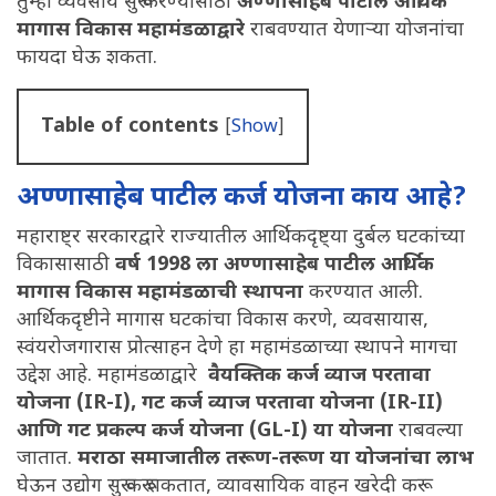
तुम्ही व्यवसाय सुरू करण्यासाठी
अण्णासाहेब पाटील आर्थिक
मागास विकास महामंडळाद्वारे
राबवण्यात येणाऱ्या योजनांचा
फायदा घेऊ शकता.
Table of contents
[
Show
]
अण्णासाहेब पाटील कर्ज योजना काय आहे?
महाराष्ट्र सरकारद्वारे राज्यातील आर्थिकदृष्ट्या दुर्बल घटकांच्या
विकासासाठी
वर्ष 1998 ला अण्णासाहेब पाटील आर्थिक
मागास विकास महामंडळाची स्थापना
करण्यात आली.
आर्थिकदृष्टीने मागास घटकांचा विकास करणे, व्यवसायास,
स्वंयरोजगारास प्रोत्साहन देणे हा महामंडळाच्या स्थापने मागचा
उद्देश आहे. महामंडळाद्वारे
वैयक्तिक कर्ज व्याज परतावा
योजना (IR-I), गट कर्ज व्याज परतावा योजना (IR-II)
आणि गट प्रकल्प कर्ज योजना (GL-I) या योजना
राबवल्या
जातात.
मराठा समाजातील तरूण-तरूण या योजनांचा लाभ
घेऊन उद्योग सुरू करू शकतात, व्यावसायिक वाहन खरेदी करू