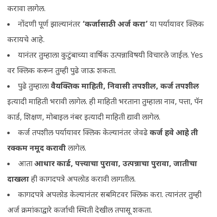
करावा लागेल.
नोंदणी पूर्ण झाल्यानंतर
‘कर्जासाठी अर्ज करा’
या पर्यायावर क्लिक
करायचे आहे.
यानंतर तुम्हाला कुटुंबाच्या वार्षिक उत्पन्नाविषयी विचारले जाईल. Yes
वर क्लिक करून तुम्ही पुढे जाऊ शकता.
पुढे तुम्हाला
वैयक्तिक माहिती, निवासी तपशील, कर्ज तपशील
इत्यादी माहिती भरावी लागेल. ही माहिती भरताना तुम्हाला नाव, पत्ता, पॅन
कार्ड, शिक्षण, मोबाइल नंबर इत्यादी माहिती द्यावी लागेल.
कर्ज तपशील पर्यायावर क्लिक केल्यानंतर जेवढे
कर्ज हवे आहे ती
रक्कम नमूद करावी
लागेल.
आता
आधार कार्ड, पत्त्याचा पुरावा, उत्पन्नाचा पुरावा, जातीचा
दाखला
ही कागदपत्रे अपलोड करावी लागतील.
कागदपत्रे अपलोड केल्यानंतर सबमिटवर क्लिक करा. त्यानंतर तुम्ही
अर्ज क्रमांकाद्वारे कर्जाची स्थिती देखील तपासू शकता.