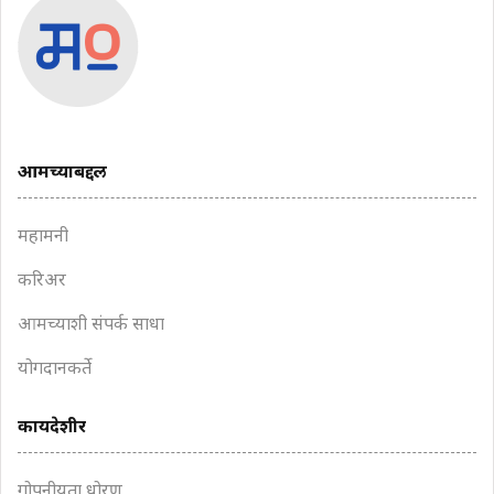
आमच्याबद्दल
महामनी
करिअर
आमच्याशी संपर्क साधा
योगदानकर्ते
कायदेशीर
गोपनीयता धोरण