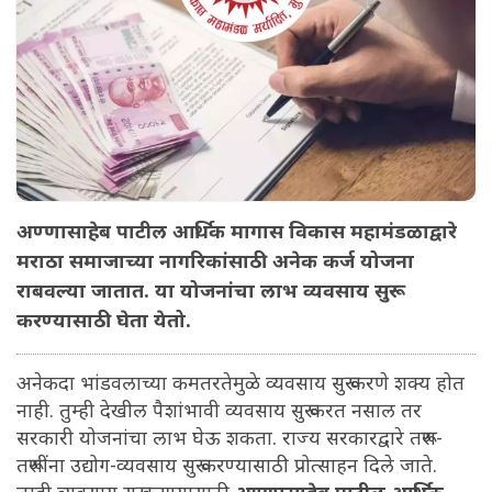
अण्णासाहेब पाटील आर्थिक मागास विकास महामंडळाद्वारे
मराठा समाजाच्या नागरिकांसाठी अनेक कर्ज योजना
राबवल्या जातात. या योजनांचा लाभ व्यवसाय सुरू
करण्यासाठी घेता येतो.
अनेकदा भांडवलाच्या कमतरतेमुळे व्यवसाय सुरू करणे शक्य होत
नाही. तुम्ही देखील पैशांभावी व्यवसाय सुरू करत नसाल तर
सरकारी योजनांचा लाभ घेऊ शकता. राज्य सरकारद्वारे तरूण-
तरूणींना उद्योग-व्यवसाय सुरू करण्यासाठी प्रोत्साहन दिले जाते.