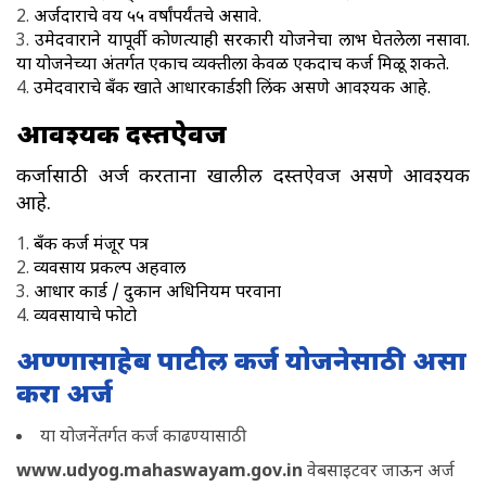
अर्जदाराचे वय ५५ वर्षांपर्यंतचे असावे.
उमेदवाराने यापूर्वी कोणत्याही सरकारी योजनेचा लाभ घेतलेला नसावा.
या योजनेच्या अंतर्गत एकाच व्यक्तीला केवळ एकदाच कर्ज मिळू शकते.
उमेदवाराचे बँक खाते आधारकार्डशी लिंक असणे आवश्यक आहे.
आवश्यक दस्तऐवज
कर्जासाठी अर्ज करताना खालील दस्तऐवज असणे आवश्यक
आहे.
बँक कर्ज मंजूर पत्र
व्यवसाय प्रकल्प अहवाल
आधार कार्ड / दुकान अधिनियम परवाना
व्यवसायाचे फोटो
अण्णासाहेब पाटील कर्ज योजनेसाठी असा
करा अर्ज
या योजनेंतर्गत कर्ज काढण्यासाठी
www.udyog.mahaswayam.gov.in
वेबसाइटवर जाऊन अर्ज