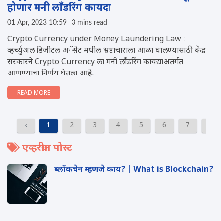
होणार मनी लाँडरिंग कायदा
01 Apr, 2023 10:59
3 mins read
Crypto Currency under Money Laundering Law :
व्हर्च्युअल डिजीटल अॅसेट मधील भ्रष्टाचाराला आळा घालण्यासाठी केंद्र
सरकारने Crypto Currency ला मनी लाँडरिंग कायद्याअंतर्गत
आणण्याचा निर्णय घेतला आहे.
READ MORE
‹
1
2
3
4
5
6
7
8
एव्हरग्रीन पोस्ट
ब्लॉकचेन म्हणजे काय? | What is Blockchain?