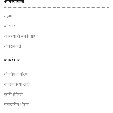
आमच्याबद्दल
महामनी
करिअर
आमच्याशी संपर्क साधा
योगदानकर्ते
कायदेशीर
गोपनीयता धोरण
वापरण्याच्या अटी
कुकी सेटिंग्ज
संपादकीय धोरण