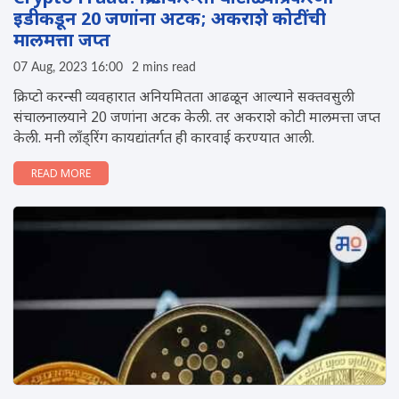
इडीकडून 20 जणांना अटक; अकराशे कोटींची
मालमत्ता जप्त
07 Aug, 2023 16:00
2 mins read
क्रिप्टो करन्सी व्यवहारात अनियमितता आढळून आल्याने सक्तवसुली
संचालनालयाने 20 जणांना अटक केली. तर अकराशे कोटी मालमत्ता जप्त
केली. मनी लाँड्रिंग कायद्यांतर्गत ही कारवाई करण्यात आली.
READ MORE