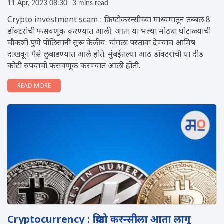
11 Apr, 2023 08:30
3 mins read
Crypto investment scam : क्रिप्टोकरन्सीच्या माध्यमातून तब्बल 8
डॉक्टरांची फसवणूक करण्यात आली. आता या भल्या मोठ्या घोटाळ्याची
चौकशी पुणे पोलिसांनी सुरू केलीय. चांगला परतावा देण्याचं आमिष
दाखवून पैसे लुबाडण्यात आले होते. मुंबईतल्या आठ डॉक्टरांची या दीड
कोटी रुपयांची फसवणूक करण्यात आली होती.
READ MORE
Cryptocurrency : क्रिप्टो करन्सीला आता लागू