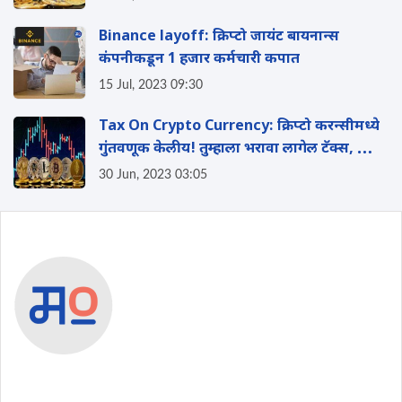
Binance layoff: क्रिप्टो जायंट बायनान्स
कंपनीकडून 1 हजार कर्मचारी कपात
15 Jul, 2023 09:30
Tax On Crypto Currency: क्रिप्टो करन्सीमध्ये
गुंतवणूक केलीय! तुम्हाला भरावा लागेल टॅक्स, किती
तो जाणून घ्या
30 Jun, 2023 03:05