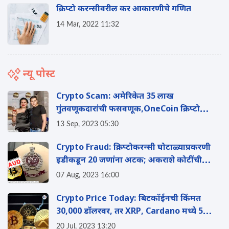
क्रिप्टो करन्सीवरील कर आकारणीचे गणित
14 Mar, 2022 11:32
न्यू पोस्ट
Crypto Scam: अमेरिकेत 35 लाख
गुंतवणूकदारांची फसवणूक,OneCoin क्रिप्टो
संस्थापकाला 20 वर्षांचा कारावास
13 Sep, 2023 05:30
Crypto Fraud: क्रिप्टोकरन्सी घोटाळ्याप्रकरणी
इडीकडून 20 जणांना अटक; अकराशे कोटींची
मालमत्ता जप्त
07 Aug, 2023 16:00
Crypto Price Today: बिटकॉईनची किंमत
30,000 डॉलरवर, तर XRP, Cardano मध्ये 5
टक्क्यांनी वाढ
20 Jul, 2023 13:20