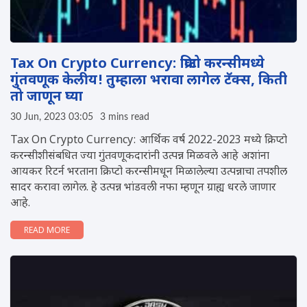
Tax On Crypto Currency: क्रिप्टो करन्सीमध्ये
गुंतवणूक केलीय! तुम्हाला भरावा लागेल टॅक्स, किती
तो जाणून घ्या
30 Jun, 2023 03:05
3 mins read
Tax On Crypto Currency: आर्थिक वर्ष 2022-2023 मध्ये क्रिप्टो
करन्सीशीसंबधित ज्या गुंतवणूकदारांनी उत्पन्न मिळवले आहे अशांना
आयकर रिटर्न भरताना क्रिप्टो करन्सीमधून मिळालेल्या उत्पन्नाचा तपशील
सादर करावा लागेल. हे उत्पन्न भांडवली नफा म्हणून ग्राह्य धरले जाणार
आहे.
READ MORE