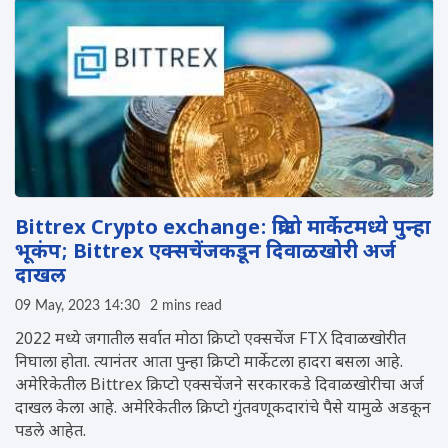
Bittrex Crypto exchange: क्रिप्टो मार्केटमध्ये पुन्हा
भूकंप; Bittrex एक्सचेंजकडून दिवाळखोरी अर्ज
दाखल
09 May, 2023 14:30
2 mins read
2022 मध्ये जगातील सर्वात मोठा क्रिप्टो एक्सचेंज FTX दिवाळखोरीत
निघाला होता. त्यानंतर आता पुन्हा क्रिप्टो मार्केटला हादरा बसला आहे.
अमेरिकेतील Bittrex क्रिप्टो एक्सचेंजने सरकारकडे दिवाळखोरीचा अर्ज
दाखल केला आहे. अमेरिकेतील क्रिप्टो गुंतवणूकदारांचे पैसे यामुळे अडकून
पडले आहेत.