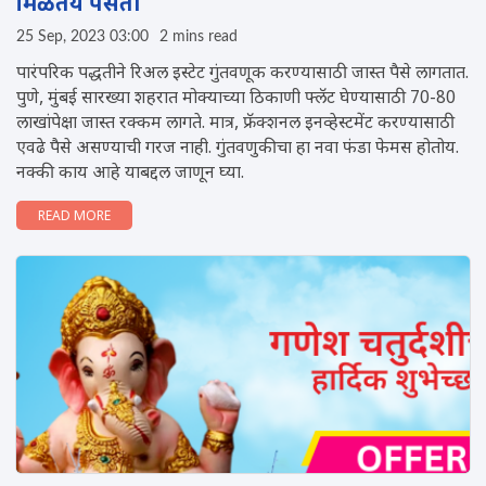
मिळतेय पसंती
25 Sep, 2023 03:00
2 mins read
पारंपरिक पद्धतीने रिअल इस्टेट गुंतवणूक करण्यासाठी जास्त पैसे लागतात.
पुणे, मुंबई सारख्या शहरात मोक्याच्या ठिकाणी फ्लॅट घेण्यासाठी 70-80
लाखांपेक्षा जास्त रक्कम लागते. मात्र, फ्रॅक्शनल इनव्हेस्टमेंट करण्यासाठी
एवढे पैसे असण्याची गरज नाही. गुंतवणुकीचा हा नवा फंडा फेमस होतोय.
नक्की काय आहे याबद्दल जाणून घ्या.
READ MORE