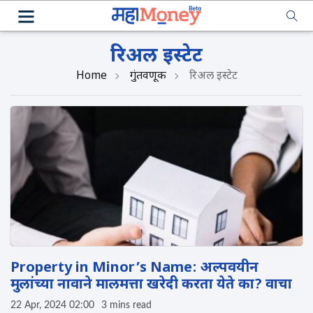
रिअल इस्टेट
Home
गुंतवणूक
रिअल इस्टेट
Property in Minor’s Name: अल्पवयीन
मुलांच्या नावाने मालमत्ता खरेदी करता येते का? वाचा
22 Apr, 2024 02:00
3 mins read