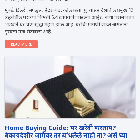
05 Oct, 2023 07:30
2 mins read
मुंबई, दिल्ली, बंगळुरू, हैदराबाद, कोलकाता, पुण्यासह देशातील प्रमुख 13
शहरांतील घरांच्या किंमती 5.4 टक्क्यांनी वाढल्या आहेत. नव्या घरांसोबतच
भाड्याने घर घेणं सुद्धा महाग झालं आहे. घरांची मागणी वाढत असताना
पुरवठा मात्र रोडावला आहे.
READ MORE
Home Buying Guide: घर खरेदी करताय?
बेकायदेशीर जागेवर तर बांधलेले नाही ना? असे घ्या