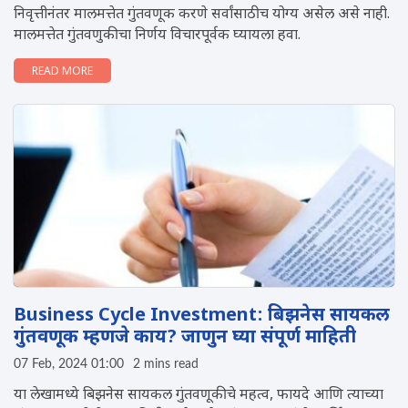
निवृत्तीनंतर मालमत्तेत गुंतवणूक करणे सर्वांसाठीच योग्य असेल असे नाही.
मालमत्तेत गुंतवणुकीचा निर्णय विचारपूर्वक घ्यायला हवा.
READ MORE
Business Cycle Investment: ब‍िझनेस सायकल
गुंतवणूक म्हणजे काय? जाणुन घ्या संपूर्ण माहिती
07 Feb, 2024 01:00
2 mins read
या लेखामध्ये ब‍िझनेस सायकल गुंतवणूकीचे महत्व, फायदे आणि त्याच्या