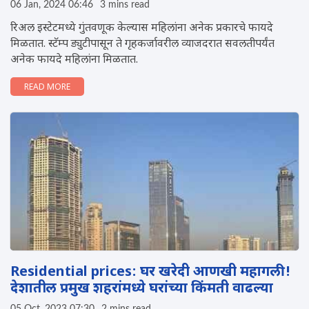
06 Jan, 2024 06:46
3 mins read
रिअल इस्टेटमध्ये गुंतवणूक केल्यास महिलांना अनेक प्रकारचे फायदे
मिळतात. स्टॅम्प ड्युटीपासून ते गृहकर्जावरील व्याजदरात सवलतीपर्यंत
अनेक फायदे महिलांना मिळतात.
READ MORE
Residential prices: घर खरेदी आणखी महागली!
देशातील प्रमुख शहरांमध्ये घरांच्या किंमती वाढल्या