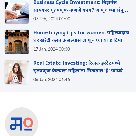
Business Cycle Investment: ब‍िझनेस
सायकल गुंतवणूक म्हणजे काय? जाणुन घ्या संपूर्ण
माहिती
07 Feb, 2024 01:00
Home buying tips for women: पहिल्यांदाच
घर खरेदी करत असल्यास जाणुन घ्या या ४ ट‍िपा
17 Jan, 2024 00:30
Real Estate Investing: रिअल इस्टेटमध्ये
गुंतवणूक केल्यास महिलांना मिळतात ‘हे’ फायदे
06 Jan, 2024 06:46