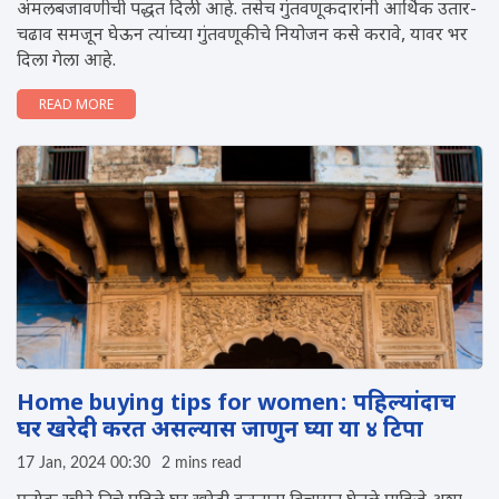
अंमलबजावणीची पद्धत दिली आहे. तसेच गुंतवणूकदारांनी आर्थिक उतार-
चढाव समजून घेऊन त्यांच्या गुंतवणूकीचे नियोजन कसे करावे, यावर भर
दिला गेला आहे.
READ MORE
Home buying tips for women: पहिल्यांदाच
घर खरेदी करत असल्यास जाणुन घ्या या ४ ट‍िपा
17 Jan, 2024 00:30
2 mins read