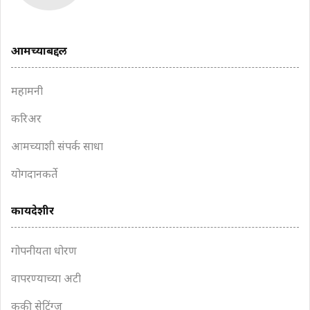
आमच्याबद्दल
महामनी
करिअर
आमच्याशी संपर्क साधा
योगदानकर्ते
कायदेशीर
गोपनीयता धोरण
वापरण्याच्या अटी
कुकी सेटिंग्ज