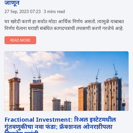
जाणून
27 Sep, 2023 07:23
3 mins read
घर खरेदी करणे हा सर्वात मोठा आर्थिक निर्णय असतो. त्यामुळे याबाबत
निर्णय घेताना घराशी संबंधित कागदपत्रांची तपासणी करणे गरजेचे आहे.
READ MORE
Fractional Investment: रिअल इस्टेटमधील
गुंतवणुकीचा नवा फंडा; फ्रॅक्शनल ओनरशीपला