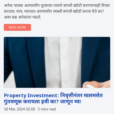
अनेक पालक अल्पवयीन मुलाच्या नावाने संपत्ती खरेदी करण्याचाही विचार
करतात. मात्र, भारतात अल्पवयीन व्यक्ती संपत्ती खरेदी करता येते का?
असा प्रश्न अनेकांना पडतो.
READ MORE
Property Investment: निवृत्तीनंतर मालमत्तेत
गुंतवणूक करायला हवी का? जाणून घ्या
18 Mar, 2024 02:00
3 mins read