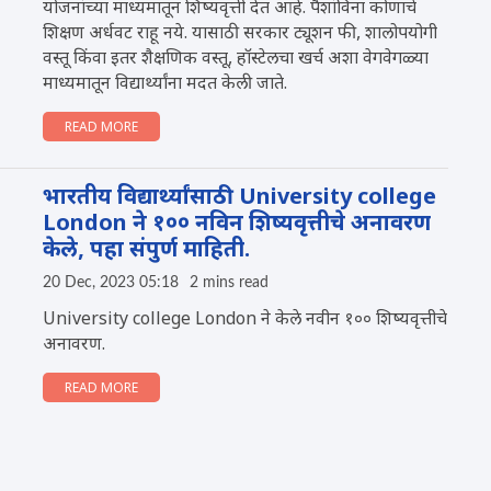
योजनांच्या माध्यमातून शिष्यवृत्ती देत आहे. पैशांविना कोणाचे
शिक्षण अर्धवट राहू नये. यासाठी सरकार ट्यूशन फी, शालोपयोगी
वस्तू किंवा इतर शैक्षणिक वस्तू, हॉस्टेलचा खर्च अशा वेगवेगळ्या
माध्यमातून विद्यार्थ्यांना मदत केली जाते.
READ MORE
भारतीय विद्यार्थ्यांसाठी University college
London ने १०० नविन शिष्यवृत्तीचे अनावरण
केले, पहा संपुर्ण माहिती.
20 Dec, 2023 05:18
2 mins read
University college London ने केले नवीन १०० शिष्यवृत्तीचे
अनावरण.
READ MORE