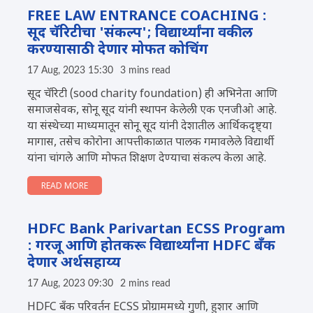
FREE LAW ENTRANCE COACHING :
सूद चॅरिटीचा 'संकल्प'; विद्यार्थ्यांना वकील
करण्यासाठी देणार मोफत कोचिंग
17 Aug, 2023 15:30
3 mins read
सूद चॅरिटी (sood charity foundation) ही अभिनेता आणि
समाजसेवक, सोनू सूद यांनी स्थापन केलेली एक एनजीओ आहे.
या संस्थेच्या माध्यमातून सोनू सूद यांनी देशातील आर्थिकदृष्ट्या
मागास, तसेच कोरोना आपत्तीकाळात पालक गमावलेले विद्यार्थी
यांना चांगले आणि मोफत शिक्षण देण्याचा संकल्प केला आहे.
READ MORE
HDFC Bank Parivartan ECSS Program
: गरजू आणि होतकरू विद्यार्थ्यांना HDFC बँक
देणार अर्थसहाय्य
17 Aug, 2023 09:30
2 mins read
HDFC बँक परिवर्तन ECSS प्रोग्राममध्ये गुणी, हुशार आणि