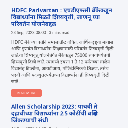
HDFC Parivartan : एचडीएफसी बँकेकडून
विद्यार्थ्यांना मिळते शिष्यवृत्ती, जाणनू घ्या
परिवर्तन योजनेबद्दल
23 Sep, 2023 08:00
3 mins read
HDFC बँकेच्या वतीने समाजातील वंचित, आर्थिकदृष्ट्या मागास
आणि गुणवंत विद्यार्थ्यांना शिक्षणासाठी परिवर्तन शिष्यवृत्ती दिली
जाते.या शिष्यवृत् योजनेतंर्गत बँकेकडून 75000 रुपयांपर्यंतची
शिष्यवृत्ती दिली जाते. त्यामध्ये इयत्ता 1 ते 12 पर्यंतच्या शालेय
विद्यार्सह डिप्लोमा, आयटीआय, पॉलिटेक्निकचे शिक्षण, तसेच
पदवी आणि पदव्युत्तरपर्यंतच्या विद्यार्थ्यांना ही शिष्यवृत्ती दिली
जाते .
READ MORE
Allen Scholarship 2023: पाचवी ते
दहावीच्या विद्यार्थ्यांना 2.5 कोटींची बक्षिसे
जिंकण्याची संधी