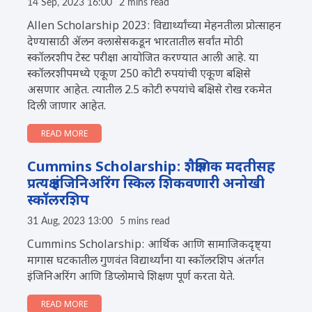
14 Sep, 2023 16:00
2 mins read
Allen Scholarship 2023: विद्यार्थ्यांच्या मेहनतीला प्रोत्साहन
देण्यासाठी ॲलन क्लासेसकडून भारतातील सर्वांत मोठी
स्कॉलरशीप टेस्ट परीक्षा आयोजित करण्यात आली आहे. या
स्कॉलरशीपमध्ये एकूण 250 कोटी रुपयांची एकूण बक्षिसे
असणार आहेत. त्यातील 2.5 कोटी रुपयांचे बक्षिसे रोख रकमेत
दिली जाणार आहेत.
READ MORE
Cummins Scholarship: शैक्षणिक मदतीसह
प्रत्यक्ष इंजिनिअरिंग स्किल शिकवणारी अनोखी
स्कॉलरशिप
31 Aug, 2023 13:00
5 mins read
Cummins Scholarship: आर्थिक आणि सामाजिकदृष्ट्या
मागास घटकातील गुणवंत विद्यार्थ्यांना या स्कॉलरशिप अंतर्गत
इंजिनिअरिंग आणि डिप्लोमाचे शिक्षण पूर्ण करता येते.
READ MORE