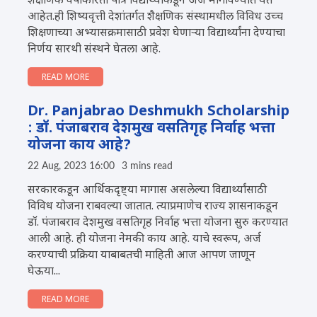
शैक्षणिक वर्षाकरिता पात्र विद्यार्थ्याकडून अर्ज मागविण्यात येत
आहेत.ही शिष्यवृत्ती देशांतर्गत शैक्षणिक संस्थामधील विविध उच्च
शिक्षणाच्या अभ्यासक्रमासाठी प्रवेश घेणाऱ्या विद्यार्थ्यांना देण्याचा
निर्णय सारथी संस्थने घेतला आहे.
READ MORE
Dr. Panjabrao Deshmukh Scholarship
: डॉ. पंजाबराव देशमुख वसतिगृह निर्वाह भत्ता
योजना काय आहे?
22 Aug, 2023 16:00
3 mins read
सरकारकडून आर्थिकदृष्ट्या मागास असलेल्या विद्यार्थ्यांसाठी
विविध योजना राबवल्या जातात. त्याप्रमाणेच राज्य शासनाकडून
डॉ. पंजाबराव देशमुख वसतिगृह निर्वाह भत्ता योजना सुरु करण्यात
आली आहे. ही योजना नेमकी काय आहे. याचे स्वरूप, अर्ज
करण्याची प्रक्रिया याबाबतची माहिती आज आपण जाणून
घेऊया...
READ MORE