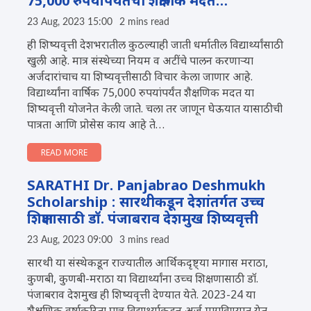
75,000 रुपयांपर्यंतची शैक्षणिक मदत…
23 Aug, 2023 15:00
2 mins read
ही शिष्यवृत्ती देशभरातील कुठल्याही जाती धर्मातील विद्यार्थ्यांसाठी
खुली आहे. मात्र संस्थेच्या नियम व अटींचे पालन करणाऱ्या
अर्जदारांचाच या शिष्यवृत्तीसाठी विचार केला जाणार आहे.
विद्यार्थ्यांना वार्षिक 75,000 रुपयांपर्यंत शैक्षणिक मदत या
शिष्यवृत्ती योजनेत केली जाते. चला तर जाणून घेऊयात यासाठीची
पात्रता आणि प्रोसेस काय आहे ते…
READ MORE
SARATHI Dr. Panjabrao Deshmukh
Scholarship : सारथीकडून देशांतर्गत उच्च
शिक्षणासाठी डॉ. पंजाबराव देशमुख शिष्यवृत्ती
23 Aug, 2023 09:00
3 mins read
सारथी या संस्थेकडून राज्यातील आर्थिकदृष्ट्या मागास मराठा,
कुणबी, कुणबी-मराठा या विद्यार्थ्यांना उच्च शिक्षणासाठी डॉ.
पंजाबराव देशमुख ही शिष्यवृत्ती देण्यात येते. 2023-24 या