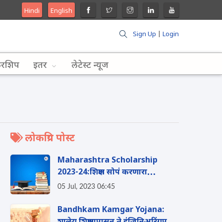
Hindi
English
Sign Up
|
Login
लरशिप
इतर
लेटेस्ट न्यूज
लोकप्रिय पोस्ट
Maharashtra Scholarship
2023-24:शिक्षण सोपं करणारा
स्कॉलरशिप फॉर्म्युला; उच्च शिक्षणापासून
05 Jul, 2023 06:45
संशोधनासाठी मिळवा शिष्यवृत्ती
Bandhkam Kamgar Yojana: