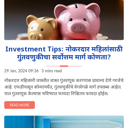
Investment Tips: नोकरदार महिलांसाठी
गुंतवणुकीचा सर्वोत्तम मार्ग कोणता?
29 Jan, 2024 09:36
3 mins read
नोकरदार महिलांनी जास्तीत जास्त गुंतवणूक करण्यास प्राधान्य देणे गरजेचे
आहे. एफडीपासून सोन्यापर्यंत, गुंतवणुकीचे वेगवेगळे मार्ग उपलब्ध आहेत.
यात गुंतवणूक केल्यास भविष्यात फायदा निश्चितच फायदा होईल.
READ MORE