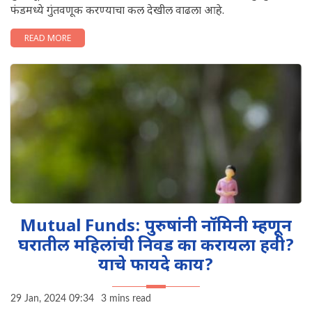
फंडमध्ये गुंतवणूक करण्याचा कल देखील वाढला आहे.
READ MORE
Mutual Funds: पुरुषांनी नॉमिनी म्हणून
घरातील महिलांची निवड का करायला हवी?
याचे फायदे काय?
29 Jan, 2024 09:34
3 mins read