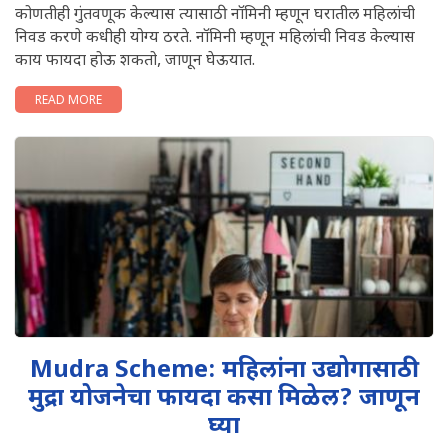
कोणतीही गुंतवणूक केल्यास त्यासाठी नॉमिनी म्हणून घरातील महिलांची
निवड करणे कधीही योग्य ठरते. नॉमिनी म्हणून महिलांंची निवड केल्यास
काय फायदा होऊ शकतो, जाणून घेऊयात.
READ MORE
Mudra Scheme: महिलांना उद्योगासाठी
मुद्रा योजनेचा फायदा कसा मिळेल? जाणून
घ्या