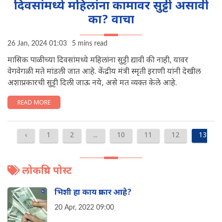
दिवसांमध्ये महिलांना कामावर सुट्टी असावी
का? वाचा
26 Jan, 2024 01:03
5 mins read
मासिक पाळीच्या दिवसांमध्ये महिलांना सुट्टी द्यावी की नाही, यावर
वेगवेगळी मते मांडली जात आहे. केंद्रीय मंत्री स्मृती इराणी यांनी देखील
अशाप्रकारची सुट्टी दिली जाऊ नये, असे मत व्यक्त केले आहे.
READ MORE
‹
1
2
...
10
11
12
13
लोकप्रिय पोस्ट
भिशी हा काय प्रकार आहे?
20 Apr, 2022 09:00