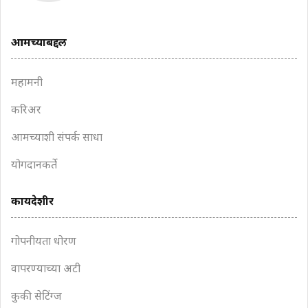
आमच्याबद्दल
महामनी
करिअर
आमच्याशी संपर्क साधा
योगदानकर्ते
कायदेशीर
गोपनीयता धोरण
वापरण्याच्या अटी
कुकी सेटिंग्ज