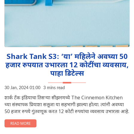
Shark Tank S3: ‘या’ महिलेने अवघ्या 50
हजार रुपयात उभारला 12 कोटींचा व्यवसाय,
पाहा डिटेल्स
30 Jan, 2024 01:00
3 mins read
शार्क टँक इंडियाचा तिसऱ्या सीझनमध्ये The Cinnemon Kitchen
च्या संस्थापक प्रियाशा सलूजा या सहभागी झाल्या होत्या. त्यांनी अवघ्या
50 हजार रुपये गुंतवणूक करत 12 कोटी रुपयांचा व्यवसाय उभारला आहे.
READ MORE