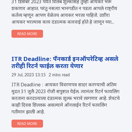
31 डिसेंबर 2023 पर्यंत विलंब शुल्कासह तुम्ही आयकर भरू
शकणार आहात. परंतु नसत्या भानगडीत न पडता आपले राष्ट्रीय
कर्तव्य म्हणून आपण वेळेतच आयकर भरला पाहिजे. उशीरा
आयकर भरल्यास काय दंडात्मक कारवाई होते हे जाणून घ्या...
READ MORE
ITR Deadline: पॅनकार्ड इनऑपरेटिव्ह असले
तरीही रिटर्न फाईल करता येणार
29 Jul, 2023 13:15
2 mins read
ITR Deadline : आयकर विवरणपत्र सादर करण्याची अंतिम
मुदत 31 जुलै 2023 रोजी संपुष्टात येईल. त्यानंतर रिटर्न फायलिंग
करताना करदात्याला दंडात्मक शुल्क भरावे लागणार आहे. शेवटचे
काही दिवस शिल्लक असल्याने ऑनलाईन रिटर्न फायलिंग
गतीमान झाली आहे.
READ MORE