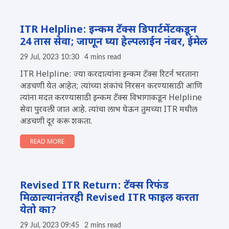
ITR Helpline: इन्कम टॅक्स डिपार्टमेंटकडून
24 तास सेवा; जाणून घ्या हेल्पलाईन नंबर, ईमेल
29 Jul, 2023 10:30
4 mins read
ITR Helpline: ज्या करदात्यांना इन्कम टॅक्स रिटर्न भरताना
अडचणी येत आहेत; त्यांच्या शंकांचं निरसन करण्यासाठी आणि
त्यांना मदत करण्यासाठी इन्कम टॅक्स विभागाकडून Helpline
सेवा पुरवली जात आहे. त्यांचा लाभ घेऊन तुमच्या ITR मधील
अडचणी दूर करू शकता.
READ MORE
Revised ITR Return: टॅक्स रिफंड
मिळाल्यानंतरही Revised ITR फाइल करता
येतो का?
29 Jul, 2023 09:45
2 mins read