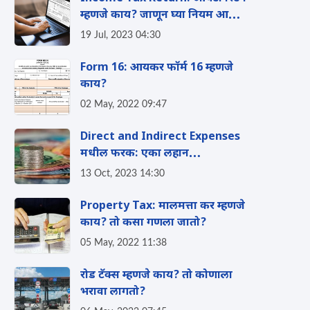
म्हणजे काय? जाणून घ्या नियम आणि
प्रकार!
19 Jul, 2023 04:30
Form 16: आयकर फॉर्म 16 म्हणजे
काय?
02 May, 2022 09:47
Direct and Indirect Expenses
मधील फरक: एका लहान
व्यवसायसाठी मार्गदर्शक तत्वे, जाणून
13 Oct, 2023 14:30
घ्या संपूर्ण माहिती
Property Tax: मालमत्ता कर म्हणजे
काय? तो कसा गणला जातो?
05 May, 2022 11:38
रोड टॅक्स म्हणजे काय? तो कोणाला
भरावा लागतो?