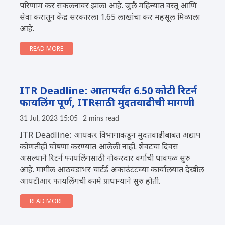
परिणाम कर संकलनावर झाला आहे. जुलै महिन्यात वस्तू आणि
सेवा करातून केंद्र सरकारला 1.65 लाखांचा कर महसूल मिळाला
आहे.
READ MORE
ITR Deadline: आतापर्यंत 6.50 कोटी रिटर्न
फायलिंग पूर्ण, ITRसाठी मुदतवाढीची मागणी
31 Jul, 2023 15:05
2 mins read
ITR Deadline: आयकर विभागाकडून मुदतवाढीबाबत अद्याप
कोणतीही घोषणा करण्यात आलेली नाही. शेवटचा दिवस
असल्याने रिटर्न फायलिंगसाठी नोकरदार वर्गाची धावपळ सुरु
आहे. मागील आठवडाभर चार्टर्ड अकाउंटंटच्या कार्यालयात देखील
आयटीआर फायलिंगची कामे प्राधान्याने सुरु होती.
READ MORE