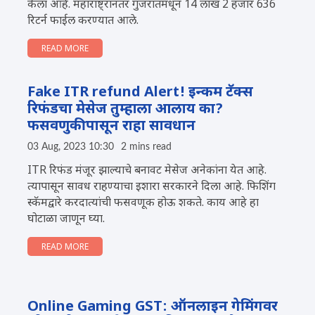
केला आहे. महाराष्ट्रानंतर गुजरातमधून 14 लाख 2 हजार 636
रिटर्न फाईल करण्यात आले.
READ MORE
Fake ITR refund Alert! इन्कम टॅक्स
रिफंडचा मेसेज तुम्हाला आलाय का?
फसवणुकीपासून राहा सावधान
03 Aug, 2023 10:30
2 mins read
ITR रिफंड मंजूर झाल्याचे बनावट मेसेज अनेकांना येत आहे.
त्यापासून सावध राहण्याचा इशारा सरकारने दिला आहे. फिशिंग
स्कॅमद्वारे करदात्यांची फसवणूक होऊ शकते. काय आहे हा
घोटाळा जाणून घ्या.
READ MORE
Online Gaming GST: ऑनलाइन गेमिंगवर