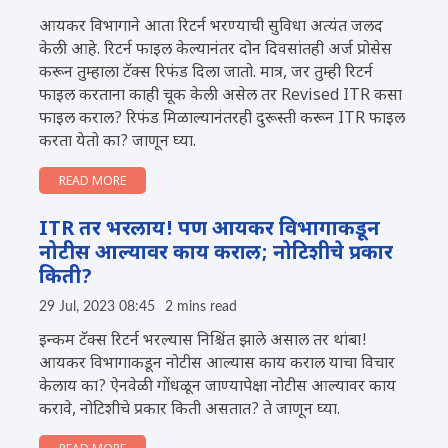
आयकर विभागाने आता रिटर्न भरण्याची सुविधा अत्यंत जलद
केली आहे. रिटर्न फाइल केल्यानंतर दोन दिवसांतही अर्ज प्रोसेस
करून तुम्हाला टॅक्स रिफंड दिला जातो. मात्र, जर तुम्ही रिटर्न
फाइल करताना काही चूक केली असेल तर Revised ITR कसा
फाइल कराल? रिफंड मिळाल्यानंतरही दुरूस्ती करून ITR फाइल
करता येतो का? जाणून घ्या.
READ MORE
ITR तर भरलाय! पण आयकर विभागाकडून
नोटीस आल्यावर काय कराल; नोटिशीचे प्रकार
किती?
29 Jul, 2023 08:45
2 mins read
इन्कम टॅक्स रिटर्न भरल्यास निश्चिंत झाले असाल तर थांबा!
आयकर विभागाकडून नोटीस आल्यास काय कराल याचा विचार
केलाय का? ऐनवेळी गोंधळून जाण्यापेक्षा नोटीस आल्यावर काय
करावे, नोटिशीचे प्रकार किती असतात? ते जाणून घ्या.