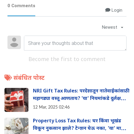
0 Comments
Login
Newest
Become the first to comment
संबंधित पोस्ट
NRI Gift Tax Rules: परदेशातून नातेवाईकांसाठी
महागड्या वस्तू आणताय? 'या' नियमांकडे दुर्लक्ष
केल्यास बसू शकतो टॅक्सचा फटका
12 Mar, 2025 02:46
Property Loss Tax Rules: घर किंवा भूखंड
विकून नुकसान झाले? टेन्शन घेऊ नका, 'या' मार्गाने