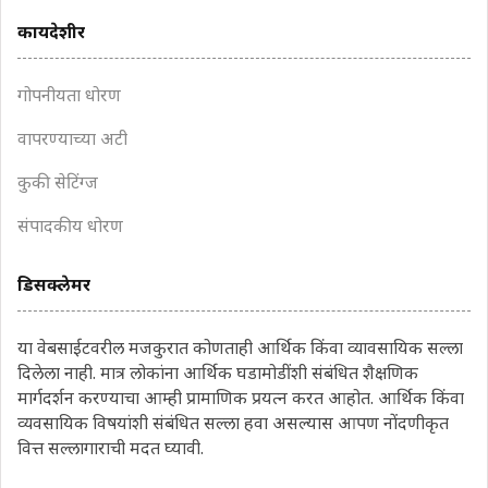
कायदेशीर
गोपनीयता धोरण
वापरण्याच्या अटी
कुकी सेटिंग्ज
संपादकीय धोरण
डिसक्लेमर
या वेबसाईटवरील मजकुरात कोणताही आर्थिक किंवा व्यावसायिक सल्ला
दिलेला नाही. मात्र लोकांना आर्थिक घडामोडींशी संबंधित शैक्षणिक
मार्गदर्शन करण्याचा आम्ही प्रामाणिक प्रयत्न करत आहोत. आर्थिक किंवा
व्यवसायिक विषयांशी संबंधित सल्ला हवा असल्यास आपण नोंदणीकृत
वित्त सल्लागाराची मदत घ्यावी.