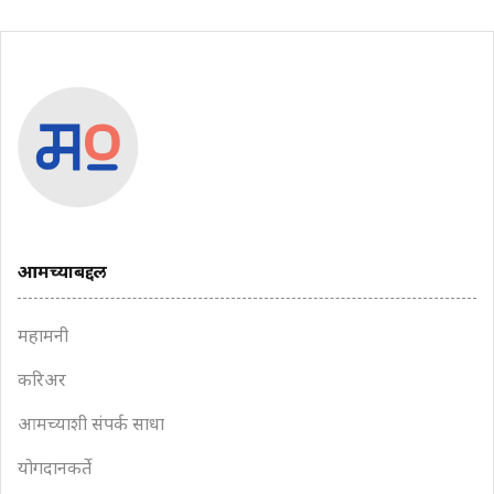
आमच्याबद्दल
महामनी
करिअर
आमच्याशी संपर्क साधा
योगदानकर्ते