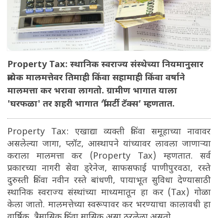
Property Tax: स्थानिक स्वराज्य संस्थेच्या नियमानुसार
प्रत्येक मालमत्तेवर तिमाही किंवा सहामाही किंवा वर्षाने
मालमत्ता कर भरावा लागतो. ग्रामीण भागात याला
'घरफळा' तर शहरी भागात ‘प्रॉपर्टी टॅक्स’ म्हणतात.
Property Tax: एखाद्या व्यक्ती किंवा समूहाच्या नावावर
असलेल्या जागा, प्लॉट, आस्थापने यांच्यावर लावला जाणाऱ्या
कराला मालमत्ता कर (Property Tax) म्हणतात. सर्व
प्रकारच्या नागरी सेवा ड्रेनेज, साफसफाई पाणीपुरवठा, रस्ते
दुरुस्ती किंवा नवीन रस्ते बांधणी, पायाभूत सुविधा देण्यासाठी
स्थानिक स्वराज्य संस्थांच्या माध्यमातून हा कर (Tax) गोळा
केला जातो. मालमत्तेच्या स्वरूपावर कर भरण्याचा कालावधी हा
वार्षिक, त्रैमासिक किंवा मासिक असा ठरलेला असतो.