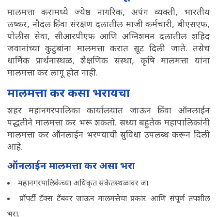
मालमत्ता करामध्ये ज्येष्ठ नागरिक, अपंग व्यक्ती, भारतीय
लष्कर, नौदल किंवा संरक्षण दलातील माजी कर्मचारी, बीएसएफ,
पोलीस सेवा, सीआरपीएफ आणि अग्निशमन दलातील शहिद
जवानांच्या कुटुंबांना मालमत्ता करात सूट दिली जाते. तसेच
धार्मिक प्रार्थनास्थळं, शैक्षणिक संस्था, कृषि मालमत्ता यांना
मालमत्ता कर लागू होत नाही.
मालमत्ता कर कसा भरायचा
शहर महानगरपालिका कार्यालयात जाऊन किंवा ऑनलाईन
पद्धतीने मालमत्ता कर भरू शकतो. सध्या बहुतेक महापालिकांनी
मालमत्ता कर ऑनलाईन भरण्याची सुविधा उपलब्ध करून दिली
आहे.
ऑनलाईन मालमत्ता कर असा भरा
महानगरपालिकेच्या अधिकृत संकेतस्थळावर जा.
प्रॉपर्टी टॅक्स टॅबवर जाऊन मालमत्तेचा प्रकार आणि संपूर्ण तपशील
भरा.