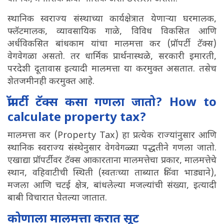
स्थानिक स्वराज्य संस्थाच्या कार्यक्षेत्रात येणाऱ्या घरमालक,
फ्लॅटमालक, व्यावसायिक गाळे, विविध विकसित आणि
अर्धविकसित बांधकाम यांचा मालमत्ता कर (प्रॉपर्टी टॅक्स)
वेगवेगळा असतो. तर धार्मिक प्रार्थनास्थळे, सरकारी इमारती,
परदेशी दूतावास इत्यादी मालमत्ता या करमुक्त असतात. तसेच
शेतजमीनही करमुक्त आहे.
प्रॉपर्टी टॅक्स कसा गणला जातो? How to
calculate property tax?
मालमत्ता कर (Property Tax) हा प्रत्येक राज्यांनुसार आणि
स्थानिक स्वराज्य संस्थेनुसार वेगवेगळ्या पद्धतीने गणला जातो.
एखाद्या प्रॉपर्टीवर टॅक्स आकारताना मालमत्तेचा प्रकार, मालमत्तेचे
स्थान, वहिवाटीची स्थिती (स्वतःच्या ताब्यात किंवा भाड्याने),
मजला आणि चटई क्षेत्र, बांधलेल्या मजल्यांची संख्या, इत्यादी
बाबी विचारात घेतल्या जातात.
कोणाला मालमत्ता करात सूट