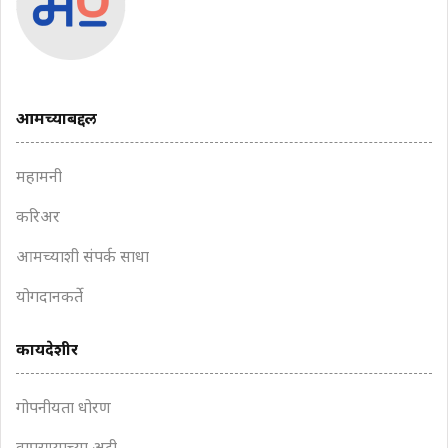
आमच्याबद्दल
महामनी
करिअर
आमच्याशी संपर्क साधा
योगदानकर्ते
कायदेशीर
गोपनीयता धोरण