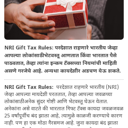
NRI Gift Tax Rules: परदेशात राहणारे भारतीय जेव्हा
आपल्या लोकांसाठी भेटवस्तू आणतात किंवा भारतात पैसे
पाठवतात, तेव्हा त्यांना इन्कम टॅक्सच्या नियमांची माहिती
असणे गरजेचे आहे. अन्यथा कायदेशीर अडचण येऊ शकते.
NRI Gift Tax Rules:
परदेशात राहणारे भारतीय (NRI)
जेव्हा आपल्या मायदेशी परततात, तेव्हा आपल्या जवळच्या
लोकांसाठी अनेक सुंदर गोष्टी आणि भेटवस्तू घेऊन येतात.
अनेकांना असे वाटते की भारतात गिफ्ट टॅक्स कायदा जवळजवळ
25 वर्षांपूर्वीच बंद झाला आहे, त्यामुळे काळजी करण्याचे कारण
नाही. पण हा एक मोठा गैरसमज आहे. जुना कायदा बंद झाला