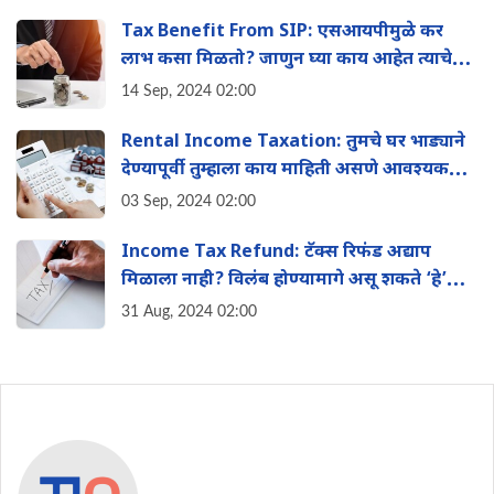
Tax Benefit From SIP: एसआयपीमुळे कर
लाभ कसा मिळतो? जाणुन घ्या काय आहेत त्याचे
फायदे?
14 Sep, 2024 02:00
Rental Income Taxation: तुमचे घर भाड्याने
देण्यापूर्वी तुम्हाला काय माहिती असणे आवश्यक
आहे?
03 Sep, 2024 02:00
Income Tax Refund: टॅक्स रिफंड अद्याप
मिळाला नाही? विलंब होण्यामागे असू शकते ‘हे’
कारण
31 Aug, 2024 02:00