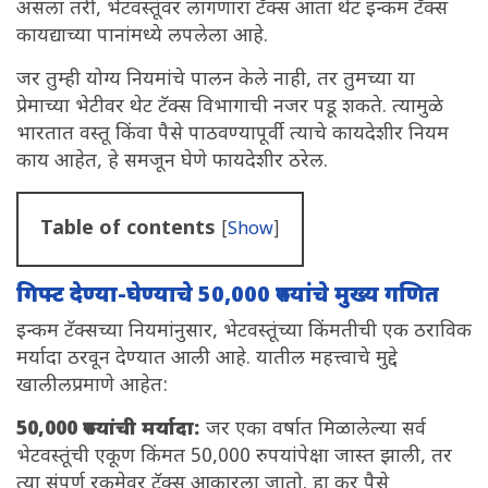
असला तरी, भेटवस्तूंवर लागणारा टॅक्स आता थेट इन्कम टॅक्स
कायद्याच्या पानांमध्ये लपलेला आहे.
जर तुम्ही योग्य नियमांचे पालन केले नाही, तर तुमच्या या
प्रेमाच्या भेटीवर थेट टॅक्स विभागाची नजर पडू शकते. त्यामुळे
भारतात वस्तू किंवा पैसे पाठवण्यापूर्वी त्याचे कायदेशीर नियम
काय आहेत, हे समजून घेणे फायदेशीर ठरेल.
Table of contents
[
Show
]
गिफ्ट देण्या-घेण्याचे 50,000 रुपयांचे मुख्य गणित
इन्कम टॅक्सच्या नियमांनुसार, भेटवस्तूंच्या किंमतीची एक ठराविक
मर्यादा ठरवून देण्यात आली आहे. यातील महत्त्वाचे मुद्दे
खालीलप्रमाणे आहेत:
50,000 रुपयांची मर्यादा:
जर एका वर्षात मिळालेल्या सर्व
भेटवस्तूंची एकूण किंमत 50,000 रुपयांपेक्षा जास्त झाली, तर
त्या संपूर्ण रकमेवर टॅक्स आकारला जातो. हा कर पैसे