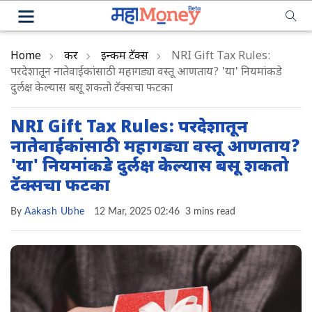
Home
कर
इन्कम टॅक्स
NRI Gift Tax Rules:
परदेशातून नातेवाईकांसाठी महागड्या वस्तू आणताय? 'या' नियमांकडे
दुर्लक्ष केल्यास बसू शकतो टॅक्सचा फटका
NRI Gift Tax Rules: परदेशातून
नातेवाईकांसाठी महागड्या वस्तू आणताय?
'या' नियमांकडे दुर्लक्ष केल्यास बसू शकतो
टॅक्सचा फटका
By
Aakash Ubhe
12 Mar, 2025 02:46
3 mins read