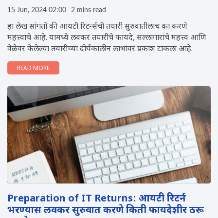
15 Jun, 2024 02:00
2 mins read
हा लेख सांगतो की आयटी रिटर्न्सची तयारी सुरुवातीलाच का करणे
महत्त्वाचे आहे. यामध्ये लवकर तयारीचे फायदे, सल्लागारांचे महत्त्व आणि
वेळेवर केलेल्या तयारीच्या दीर्घकालीन लाभांवर प्रकाश टाकला आहे.
READ MORE
Preparation of IT Returns: आयटी रिटर्न
भरण्यास लवकर सुरुवात करणे किती फायदेशीर ठरू