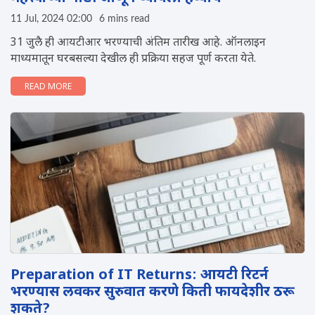
11 Jul, 2024 02:00
6 mins read
31 जुलै ही आयटीआर भरण्याची अंतिम तारीख आहे. ऑनलाइन
माध्यमातून घरबसल्या देखील ही प्रक्रिया सहज पूर्ण करता येते.
READ MORE
Preparation of IT Returns: आयटी रिटर्न
भरण्यास लवकर सुरुवात करणे किती फायदेशीर ठरू
शकते?