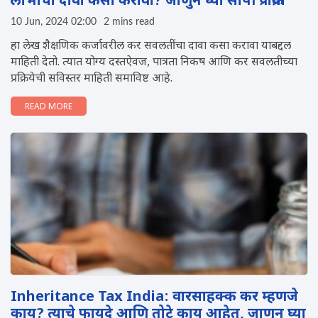
लाभांचा दावा कसा करावा? जाणुन घ्या सोपी प्रक्रिया
10 Jun, 2024 02:00
2 mins read
हा लेख शैक्षणिक कर्जावरील कर सवलतींचा दावा कसा करावा याबद्दल
माहिती देतो. त्यात योग्य दस्तऐवज, पात्रता निकष आणि कर सवलतीच्या
प्रक्रियेची सविस्तर माहिती समाविष्ट आहे.
READ MORE
Inheritance Tax India: वारसाहक्क कर म्हणजे
काय? त्याचे फायदे आण‍ि तोटे काय आहेत, जाणुन घ्या