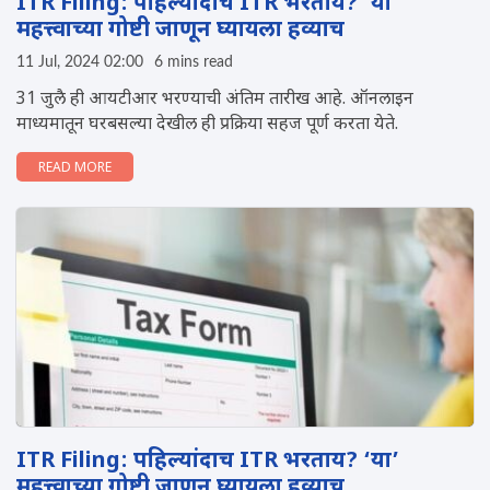
ITR Filing: पहिल्यांदाच ITR भरताय? ‘या’
महत्त्वाच्या गोष्टी जाणून घ्यायला हव्याच
11 Jul, 2024 02:00
6 mins read
31 जुलै ही आयटीआर भरण्याची अंतिम तारीख आहे. ऑनलाइन
माध्यमातून घरबसल्या देखील ही प्रक्रिया सहज पूर्ण करता येते.
READ MORE
ITR Filing: पहिल्यांदाच ITR भरताय? ‘या’
महत्त्वाच्या गोष्टी जाणून घ्यायला हव्याच