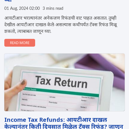
घ्या
01 Aug, 2024 02:00
3 mins read
आयटीआर भरल्यानंतर अनेकजण रिफंडची वाट पाहत असतात. तुम्ही
देखील आयटीआर दाखल केले असल्यास कधीपर्यंत टॅक्स रिफंड मिळू
शकतो, त्याबाबत जाणून घ्या.
READ MORE
Income Tax Refunds: आयटीआर दाखल
केल्यानंतर किती दिवसात मिळेल टॅक्स रिफंड? जाणून