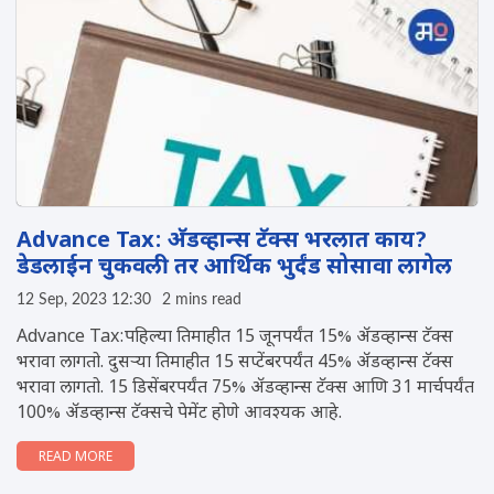
Advance Tax: अ‍ॅडव्हान्स टॅक्स भरलात काय?
डेडलाईन चुकवली तर आर्थिक भुर्दंड सोसावा लागेल
12 Sep, 2023 12:30
2 mins read
Advance Tax:पहिल्या तिमाहीत 15 जूनपर्यंत 15% अ‍ॅडव्हान्स टॅक्स
भरावा लागतो. दुसऱ्या तिमाहीत 15 सप्टेंबरपर्यंत 45% अ‍ॅडव्हान्स टॅक्स
भरावा लागतो. 15 डिसेंबरपर्यंत 75% अ‍ॅडव्हान्स टॅक्स आणि 31 मार्चपर्यंत
100% अ‍ॅडव्हान्स टॅक्सचे पेमेंट होणे आवश्यक आहे.
READ MORE