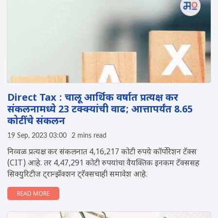
Direct Tax : चालू आर्थिक वर्षात प्रत्यक्ष कर
संकलनामध्ये 23 टक्क्यांची वाढ; आत्तापर्यंत 8.65
कोटींचे संकलन
19 Sep, 2023 03:00
2 mins read
निव्वळ प्रत्यक्ष कर संकलनात 4,16,217 कोटी रुपये कॉर्पोरेशन टॅक्स
(CIT) आहे. तर 4,47,291 कोटी रुपयांचा वैयक्तिक इनकम टॅक्ससह
सिक्युरिटीज ट्रान्झॅक्शन ट्रॅक्सचाही समावेश आहे.
READ MORE