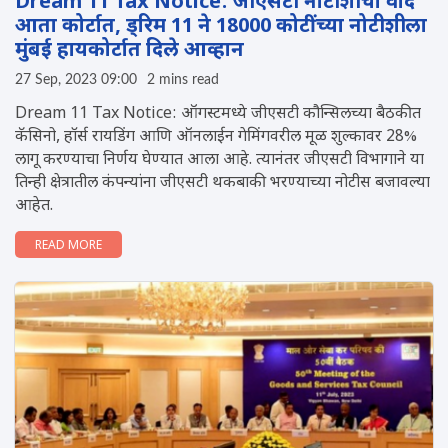
Dream 11 Tax Notice: जीएसटी नोटीशीचा वाद
आता कोर्टात, ड्रिम 11 ने 18000 कोटींच्या नोटीशीला
मुंबई हायकोर्टात दिले आव्हान
27 Sep, 2023 09:00
2 mins read
Dream 11 Tax Notice: ऑगस्टमध्ये जीएसटी कौन्सिलच्या बैठकीत
कॅसिनो, हॉर्स रायडिंग आणि ऑनलाईन गेमिंगवरील मूळ शुल्कावर 28%
लागू करण्याचा निर्णय घेण्यात आला आहे. त्यानंतर जीएसटी विभागाने या
तिन्ही क्षेत्रातील कंपन्यांना जीएसटी थकबाकी भरण्याच्या नोटीस बजावल्या
आहेत.
READ MORE