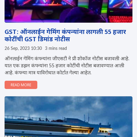
GST: ऑनलाईन गेमिंग कंपन्यांना लागली 55 हजार
कोटींची GST डिमांड नोटीस
26 Sep, 2023 10:30
3 mins read
ऑनलाईन गेमिंग कंपन्यांना जीएसटी ने प्री शोकॉज नोटीस बजावली आहे.
यात एक डझन कंपन्यांना 55 हजार कोटींची नोटीस बजावण्यात आली
आहे. कंपन्या मात्र याविरोधात कोर्टात गेल्या आहेत.
READ MORE