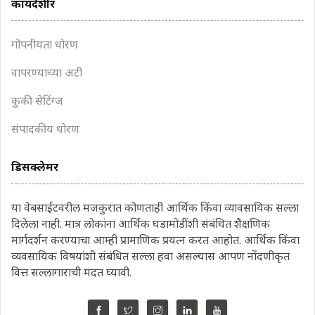
कायदेशीर
गोपनीयता धोरण
वापरण्याच्या अटी
कुकी सेटिंग्ज
संपादकीय धोरण
डिसक्लेमर
या वेबसाईटवरील मजकुरात कोणताही आर्थिक किंवा व्यावसायिक सल्ला
दिलेला नाही. मात्र लोकांना आर्थिक घडामोडींशी संबंधित शैक्षणिक
मार्गदर्शन करण्याचा आम्ही प्रामाणिक प्रयत्न करत आहोत. आर्थिक किंवा
व्यवसायिक विषयांशी संबंधित सल्ला हवा असल्यास आपण नोंदणीकृत
वित्त सल्लागाराची मदत घ्यावी.