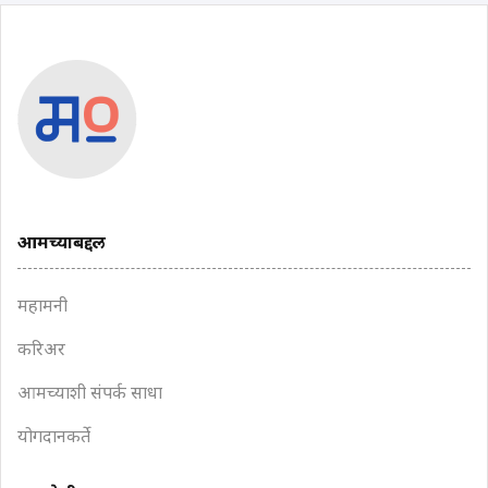
आमच्याबद्दल
महामनी
करिअर
आमच्याशी संपर्क साधा
योगदानकर्ते