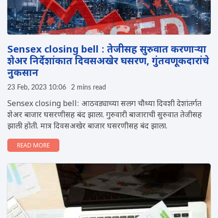
Sensex closing bell : तेजीसह सुरुवात करणाऱ्या
शेअर निर्देशांकात दिवसअखेर घसरण, गुंतवणूकदारांचे
नुकसान
23 Feb, 2023 10:06
2 mins read
Sensex closing bell: आठवड्याच्या सलग चौथ्या दिवशी देशांतर्गत
शेअर बाजार घसरणीसह बंद झाला. गुरुवारी बाजाराची सुरुवात तेजीसह
झाली होती. मात्र दिवसअखेर बाजार घसरणीसह बंद झाला.
READ MORE