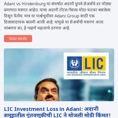
Adani vs Hindenburg या संघर्षात अदानी ग्रुपचे शेअर्सचे दर मोठ्या
प्रमाणात घसरत आहेत. याचा अदानी टोटल गॅसला मोठा फटका बसलेला
दिसून येतोय. मात्र या पार्श्वभूमीवर Adani Group साठी एक
दिलासादायक बातमी आली आहे. यामुळे या शेअर्सची घसरण आता
थांबणार का, हे पाहणे महत्वाचे ठरणार आहे.
READ MORE
LIC Investment Loss in Adani: अदानी
समूहातील गुंतवणुकीची LIC ने मोजली मोठी किंमत!