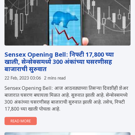
Sensex Opening Bell: निफ्टी 17,800 च्या
खाली, सेन्सेक्समध्ये 300 अंकांच्या घसरणीसह
बाजाराची सुरुवात
22 Feb, 2023 03:06
2 mins read
Sensex Opening Bell: आज आठवड्याच्या तिसऱ्या दिवशीही शेअर
बाजारात घसरण बघायला मिळत आहे. सुरुवात झाली आहे. सेन्सेक्समध्ये
300 अंकांच्या घसरणीसह बाजाराची सुरुवात झाली आहे. तसेच, निफ्टी
17,800 च्या खाली पोचला आहे.
READ MORE