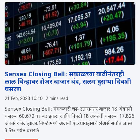
Sensex Closing Bell: सकाळच्या वाढीनंतरही
लाल चिन्हावर शेअर बाजार बंद, सलग दुसऱ्या दिवशी
घसरण
21 Feb, 2023 10:10
2 mins read
Sensex Closing Bell: मंगळवारी चढ-उतारानंतर बाजार 18 अंकांनी
घसरून 60,672 वर बंद झाला आणि निफ्टी 18 अंकांनी घसरून 17,826
अंकांवर बंद झाला. निफ्टीमध्ये अदानी एंटरप्रायझेसचे शेअर्स सर्वात जास्त
3.5% पर्यंत घसरले.