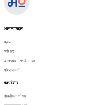
आमच्याबद्दल
महामनी
करिअर
आमच्याशी संपर्क साधा
योगदानकर्ते
कायदेशीर
गोपनीयता धोरण