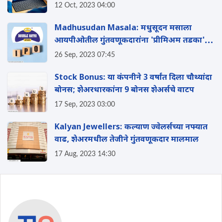
उच्चांकावर
12 Oct, 2023 04:00
Madhusudan Masala: मधुसूदन मसाला
आयपीओतील गुंतवणूकदारांना 'प्रीमिअम तडका';
120 रुपयांवर झाला लिस्टिंग
26 Sep, 2023 07:45
Stock Bonus: या कंपनीने 3 वर्षांत दिला चौथ्यांदा
बोनस; शेअरधारकांना 9 बोनस शेअर्सचे वाटप
17 Sep, 2023 03:00
Kalyan Jewellers: कल्याण ज्वेलर्सच्या नफ्यात
वाढ, शेअरमधील तेजीने गुंतवणूकदार मालमाल
17 Aug, 2023 14:30