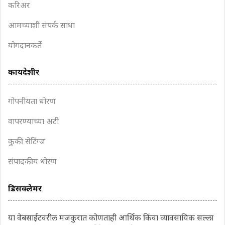
करिअर
आमच्याशी संपर्क साधा
योगदानकर्ते
कायदेशीर
गोपनीयता धोरण
वापरण्याच्या अटी
कुकी सेटिंग्ज
संपादकीय धोरण
डिसक्लेमर
या वेबसाईटवरील मजकुरात कोणताही आर्थिक किंवा व्यावसायिक सल्ला