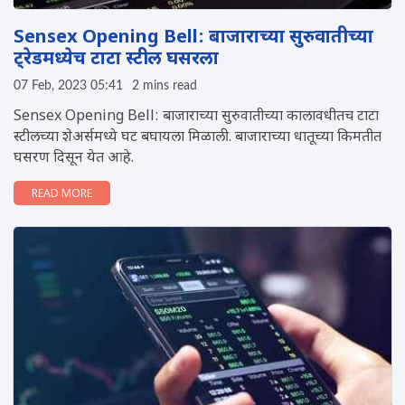
Sensex Opening Bell: बाजाराच्या सुरुवातीच्या
ट्रेडमध्येच टाटा स्टील घसरला
07 Feb, 2023 05:41
2 mins read
Sensex Opening Bell: बाजाराच्या सुरुवातीच्या कालावधीतच टाटा
स्टीलच्या शेअर्समध्ये घट बघायला मिळाली. बाजाराच्या धातूच्या किमतीत
घसरण दिसून येत आहे.
READ MORE