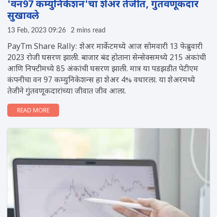
'वन97 कम्युनिकेशन'चा शेअर तेजीत, गुंतवणूकदार
सुखावले
13 Feb, 2023 09:26
2 mins read
PayTm Share Rally: शेअर मार्केटमध्ये आज सोमवारी 13 फेब्रुवारी
2023 रोजी घसरण झाली. बाजार बंद होताना सेन्सेक्समध्ये 215 अंकांची
आणि निफ्टीमध्ये 85 अंकांची घसरण झाली. मात्र या पडझडीत पेटीएम
कंपनीचा वन 97 कम्युनिकेशन्स हा शेअर 4% वधारला. या शेअरमध्ये
तेजीने गुंतवणूकदारांच्या जीवात जीव आला.
READ MORE