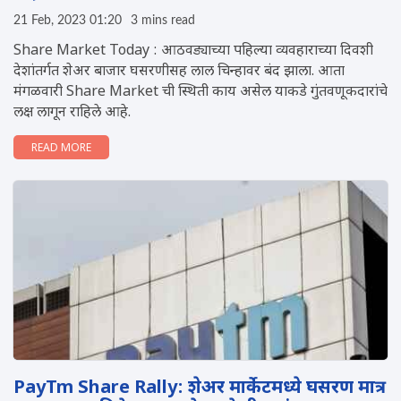
21 Feb, 2023 01:20
3 mins read
Share Market Today : आठवड्याच्या पहिल्या व्यवहाराच्या दिवशी
देशांतर्गत शेअर बाजार घसरणीसह लाल चिन्हावर बंद झाला. आता
मंगळवारी Share Market ची स्थिती काय असेल याकडे गुंतवणूकदारांचे
लक्ष लागून राहिले आहे.
READ MORE
PayTm Share Rally: शेअर मार्केटमध्ये घसरण मात्र