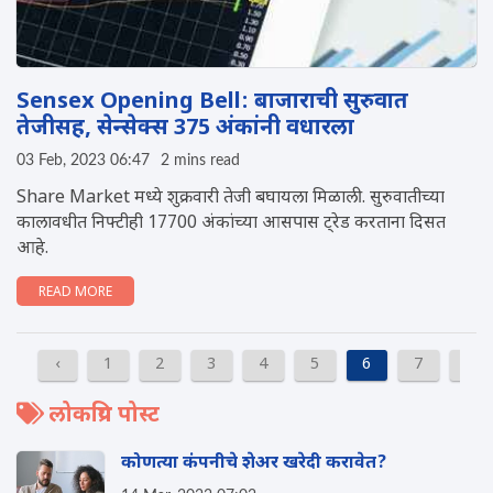
Sensex Opening Bell: बाजाराची सुरुवात
तेजीसह, सेन्सेक्स 375 अंकांनी वधारला
03 Feb, 2023 06:47
2 mins read
Share Market मध्ये शुक्रवारी तेजी बघायला मिळाली. सुरुवातीच्या
कालावधीत निफ्टीही 17700 अंकांच्या आसपास ट्रेड करताना दिसत
आहे.
READ MORE
‹
1
2
3
4
5
6
7
8
लोकप्रिय पोस्ट
कोणत्या कंपनीचे शेअर खरेदी करावेत?