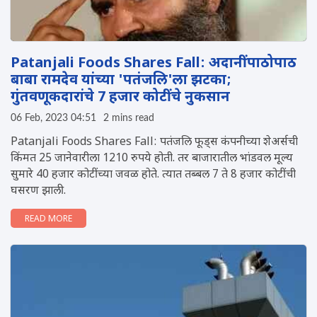
Patanjali Foods Shares Fall: अदानींपाठोपाठ
बाबा रामदेव यांच्या 'पतंजलि'ला झटका;
गुंतवणूकदारांचे 7 हजार कोटींचे नुकसान
06 Feb, 2023 04:51
2 mins read
Patanjali Foods Shares Fall: पतंजलि फूड्स कंपनीच्या शेअर्सची
किंमत 25 जानेवारीला 1210 रुपये होती. तर बाजारातील भांडवल मूल्य
सुमारे 40 हजार कोटींच्या जवळ होते. त्यात तब्बल 7 ते 8 हजार कोटींची
घसरण झाली.
READ MORE