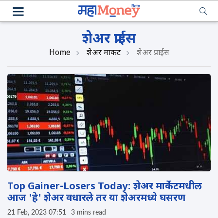
शेअर प्राईस
Home
शेअर मार्केट
शेअर प्राईस
Top Gainer-Losers Today: शेअर मार्केटमधील
आज 'हे' शेअर वधारले तर या शेअरमध्ये घसरण
21 Feb, 2023 07:51
3 mins read