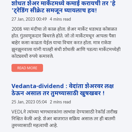
शोधत शेअर मार्केटमध्ये कमाई करायची तर 'हे
'ट्रेडिंग सीक्रेट समजून घ्यायलाच हव!
27 Jan, 2023 00:49
4 mins read
2008 च्या मंदीचा तो काळ होता. शेअर मार्केट धडाधड कोसळत
होत. गुंतवणूकदार बिथरले होते. जो तो मार्केटमधून आपला पैसा
बाहेर कसा काढता येईल याचा विचार करत होता. मात्र राकेश
झुनझुनवाला यांनी यातही संधी शोधली आणि पडत्या मार्केटमध्येही
कोट्यवधी रुपये कमावले.
READ MORE
Vedanta-dividend : वेदांता शेअरवर लक्ष
ठेऊन असाल तर तुमच्यासाठी खुषखबर !
25 Jan, 2023 05:04
2 mins read
VEDLने त्यांच्या भागधारकांना लाभांश देण्यासाठी रेकॉर्ड तारीख
निश्चित केली आहे. शेअर बाजारात सक्रिय असाल तर ही बातमी
तुमच्यासाठी महत्वाची आहे.