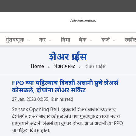
गुंतवणूक
कर
विमा
बँक
कर्ज
स्कॉ
शेअर प्राईस
Home
शेअर मार्केट
शेअर प्राईस
FPO च्या पहिल्याच दिवशी अदानी ग्रुपचे शेअर्स
कोसळले, दोघांना लोअर सर्किट
27 Jan, 2023 06:55
2 mins read
Sensex Opening Bell: शुक्रवारी शेअर बाजार उघडताच
देशांतर्गत शेअर बाजार कोसळलाच पण गुंतवणूकदारांच्या नजरा
प्रामुख्याने अदानी शेअर्सच्या ग्रुपवर होत्या. आज अदानींच्या FPO
चा पहिला दिवस होता.