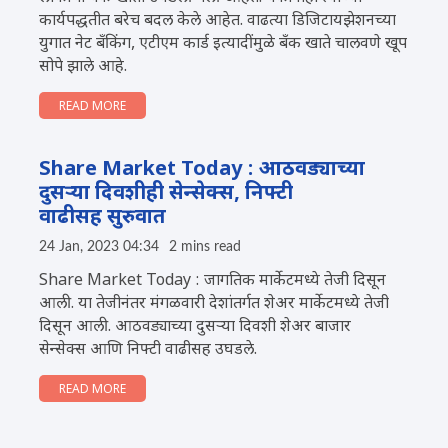
कार्यपद्धतीत बरेच बदल केले आहेत. वाढत्या डिजिटायझेशनच्या
युगात नेट बँकिंग, एटीएम कार्ड इत्यादींमुळे बँक खाते चालवणे खूप
सोपे झाले आहे.
READ MORE
Share Market Today : आठवड्याच्या
दुसऱ्या दिवशीही सेन्सेक्स, निफ्टी
वाढीसह सुरुवात
24 Jan, 2023 04:34
2 mins read
Share Market Today : जागतिक मार्केटमध्ये तेजी दिसून
आली. या तेजीनंतर मंगळवारी देशांतर्गत शेअर मार्केटमध्ये तेजी
दिसून आली. आठवड्याच्या दुसर्‍या दिवशी शेअर बाजार
सेन्सेक्स आणि निफ्टी वाढीसह उघडले.
READ MORE