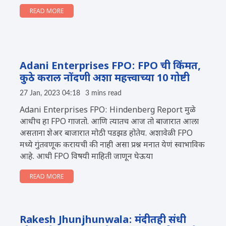
READ MORE
Adani Enterprises FPO: FPO ची किंमत,
कुठे कराल नोंदणी अशा महत्त्वाच्या 10 गोष्टी
27 Jan, 2023 04:18
3 mins read
Adani Enterprises FPO: Hindenberg Report मुळे
आधीच हा FPO गाजतो. आणि त्यातच आज तो बाजारात आला
असताना शेअर बाजारात मोठी पडझड होतेय. अशावेळी FPO
मध्ये गुंतवणूक करायची की नाही असा प्रश्न मनात येणं स्वाभाविक
आहे. आधी FPO विषयी माहिती जाणून घेऊया
READ MORE
Rakesh Jhunjhunwala: मंदीतही संधी