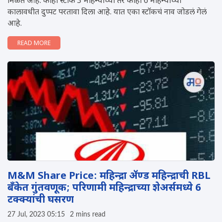
मिळत आहे. काही स्टॉक 3 महिन्यांच्या तर काही 6 महिन्यांच्या
कालावधीत दुप्पट परतावा दिला आहे. यात एका स्टॉकचं नाव जोडलं गेलं
आहे.
READ MORE
M&M Share Price: महिन्द्रा ॲण्ड महिन्द्राची RBL
बँकेत गुंतवणूक; परिणामी महिन्द्राच्या शेअर्समध्ये 6
टक्क्यांची घसरण
27 Jul, 2023 05:15
2 mins read