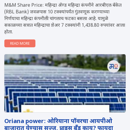
M&M Share Price: महिन्द्रा ॲण्ड महिन्द्रा कंपनीने आरबीएल बँकेत
(RBL Bank) जवळपास 10 टक्क्यांपर्यंत गुंतवणूक करण्याच्या
निर्णयाचा महिन्द्रा कंपनीली चांगलाच फटका बसला आहे. यामुळे
सकाळच्या सत्रात महिन्द्राचा शेअर 7 टक्क्यांनी 1,438.80 रुपयांवर आला
होता.
READ MORE
Oriana power: ओरियाना पॉवरचा आयपीओ
बाजारात येण्यास सज्ज, प्राइस बँड काय? फायदा