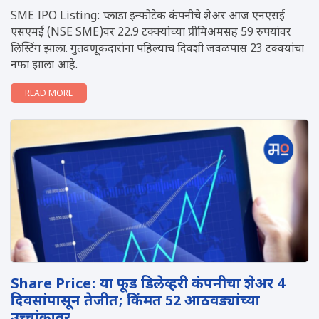
SME IPO Listing: प्लाडा इन्फोटेक कंपनीचे शेअर आज एनएसई
एसएमई (NSE SME)वर 22.9 टक्क्यांच्या प्रीमिअमसह 59 रुपयांवर
लिस्टिंग झाला. गुंतवणूकदारांना पहिल्याच दिवशी जवळपास 23 टक्क्यांचा
नफा झाला आहे.
READ MORE
Share Price: या फूड डिलेव्हरी कंपनीचा शेअर 4
दिवसांपासून तेजीत; किंमत 52 आठवड्यांच्या