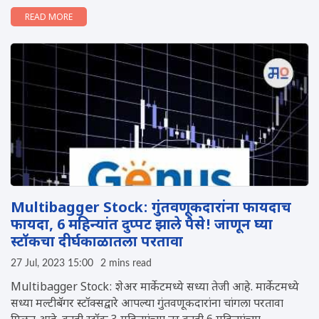
READ MORE
Multibagger Stock: गुंतवणूकदारांना फायदाच
फायदा, 6 महिन्यांत दुप्पट झाले पैसे! जाणून घ्या
स्टॉकचा दीर्घकाळातला परतावा
27 Jul, 2023 15:00
2 mins read
Multibagger Stock: शेअर मार्केटमध्ये सध्या तेजी आहे. मार्केटमध्ये
सध्या मल्टीबॅगर स्टॉक्सद्वारे आपल्या गुंतवणूकदारांना चांगला परतावा