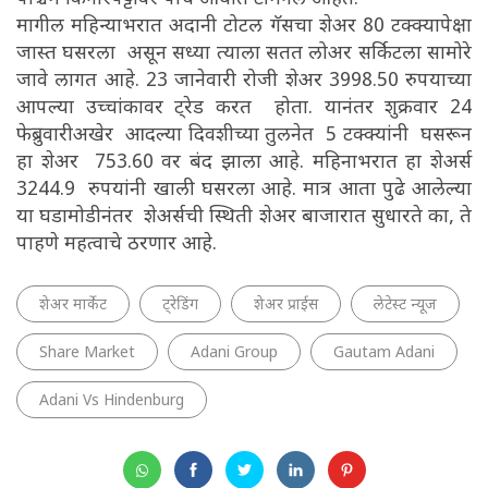
मागील महिन्याभरात अदानी टोटल गॅसचा शेअर 80 टक्क्यापेक्षा
जास्त घसरला असून सध्या त्याला सतत लोअर सर्किटला सामोरे
जावे लागत आहे. 23 जानेवारी रोजी शेअर 3998.50 रुपयाच्या
आपल्या उच्चांकावर ट्रेड करत होता. यानंतर शुक्रवार 24
फेब्रुवारीअखेर आदल्या दिवशीच्या तुलनेत 5 टक्क्यांनी घसरून
हा शेअर 753.60 वर बंद झाला आहे. महिनाभरात हा शेअर्स
3244.9 रुपयांनी खाली घसरला आहे. मात्र आता पुढे आलेल्या
या घडामोडीनंतर शेअर्सची स्थिती शेअर बाजारात सुधारते का, ते
पाहणे महत्वाचे ठरणार आहे.
शेअर मार्केट
ट्रेडिंग
शेअर प्राईस
लेटेस्ट न्यूज
Share Market
Adani Group
Gautam Adani
Adani Vs Hindenburg