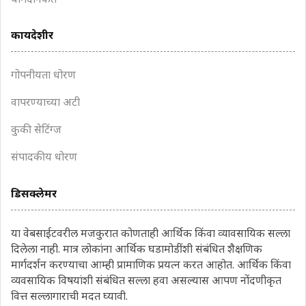
योगदानकर्ते
कायदेशीर
गोपनीयता धोरण
वापरण्याच्या अटी
कुकी सेटिंग्ज
संपादकीय धोरण
डिसक्लेमर
या वेबसाईटवरील मजकुरात कोणताही आर्थिक किंवा व्यावसायिक सल्ला
दिलेला नाही. मात्र लोकांना आर्थिक घडामोडींशी संबंधित शैक्षणिक
मार्गदर्शन करण्याचा आम्ही प्रामाणिक प्रयत्न करत आहोत. आर्थिक किंवा
व्यवसायिक विषयांशी संबंधित सल्ला हवा असल्यास आपण नोंदणीकृत
वित्त सल्लागाराची मदत घ्यावी.