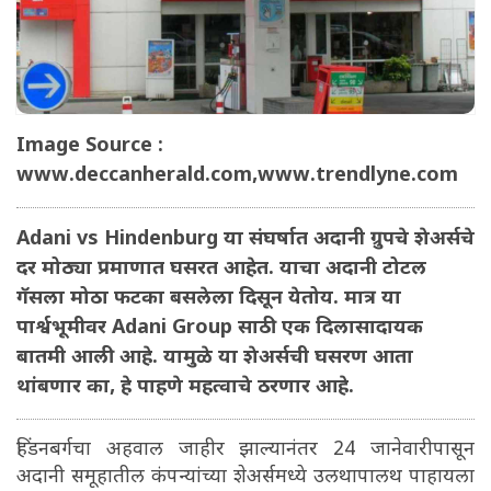
Image Source :
www.deccanherald.com,www.trendlyne.com
Adani vs Hindenburg या संघर्षात अदानी ग्रुपचे शेअर्सचे
दर मोठ्या प्रमाणात घसरत आहेत. याचा अदानी टोटल
गॅसला मोठा फटका बसलेला दिसून येतोय. मात्र या
पार्श्वभूमीवर Adani Group साठी एक दिलासादायक
बातमी आली आहे. यामुळे या शेअर्सची घसरण आता
थांबणार का, हे पाहणे महत्वाचे ठरणार आहे.
हिंडनबर्गचा अहवाल जाहीर झाल्यानंतर 24 जानेवारीपासून
अदानी समूहातील कंपन्यांच्या शेअर्समध्ये उलथापालथ पाहायला