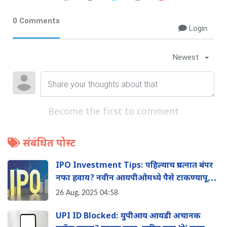
0 Comments
Login
Newest
Become the first to comment
संबंधित पोस्ट
IPO Investment Tips: पहिल्याच प्रयत्नात बंपर
नफा हवाय? नवीन आयपीओमध्ये पैसे टाकण्यापूर्वी
'या' 8 गोष्टी नक्की तपासा
26 Aug, 2025 04:58
UPI ID Blocked: युपीआय आयडी अचानक