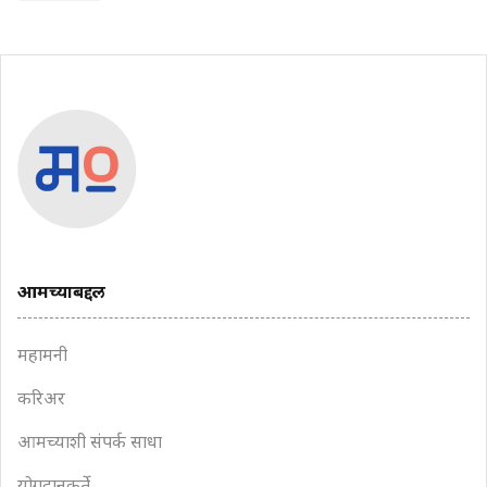
आमच्याबद्दल
महामनी
करिअर
आमच्याशी संपर्क साधा