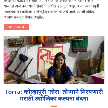
घरांसाठी 4083 घरांसाठी 22 मे रोजी जाहिरात ओपन होणार आहे.
यासाठी अर्ज करण्याची शेवटची तारीख 26 जून आहे. अर्ज करण्यापूर्वी
म्हाडाच्या वेबसाईटवर रजिस्ट्रेशन करणे गरजेचे आहे. त्याची प्रक्रिया
आपण समजून घेणार आहोत.
READ MORE
Torra: कोल्हापुरी ‘तोरा’ तोऱ्याने मिरवणारी
मराठी उद्योजिका कल्पना वंदना