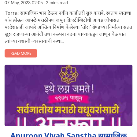
07 May, 2023 02:05
2 mins read
Torra: सामाजिक भान ठेऊन नवीन काहीतरी सुरु करावे, स्वतःच स्वतःचा
बॉस होऊन आपले मराठीपण जपून क्रिएटीव्हिटीची आवड जोपासत
परदेशातही आपले अस्तित्व निर्माण केलेल्या 'तोरा' ब्रॅण्डच्या निर्मात्या सतत
खुश राहणाऱ्या आनंदी तथा कल्पना वंदना यांच्याकडून जाणून घेऊयात
त्यांच्या यशस्वी व्यवसायाची कथा...
READ MORE
Anuroop Vivah Sanstha सामाजिक