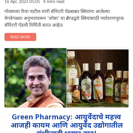
16 Apr, 2023 05:05
4 mins read
गोव्याच्या रिया पाटील यांनी सॅनिटरी पॅडबाबत स्त्रियांना आलेल्या
वेगवेगळ्या अनुभवांवरून 'जोसा' या ब्रॅण्डद्वारे स्त्रियांसाठी पर्यावरणपूरक
सॅनिटरी पॅडची निर्मिती करत आहेत.
READ MORE
Green Pharmacy: आयुर्वेदाचे महत्त्व
आजही कायम आणि आयुर्वेद उद्योगातील