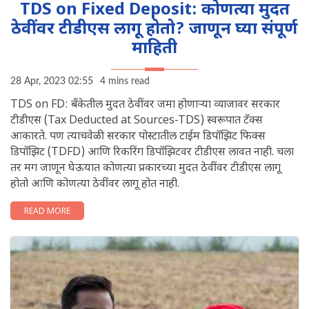
TDS on Fixed Deposit: कोणत्या मुदत
ठेवींवर टीडीएस लागू होतो? जाणून घ्या संपूर्ण
माहिती
28 Apr, 2023 02:55
4 mins read
TDS on FD: बॅंकेतील मुदत ठेवींवर जमा होणाऱ्या व्याजावर सरकार
टीडीएस (Tax Deducted at Sources-TDS) स्वरूपात टॅक्स
आकारते. पण त्याचवेळी सरकार पोस्टातील टाईम डिपॉझिट फिक्स
डिपॉझिट (TDFD) आणि रिकरिंग डिपॉझिटवर टीडीएस लावत नाही. चला
तर मग जाणून घेऊयात कोणत्या प्रकारच्या मुदत ठेवींवर टीडीएस लागू
होतो आणि कोणत्या ठेवींवर लागू होत नाही.
READ MORE