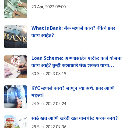
20 Apr, 2022 09:00
What is Bank: बँक म्हणजे काय? बँकेचे प्रकार
काय आहेत?
Loan Scheme: अण्णासाहेब पाटील कर्ज योजना
काय आहे? तुम्ही कशाप्रकारे घेऊ शकता याचा
फायदा? संपूर्ण माहिती एका क्लिकवर
30 Sep, 2023 08:19
KYC म्हणजे काय? जाणून घ्या अर्थ, प्रकार आणि
महत्त्व!
24 Sep, 2022 05:24
साठे खत आणि खरेदी खत यामधील फरक काय?
28 Sep, 2022 09:36