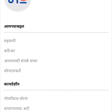
आमच्याबद्दल
महामनी
करिअर
आमच्याशी संपर्क साधा
योगदानकर्ते
कायदेशीर
गोपनीयता धोरण
वापरण्याच्या अटी