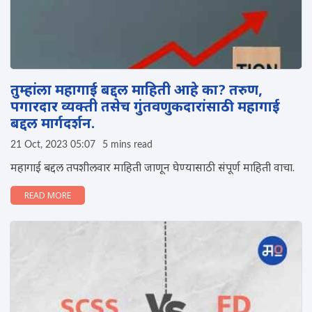
तुम्हांला महागाई बद्दल माहिती आहे का? तरुण,
पगारदार व्यक्ती तसेच गुंतवणुकदारांसाठी महागाई
बद्दल मार्गदर्शन.
21 Oct, 2023 05:07
5 mins read
महागाई बद्दल तपशीलवार माहिती जाणून घेण्यासाठी संपूर्ण माहिती वाचा.
READ MORE