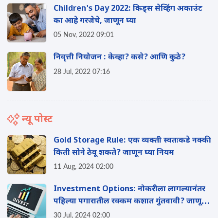
Children's Day 2022: किड्स सेव्हिंग अकाउंट
का आहे गरजेचे, जाणून घ्या
05 Nov, 2022 09:01
निवृत्ती नियोजन : केव्हा? कसे? आणि कुठे?
28 Jul, 2022 07:16
न्यू पोस्ट
Gold Storage Rule: एक व्यक्ती स्वतःकडे नक्की
किती सोने ठेवू शकते? जाणून घ्या नियम
11 Aug, 2024 02:00
Investment Options: नोकरीला लागल्यानंतर
पहिल्या पगारातील रक्कम कशात गुंतवावी? जाणून
घ्या
30 Jul, 2024 02:00