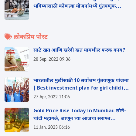
भविष्यासाठी कोणत्या योजनांमध्ये गुंतवणूक
करावी? वाचा
लोकप्रिय पोस्ट
साठे खत आणि खरेदी खत यामधील फरक काय?
28 Sep, 2022 09:36
भारतातील मुलींसाठी 10 सर्वोत्तम गुंतवणूक योजना
| Best investment plan for girl child in
India
27 Apr, 2022 11:06
Gold Price Rise Today In Mumbai: सोने-
चांदी महागले, जाणून घ्या आजचा सराफा
बाजारातला भाव
11 Jan, 2023 06:16