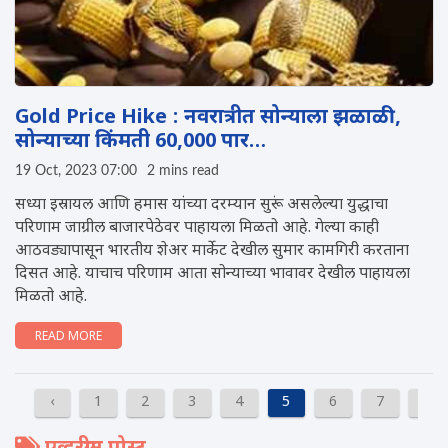
Gold Price Hike : नवरात्रीत सोन्याला झळाळी,
सोन्याच्या किंमती 60,000 पार…
19 Oct, 2023 07:00
2 mins read
सध्या इस्रायल आणि हमास यांच्या दरम्यान सुरूं असलेल्या युद्धाचा
परिणाम जाग्रील बाजारपेठेवर पाहायला मिळतो आहे. गेल्या काही
आठवड्यापासून भारतीय शेअर मार्केट देखील सुमार कामगिरी करताना
दिसत आहे. याचाच परिणाम आता सोन्याच्या भावावर देखील पाहायला
मिळतो आहे.
READ MORE
‹
1
2
3
4
5
6
7
8