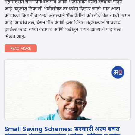
महाराष्ट्रात सामान्यतः वडापाव आणि भेळीसोबत कांदा देण्याची पद्धत
आहे. बहुतांश ठिकाणी भेळीसोबत तर कांदा दिलाच जातो. मात्र आता
कांद्याच्या किमती वाढल्या असल्याने भेळ प्रेमींना कोरडीच भेळ खावी लागत
आहे. आधीच तेल, बेसन पीठ आणि इतर जिन्नस महागल्याने भाववाढ
झालेला कांदा सध्या वडापाव आणि भेळीतून गायब झाल्याचे पाहायला
मिळते आहे.
READ MORE
Small Saving Schemes: सरकारी अल्प बचत