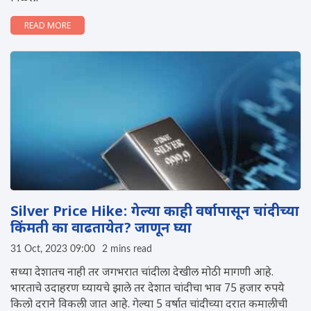
READ MORE
Silver Price Hike: गेल्या काही वर्षापासून चांदीच्या
किंमती का वाढतायेत? जाणून घ्या
31 Oct, 2023 09:00
2 mins read
सध्या देशातच नाही तर जगभरात चांदीला देखील मोठी मागणी आहे.
भारताचे उदाहरण घ्यायचे झाले तर देशात चांदीचा भाव 75 हजार रुपये
किलो दराने विकली जात आहे. गेल्या 5 वर्षात चांदीच्या दरात कमालीची