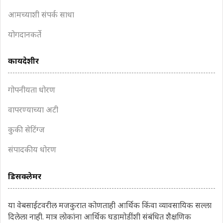
आमच्याशी संपर्क साधा
योगदानकर्ते
कायदेशीर
गोपनीयता धोरण
वापरण्याच्या अटी
कुकी सेटिंग्ज
संपादकीय धोरण
डिसक्लेमर
या वेबसाईटवरील मजकुरात कोणताही आर्थिक किंवा व्यावसायिक सल्ला
दिलेला नाही. मात्र लोकांना आर्थिक घडामोडींशी संबंधित शैक्षणिक