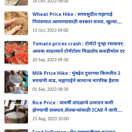
16 Oct, 2023 06:00
Wheat Price Hike : सणासुदीत महागाई
नियंत्रणात आणण्यासाठी सरकार सज्ज, खुल्या
बाजारात 2.37 मिलियन टन गहू विकला
13 Oct, 2023 09:00
Tomato prices crash : टोमॅटो पुन्हा रस्त्यावर;
आवक वाढल्याने टोमॅटोला मिळतोय कवडीमोल दर
20 Sep, 2023 09:30
Milk Price Hike : मुंबईत दुधाच्या किमतीत 2
रुपयांनी वाढ, महागाईने सामान्य नागरिक हैराण
01 Sep, 2023 08:30
Rice Price : यावर्षी तांदळाचे उत्पादन कमी
होण्याची शक्यता,शेतकऱ्यांसाठी ICAR ने जारी
केल्या सूचना
25 Aug, 2023 10:00