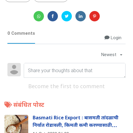
0 Comments
Login
Newest
Become the first to comment
संबंधित पोस्ट
Basmati Rice Export : बासमती तांदळाची
निर्यात रोडावली, किमती कमी करण्यासाठी
सरकारच्या हालचाली