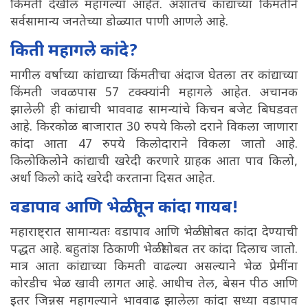
किंमती देखील महागल्या आहेत. अशातच कांद्याच्या किमतीने
सर्वसामान्य जनतेच्या डोळ्यात पाणी आणले आहे.
किती महागले कांदे?
मागील वर्षाच्या कांद्याच्या किंमतीचा अंदाज घेतला तर कांद्याच्या
किंमती जवळपास 57 टक्क्यांनी महागले आहेत. अचानक
झालेली ही कांद्याची भाववाढ सामन्यांचे किचन बजेट बिघडवत
आहे. किरकोळ बाजारात 30 रुपये किलो दराने विकला जाणारा
कांदा आता 47 रुपये किलोदाराने विकला जातो आहे.
किलोकिलोने कांद्याची खरेदी करणारे ग्राहक आता पाव किलो,
अर्धा किलो कांदे खरेदी करताना दिसत आहेत.
वडापाव आणि भेळीतून कांदा गायब!
महाराष्ट्रात सामान्यतः वडापाव आणि भेळीसोबत कांदा देण्याची
पद्धत आहे. बहुतांश ठिकाणी भेळीसोबत तर कांदा दिलाच जातो.
मात्र आता कांद्याच्या किमती वाढल्या असल्याने भेळ प्रेमींना
कोरडीच भेळ खावी लागत आहे. आधीच तेल, बेसन पीठ आणि
इतर जिन्नस महागल्याने भाववाढ झालेला कांदा सध्या वडापाव