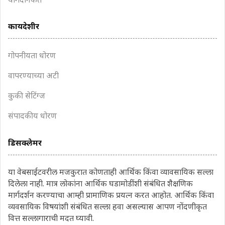
योगदानकर्ते
कायदेशीर
गोपनीयता धोरण
वापरण्याच्या अटी
कुकी सेटिंग्ज
संपादकीय धोरण
डिसक्लेमर
या वेबसाईटवरील मजकुरात कोणताही आर्थिक किंवा व्यावसायिक सल्ला
दिलेला नाही. मात्र लोकांना आर्थिक घडामोडींशी संबंधित शैक्षणिक
मार्गदर्शन करण्याचा आम्ही प्रामाणिक प्रयत्न करत आहोत. आर्थिक किंवा
व्यवसायिक विषयांशी संबंधित सल्ला हवा असल्यास आपण नोंदणीकृत
वित्त सल्लागाराची मदत घ्यावी.