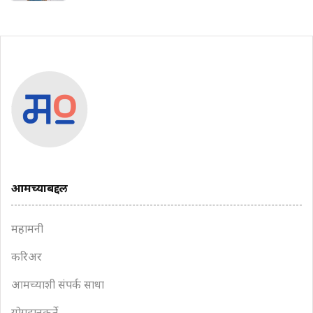
आमच्याबद्दल
महामनी
करिअर
आमच्याशी संपर्क साधा