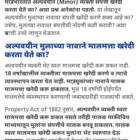
मात्र, भारतात अल्पवयीन (Minor) व्यक्ती संपत्ती खरेदी
करता येते का? असा प्रश्न अनेकांना पडतो.
या लेखातून
अल्पवयीन मुलांच्या नावावर संपत्ती खरेदी करणे शक्य आहे का?
तसेच, मुलाच्या नावावर संपत्तीची नोंदणी कशी करावी? अशा
प्रश्नांची उत्तरे जाणून घेऊयात.
अल्पवयीन मुलाच्या नावाने मालमत्ता खरेदी
करता येते का?
अल्पवयीन व्यक्ती थेट स्वतः मालमत्ता खरेदी करू शकत नाही.
18 वर्षांखालील व्यक्तीला मालमत्ता खरेदी करणे व त्याचे
व्यवस्थापन करता येत नाही. मात्र, मुलांच्या नावाने पालक
मालमत्ता खरेदी करू शकतात.
मुलं 18 वर्षांची होईपर्यंत
मालमत्तेचे व्यवस्थापन करण्याची जबाबदारीही पालकांची असते.
Property Act of 1882 नुसार,
अल्पवयीन व्यक्ती स्वतः
मालमत्ता खरेदी करू शकत नसले तरीही पालक मात्र विविध
माध्यमातून मुलांना संपत्तीचे मालक बनवू शकतात. पालक
स्वतः मालमत्ता खरेदी करून मुलांना भेट स्वरुपात देऊ