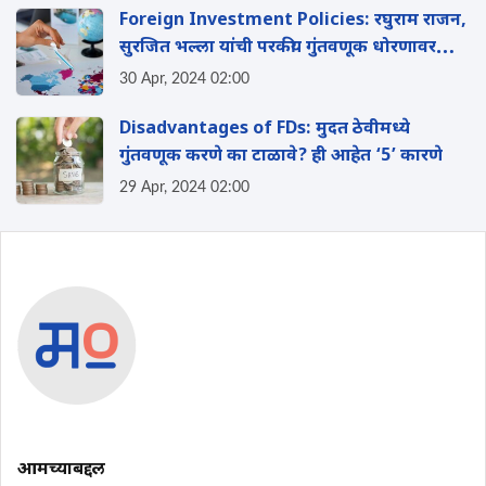
Foreign Investment Policies: रघुराम राजन,
सुरजित भल्ला यांची परकीय गुंतवणूक धोरणावर
चर्चा, पहा संपूर्ण माहिती
30 Apr, 2024 02:00
Disadvantages of FDs: मुदत ठेवीमध्ये
गुंतवणूक करणे का टाळावे? ही आहेत ‘5’ कारणे
29 Apr, 2024 02:00
आमच्याबद्दल