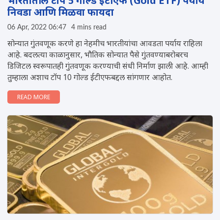
भारतातील टॉप 5 गोल्ड ईटीएफ (Gold ETF) पर्याय
निवडा आणि मिळवा फायदा
06 Apr, 2022 06:47
4 mins read
सोन्यात गुंतवणूक करणे हा नेहमीच भारतीयांचा आवडता पर्याय राहिला
आहे. बदलत्या काळानुसार, भौतिक सोन्यात पैसे गुंतवण्याबरोबरच
डिजिटल स्वरूपातही गुंतवणूक करण्याची संधी निर्माण झाली आहे. आम्ही
तुम्हाला अशाच टॉप 10 गोल्ड ईटीएफबद्दल सांगणार आहोत.
READ MORE