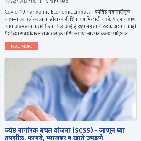
19 Apr, 2022 06:18
5 mins read
Covid-19 Pandemic Economic Impact - कोविड महामारीमुळे
आपल्याला प्रत्येकाला काहीना काही शिकवण मिळाली आहे. यातून आपण
काय आत्मसात करावे किंवा केले आहे हे खूप महत्त्वाचे ठरते. अशाच काही
पैशांच्या सवयीबाबत सकारात्मक गोष्टी आपण अवगत केल्या पाहिजेत.
READ MORE
ज्येष्ठ नागरिक बचत योजना (SCSS) – जाणून घ्या
तपशील, फायदे, व्याजदर व खाते उघडणे