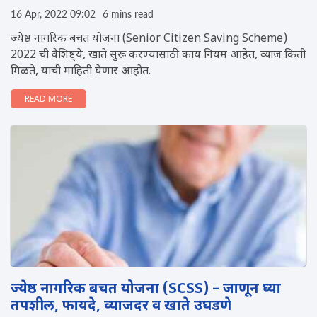
16 Apr, 2022 09:02
6 mins read
ज्येष्ठ नागरिक बचत योजना (Senior Citizen Saving Scheme)
2022 ची वैशिष्ट्ये, खाते सुरू करण्यासाठी काय नियम आहेत, व्याज किती
मिळते, याची माहिती घेणार आहोत.
READ MORE
ज्येष्ठ नागरिक बचत योजना (SCSS) – जाणून घ्या
तपशील, फायदे, व्याजदर व खाते उघडणे