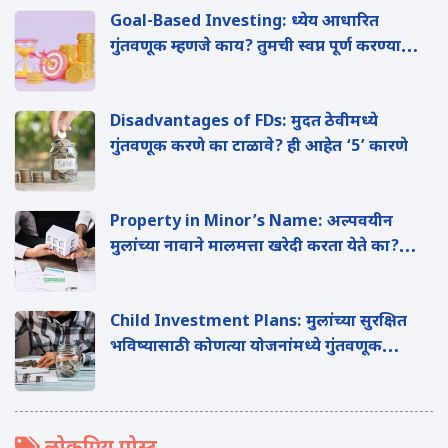
Goal-Based Investing: ध्येय आधारित
गुंतवणूक म्हणजे काय? तुमची स्वप्न पूर्ण करण्यासाठी
याचा कसा फायदा होईल? वाचा
Disadvantages of FDs: मुदत ठेवीमध्ये
गुंतवणूक करणे का टाळावे? ही आहेत ‘5’ कारणे
Property in Minor’s Name: अल्पवयीन
मुलांच्या नावाने मालमत्ता खरेदी करता येते का?
वाचा
Child Investment Plans: मुलांच्या सुरक्षित
भविष्यासाठी कोणत्या योजनांमध्ये गुंतवणूक
करावी? वाचा