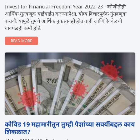
Invest for Financial Freedom Year 2022-23 : कोणीतीही
आर्थिक गुंतवणूक घाईघाईत करण्यापेक्षा, योग्य विचारपूर्वक गुंतवणूक
करावी. यामुळे तुमचे आर्थिक नुकसानही होत नाही आणि ऐनवेळची
धावपळही कमी होते.
READ MORE
कोविड 19 महामारीतून तुम्ही पैशांच्या सवयींबद्दल काय
शिकलात?