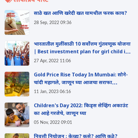
लोकप्रिय पोस्ट
साठे खत आणि खरेदी खत यामधील फरक काय?
28 Sep, 2022 09:36
भारतातील मुलींसाठी 10 सर्वोत्तम गुंतवणूक योजना
| Best investment plan for girl child in
India
27 Apr, 2022 11:06
Gold Price Rise Today In Mumbai: सोने-
चांदी महागले, जाणून घ्या आजचा सराफा
बाजारातला भाव
11 Jan, 2023 06:16
Children's Day 2022: किड्स सेव्हिंग अकाउंट
का आहे गरजेचे, जाणून घ्या
05 Nov, 2022 09:01
निवृत्ती नियोजन : केव्हा? कसे? आणि कुठे?