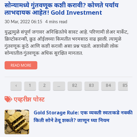
सोन्यामध्ये गुंतवणूक कशी करावी? कोणते पर्याय
लाभदायक आहेत! Gold Investment
30 Mar, 2022 06:15
4 mins read
युद्धामुळे संपूर्ण जगावर अनिश्चिततेचे सावट आहे. परिणामी शेअर मार्केट,
क्रिप्टोकरन्सी, क्रुड ऑईलच्या किमतीत भरमसाठ वाढ झाली. त्यामुळे
गुंतवणूक कुठे आणि कशी करावी असा प्रश्न पडतो. अशावेळी लोक
सोन्यातील गुंतवणूक अधिक सुरक्षित मानतात.
READ MORE
‹
1
2
...
82
83
84
85
एव्हरग्रीन पोस्ट
Gold Storage Rule: एक व्यक्ती स्वतःकडे नक्की
किती सोने ठेवू शकते? जाणून घ्या नियम