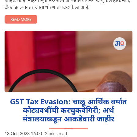
आहेत. काही महिन्यांपूर्वी सरकारने आयातीवर निर्बंध लागू केले होते. मात्र,
टीका झाल्यानंतर आता धोरणात बदल केला आहे.
READ MORE
GST Tax Evasion: चालू आर्थिक वर्षात
कोट्यवधींची करचुकवेगिरी; अर्थ
मंत्रालयाकडून आकडेवारी जाहीर
18 Oct, 2023 16:00
2 mins read