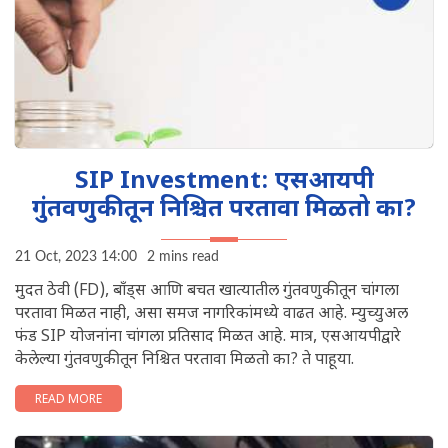
SIP Investment: एसआयपी
गुंतवणुकीतून निश्चित परतावा मिळतो का?
21 Oct, 2023 14:00
2 mins read
मुदत ठेवी (FD), बाँड्स आणि बचत खात्यातील गुंतवणुकीतून चांगला
परतावा मिळत नाही, असा समज नागरिकांमध्ये वाढत आहे. म्युच्युअल
फंड SIP योजनांना चांगला प्रतिसाद मिळत आहे. मात्र, एसआयपीद्वारे
केलेल्या गुंतवणुकीतून निश्चित परतावा मिळतो का? ते पाहूया.
READ MORE