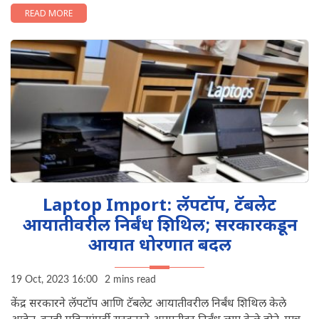
READ MORE
Laptop Import: लॅपटॉप, टॅबलेट
आयातीवरील निर्बंध शिथिल; सरकारकडून
आयात धोरणात बदल
19 Oct, 2023 16:00
2 mins read
केंद्र सरकारने लॅपटॉप आणि टॅबलेट आयातीवरील निर्बंध शिथिल केले