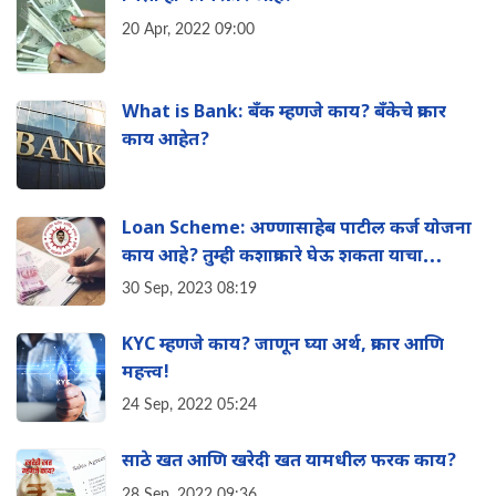
20 Apr, 2022 09:00
What is Bank: बँक म्हणजे काय? बँकेचे प्रकार
काय आहेत?
Loan Scheme: अण्णासाहेब पाटील कर्ज योजना
काय आहे? तुम्ही कशाप्रकारे घेऊ शकता याचा
फायदा? संपूर्ण माहिती एका क्लिकवर
30 Sep, 2023 08:19
KYC म्हणजे काय? जाणून घ्या अर्थ, प्रकार आणि
महत्त्व!
24 Sep, 2022 05:24
साठे खत आणि खरेदी खत यामधील फरक काय?
28 Sep, 2022 09:36