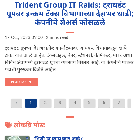
Trident Group IT Raids: ट्रायडंट
ग्रूपवर इन्कम टॅक्स विभागाच्या देशभर धाडी;
कंपनीचे शेअर्स कोसळले
17 Oct, 2023 09:00
2 mins read
ट्रायडंट ग्रूपच्या देशभरातील कार्यालयांवर आयकर विभागाकडून छापे
टाकण्यात आले आहेत. टेक्सटाइल, पेपर, स्टेशनरी, केमिकल, पावर अशा
विविध क्षेत्रांमध्ये ट्रायडंट ग्रूपचा व्यवसाय विस्तार आहे. या कंपनीचे मालक
पद्मश्री पुरस्कार विजेते आहेत.
READ MORE
‹
1
2
3
4
5
6
7
8
लोकप्रिय पोस्ट
भिशी हा काय प्रकार आहे?