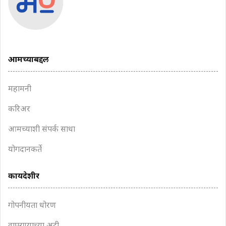
आमच्याबद्दल
महामनी
करिअर
आमच्याशी संपर्क साधा
योगदानकर्ते
कायदेशीर
गोपनीयता धोरण