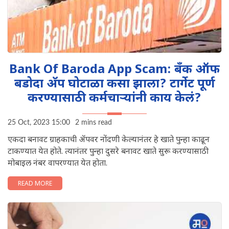
Bank Of Baroda App Scam: बँक ऑफ
बडोदा अ‍ॅप घोटाळा कसा झाला? टार्गेट पूर्ण
करण्यासाठी कर्मचाऱ्यांनी काय केलं?
25 Oct, 2023 15:00
2 mins read
एकदा बनावट ग्राहकाची अ‍ॅपवर नोंदणी केल्यानंतर हे खाते पुन्हा काढून
टाकण्यात येत होते. त्यानंतर पुन्हा दुसरे बनावट खाते सुरू करण्यासाठी
मोबाइल नंबर वापरण्यात येत होता.
READ MORE