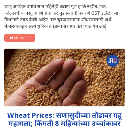
चालू आर्थिक वर्षाचे सात महिनेही अद्याप पूर्ण झाले नाहीत. मात्र,
कोट्यवधींचा वस्तू आणि सेवा कर बुडवल्याची प्रकरणे GST इंटेलिजन्स
विभागाने उघड केली आहेत. कर चुकवणाऱ्यांना शोधण्यासाठी अर्थ
मंत्रालयाकडून अत्याधुनिक तंत्रज्ञानाचा वापर करण्यात येत आहे.
READ MORE
Wheat Prices: सणासुदीच्या तोंडावर गहू
महागला; किंमती 8 महिन्यांच्या उच्चांकावर