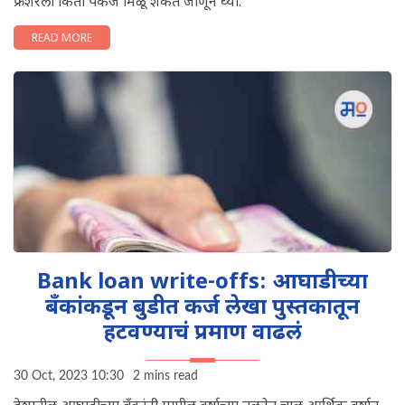
फ्रेशरला किती पॅकेज मिळू शकते जाणून घ्या.
READ MORE
Bank loan write-offs: आघाडीच्या
बँकांकडून बुडीत कर्ज लेखा पुस्तकातून
हटवण्याचं प्रमाण वाढलं
30 Oct, 2023 10:30
2 mins read