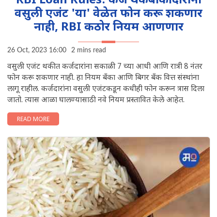
RBI Loan Rules: कर्ज थकबाकीदारांना
वसुली एजंट 'या' वेळेत फोन करू शकणार
नाही, RBI कठोर नियम आणणार
26 Oct, 2023 16:00
2 mins read
वसुली एजंट थकीत कर्जदारांना सकाळी 7 च्या आधी आणि रात्री 8 नंतर
फोन करू शकणार नाही. हा नियम बँका आणि बिगर बँक वित्त संस्थांना
लागू राहील. कर्जदारांना वसुली एजंटकडून कधीही फोन करून त्रास दिला
जातो. त्यास आळा घालण्यासाठी नवे नियम प्रस्तावित केले आहेत.
READ MORE