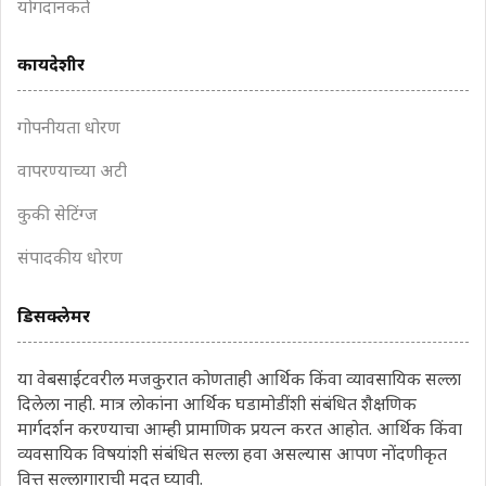
योगदानकर्ते
कायदेशीर
गोपनीयता धोरण
वापरण्याच्या अटी
कुकी सेटिंग्ज
संपादकीय धोरण
डिसक्लेमर
या वेबसाईटवरील मजकुरात कोणताही आर्थिक किंवा व्यावसायिक सल्ला
दिलेला नाही. मात्र लोकांना आर्थिक घडामोडींशी संबंधित शैक्षणिक
मार्गदर्शन करण्याचा आम्ही प्रामाणिक प्रयत्न करत आहोत. आर्थिक किंवा
व्यवसायिक विषयांशी संबंधित सल्ला हवा असल्यास आपण नोंदणीकृत
वित्त सल्लागाराची मदत घ्यावी.