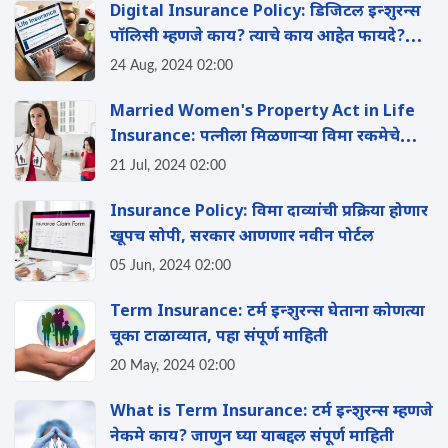
Digital Insurance Policy: ड‍िजिटल इन्शुरन्स
पॉलिसी म्हणजे काय? त्याचे काय आहेत फायदे?
जाणुन घ्या संपूर्ण माहिती
24 Aug, 2024 02:00
Married Women's Property Act in Life
Insurance: पत्नीला ‍मिळणाऱ्या व‍िमा रकमेचे
कर्जदारापासून कसे संरक्षण करावे?
21 Jul, 2024 02:00
Insurance Policy: विमा दाव्यांची प्रक्रिया होणार
खूपच सोपी, सरकार आणणार नवीन पोर्टल
05 Jun, 2024 02:00
Term Insurance: टर्म इन्शुरन्स घेताना कोणत्या
चूका टाळाव्यात, पहा संपूर्ण माहिती
20 May, 2024 02:00
What is Term Insurance: टर्म इन्शुरन्स म्हणजे
नेकमे काय? जाणुन घ्या याबद्दल संपूर्ण माहिती