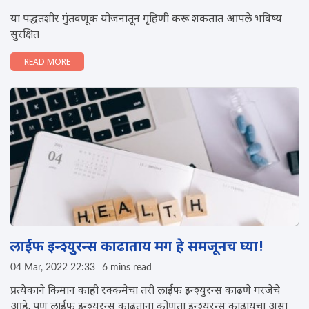
या पद्धतशीर गुंतवणूक योजनातून गृहिणी करू शकतात आपले भविष्य
सुरक्षित
READ MORE
लाईफ इन्श्युरन्स काढाताय मग हे समजूनच घ्या!
04 Mar, 2022 22:33
6 mins read
प्रत्येकाने किमान काही रक्कमेचा तरी लाईफ इन्श्युरन्स काढणे गरजेचे
आहे. पण लाईफ इन्श्युरन्स काढताना कोणता इन्श्युरन्स काढायचा असा