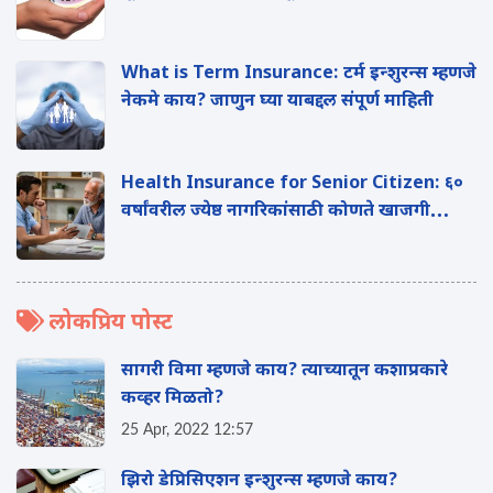
What is Term Insurance: टर्म इन्शुरन्स म्हणजे
नेकमे काय? जाणुन घ्या याबद्दल संपूर्ण माहिती
Health Insurance for Senior Citizen: ६०
वर्षांवरील ज्येष्ठ नागरिकांसाठी कोणते खाजगी
आरोग्य विमा पर्याय उपलब्ध आहेत?
लोकप्रिय पोस्ट
सागरी विमा म्हणजे काय? त्याच्यातून कशाप्रकारे
कव्हर मिळतो?
25 Apr, 2022 12:57
झिरो डेप्रिसिएशन इन्शुरन्स म्हणजे काय?