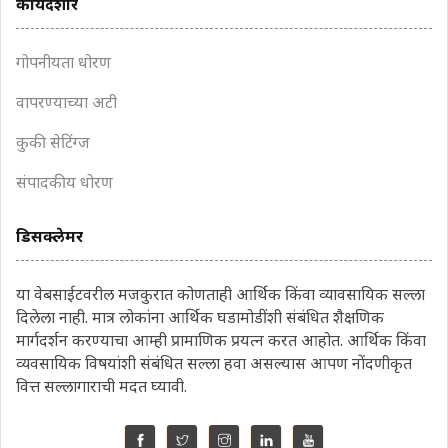
कायदेशीर
गोपनीयता धोरण
वापरण्याच्या अटी
कुकी सेटिंग्ज
संपादकीय धोरण
डिसक्लेमर
या वेबसाईटवरील मजकुरात कोणताही आर्थिक किंवा व्यावसायिक सल्ला
दिलेला नाही. मात्र लोकांना आर्थिक घडामोडींशी संबंधित शैक्षणिक
मार्गदर्शन करण्याचा आम्ही प्रामाणिक प्रयत्न करत आहोत. आर्थिक किंवा
व्यवसायिक विषयांशी संबंधित सल्ला हवा असल्यास आपण नोंदणीकृत
वित्त सल्लागाराची मदत घ्यावी.