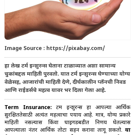
Image Source : https://pixabay.com/
हा लेख टर्म इन्शुरन्स घेताना टाळाव्यात अशा सामान्य
चुकांबद्दल माहिती पुरवतो. यात टर्म इन्शुरन्स घेण्याच्या योग्य
वेळेसह, आजारांची माहिती देणे, दीर्घकालीन प्लॅनची निवड
आणि राईडर्सचे महत्व यावर भर दिला गेला आहे.
Term Insurance:
टर्म इन्शुरन्स हा आपल्या आर्थिक
सुरक्षिततेसाठी अत्यंत महत्वाचा पर्याय आहे. मात्र, योग्य प्रकारे
माहिती नसल्यास किंवा घाईगडबडीत निर्णय घेतल्यास
आपल्याला नंतर आर्थिक तोटा सहन करावा लागू शकतो.
या