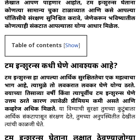
लेखात आपण पाहणार आहोत, टर्म इन्शुरन्स घेताना
कोणत्या सामान्य चुका टाळाव्यात आणि कसे आपल्या
पॉलिसीचे संरक्षण सुनिश्चित करावे, जेणेकरून भविष्यातील
कोणत्याही संकटात आपल्याला योग्य आधार मिळेल.
Table of contents
[
Show
]
टर्म इन्शुरन्स कधी घेणे आवश्यक आहे?
टर्म इन्शुरन्स हा आपल्या आर्थिक सुरक्षिततेचा एक महत्वाचा
भाग आहे, त्यामुळे तो लवकरात लवकर घेणे योग्य ठरते.
वयाच्या तिसाव्या वर्षी किंवा त्यापूर्वीच टर्म इन्शुरन्स घेणे
उत्तम ठरते कारण त्यावेळी प्रीमियम कमी असते आणि
कव्हरेज अधिक मिळते.
या विम्याची सुरक्षा तुमच्या कुटुंबाला
आर्थिक संकटापासून संरक्षण देते, तुमच्या अनुपस्थितीत देखील
त्यांची काळजी घेते.
टर्म इन्शुरन्स घेताना लक्षात ठेवण्याजोग्या