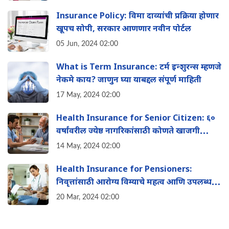
Insurance Policy: विमा दाव्यांची प्रक्रिया होणार
खूपच सोपी, सरकार आणणार नवीन पोर्टल
05 Jun, 2024 02:00
What is Term Insurance: टर्म इन्शुरन्स म्हणजे
नेकमे काय? जाणुन घ्या याबद्दल संपूर्ण माहिती
17 May, 2024 02:00
Health Insurance for Senior Citizen: ६०
वर्षांवरील ज्येष्ठ नागरिकांसाठी कोणते खाजगी
आरोग्य विमा पर्याय उपलब्ध आहेत?
14 May, 2024 02:00
Health Insurance for Pensioners:
न‍िवृत्तांसाठी आरोग्य व‍िम्याचे महत्व आण‍ि उपलब्ध
पर्याय, जाणुन घ्या संपूर्ण माहिती
20 Mar, 2024 02:00