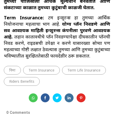
तुमच्या पॉलिसीला अधिक मूल्यवान बनवतात आणि
संकटाच्या काळात तुमच्या कुटुंबाची काळजी घेतात.
Term Insurance:
टर्म इन्शुरन्स हा तुमच्या आर्थिक
नियोजनाचा महत्वाचा भाग आहे.
योग्य प्लॅन निवडणे आणि
सर्व आवश्यक माहिती इन्शुरन्स कंपनीला पुरवणे आवश्यक
आहे.
लहान कालावधीचे प्लॅन निवडण्यापेक्षा दीर्घकालीन प्लॅनची
निवड करणे, राईडर्सची उपेक्षा न करणे यासारख्या सोप्या पण
महत्वाच्या गोष्टी लक्षात ठेवल्यास तुमच्या आणि तुमच्या कुटुंबाच्या
भविष्यातील सुरक्षिततेसाठी फायदेशीर ठरू शकतात.
विमा
Term Insurance
Term Life Insurance
Riders Benefits
0 Comments