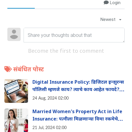
Login
Newest
Become the first to comment
संबंधित पोस्ट
Digital Insurance Policy: ड‍िजिटल इन्शुरन्स
पॉलिसी म्हणजे काय? त्याचे काय आहेत फायदे?
जाणुन घ्या संपूर्ण माहिती
24 Aug, 2024 02:00
Married Women's Property Act in Life
Insurance: पत्नीला ‍मिळणाऱ्या व‍िमा रकमेचे
कर्जदारापासून कसे संरक्षण करावे?
21 Jul, 2024 02:00