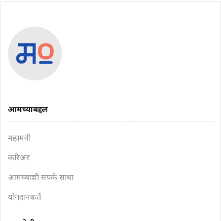
आमच्याबद्दल
महामनी
करिअर
आमच्याशी संपर्क साधा
योगदानकर्ते