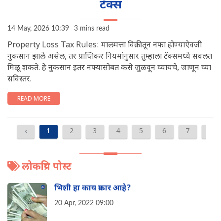
टॅक्स
14 May, 2026 10:39
3 mins read
Property Loss Tax Rules: मालमत्ता विक्रीतून नफा होण्याऐवजी
नुकसान झाले असेल, तर प्राप्तिकर नियमांनुसार तुम्हाला टॅक्समध्ये सवलत
मिळू शकते. हे नुकसान इतर नफ्यासोबत कसे जुळवून घ्यायचे, जाणून घ्या
सविस्तर.
READ MORE
‹
1
2
3
4
5
6
7
8
लोकप्रिय पोस्ट
भिशी हा काय प्रकार आहे?
20 Apr, 2022 09:00