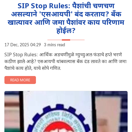
SIP Stop Rules: पैशांची चणचण
असल्याने 'एसआयपी' बंद करताय? बँक
खात्यावर आणि जमा पैशांवर काय परिणाम
होईल?
17 Dec, 2025 04:29
3 mins read
SIP Stop Rules: आर्थिक अडचणींमुळे म्युच्युअल फंडाचे हप्ते भरणे
कठीण झाले आहे? एसआयपी थांबवल्यास बँक दंड लावते का आणि जमा
पैशांचे काय होते, याचे सोपे गणित.
READ MORE