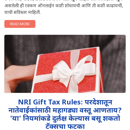
असलेली ही रक्कम ऑनलाईन कशी शोधायची आणि ती कशी काढायची,
याची सविस्तर माहिती.
READ MORE
NRI Gift Tax Rules: परदेशातून
नातेवाईकांसाठी महागड्या वस्तू आणताय?
'या' नियमांकडे दुर्लक्ष केल्यास बसू शकतो
टॅक्सचा फटका