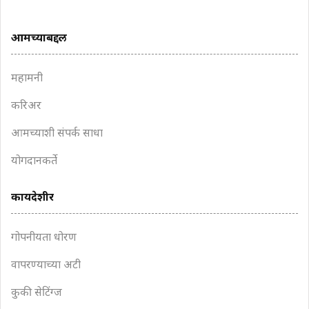
आमच्याबद्दल
महामनी
करिअर
आमच्याशी संपर्क साधा
योगदानकर्ते
कायदेशीर
गोपनीयता धोरण
वापरण्याच्या अटी
कुकी सेटिंग्ज