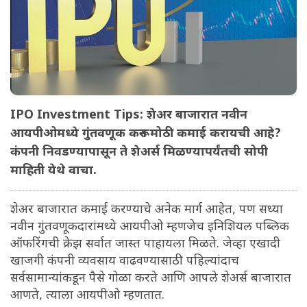
IPO Investment Tips: शेअर बाजारात नवीन
आयपीओमध्ये गुंतवणूक करून मोठी कमाई करायची आहे?
कंपनी निवडण्यापासून ते शेअर्स मिळण्यापर्यंतची सोपी
माहिती येथे वाचा.
शेअर बाजारात कमाई करण्याचे अनेक मार्ग आहेत, पण सध्या
नवीन गुंतवणूकदारांमध्ये आयपीओ म्हणजेच इनिशियल पब्लिक
ऑफरिंगची क्रेझ सर्वात जास्त पाहायला मिळते. जेव्हा एखादी
खाजगी कंपनी व्यवसाय वाढवण्यासाठी पहिल्यांदाच
सर्वसामान्यांकडून पैसे गोळा करते आणि आपले शेअर्स बाजारात
आणते, त्याला आयपीओ म्हणतात.