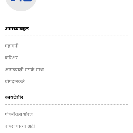
आमच्याबद्दल
महामनी
करिअर
आमच्याशी संपर्क साधा
योगदानकर्ते
कायदेशीर
गोपनीयता धोरण
वापरण्याच्या अटी