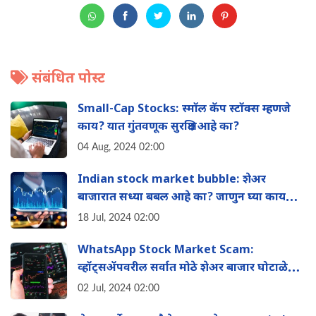
संबंधित पोस्ट
Small-Cap Stocks: स्मॉल कॅप स्टॉक्स म्हणजे
काय? यात गुंतवणूक सुरक्षित आहे का?
04 Aug, 2024 02:00
Indian stock market bubble: शेअर
बाजारात सध्या बबल आहे का? जाणुन घ्या काय
आहे तज्ञांचे मत
18 Jul, 2024 02:00
WhatsApp Stock Market Scam:
व्हॉट्सॲपवरील सर्वात मोठे शेअर बाजार घोटाळे
आण‍ि त्यापासून कसे वाचावे
02 Jul, 2024 02:00