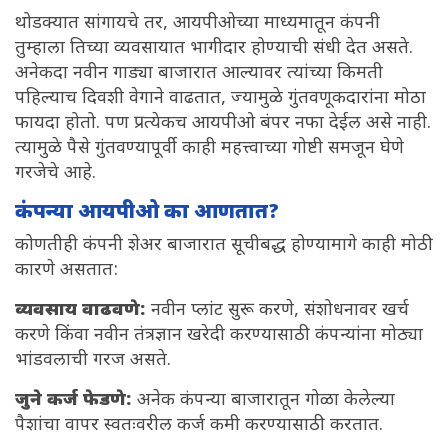
थोडक्यात सांगायचे तर, आयपीओच्या माध्यमातून कंपनी
तुम्हाला तिच्या व्यवसायात भागीदार होण्याची संधी देत असते.
अनेकदा नवीन गाड्या बाजारात आल्यावर त्यांच्या किमती
पहिल्याच दिवशी वेगाने वाढतात, ज्यामुळे गुंतवणूकदारांना मोठा
फायदा होतो. पण प्रत्येकच आयपीओ बंपर नफा देईल असे नाही.
त्यामुळे पैसे गुंतवण्यापूर्वी काही महत्त्वाच्या गोष्टी समजून घेणे
गरजेचे आहे.
कंपन्या आयपीओ का आणतात?
कोणतीही कंपनी शेअर बाजारात सूचीबद्ध होण्यामागे काही मोठी
कारणे असतात:
व्यवसाय वाढवणे:
नवीन प्लांट सुरू करणे, संशोधनावर खर्च
करणे किंवा नवीन तंत्रज्ञान खरेदी करण्यासाठी कंपन्यांना मोठ्या
भांडवलाची गरज असते.
जुने कर्ज फेडणे:
अनेक कंपन्या बाजारातून गोळा केलेल्या
पैशांचा वापर स्वतःवरील कर्ज कमी करण्यासाठी करतात.