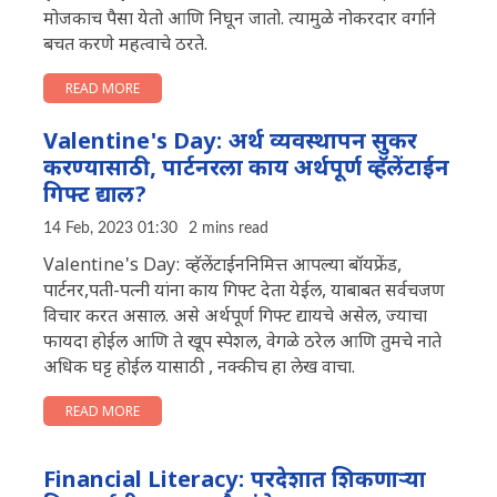
मोजकाच पैसा येतो आणि निघून जातो. त्यामुळे नोकरदार वर्गाने
बचत करणे महत्वाचे ठरते.
READ MORE
Valentine's Day: अर्थ व्यवस्थापन सुकर
करण्यासाठी, पार्टनरला काय अर्थपूर्ण व्हॅलेंटाईन
गिफ्ट द्याल?
14 Feb, 2023 01:30
2 mins read
Valentine's Day: व्हॅलेंटाईननिमित्त आपल्या बॉयफ्रेंड,
पार्टनर,पती-पत्नी यांना काय गिफ्ट देता येईल, याबाबत सर्वचजण
विचार करत असाल. असे अर्थपूर्ण गिफ्ट द्यायचे असेल, ज्याचा
फायदा होईल आणि ते खूप स्पेशल, वेगळे ठरेल आणि तुमचे नाते
अधिक घट्ट होईल यासाठी , नक्कीच हा लेख वाचा.
READ MORE
Financial Literacy: परदेशात शिकणाऱ्या