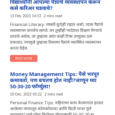
विद्यार्थ्यांनी आपल्या पैशांचे व्यवस्थापन करून
कसे करिअर घडवावे?
13 Feb, 2023 14:53
2 mins read
Financial Literacy: व्यक्ती कुठेही राहात असो, त्यास पैशांचे
व्यवस्थापन करावेच लागते. जर तुम्हीही परदेशात शिक्षण घेण्याचे
ठरवले असेल, तर तुम्हाला अशा काही टिप्स उपयुक्त ठरू
शकतात, ज्यामुळे तुम्हाला तिथल्या पैशांचे व्यवस्थित व्यवस्थापन
करता येईल.
READ MORE
Money Management Tips: पैसे भरपूर
कमावतो, पण बचतच होत नाही?जाणून घ्या
50-30-20 फॉर्म्युला!
10 Dec, 2022 05:22
2 mins read
Personal Finance Tips: महिनाभर काम केल्यानंतर हातात
आलेल्या पगारातून कोणकोणत्या आणि किती गरजा पूर्ण