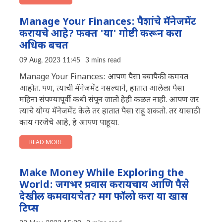
Manage Your Finances: पैशांचे मॅनेजमेंट
करायचे आहे? फक्त 'या' गोष्टी करून करा
अधिक बचत
09 Aug, 2023 11:45
3 mins read
Manage Your Finances: आपण पैसा बऱ्यापैकी कमवत
आहोत. पण, त्याची मॅनेजमेंट नसल्याने, हातात आलेला पैसा
महिना संपण्यापूर्वी कधी संपून जातो हेही कळत नाही. आपण जर
त्याचे योग्य मॅनेजमेंट केले तर हातात पैसा राहू शकतो. तर यासाठी
काय गरजेचे आहे, हे आपण पाहूया.
READ MORE
Make Money While Exploring the
World: जगभर प्रवास करायचाय आणि पैसे
देखील कमवायचेत? मग फॉलो करा या खास
टिप्स