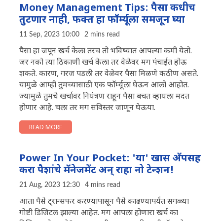
Money Management Tips: पैसा कधीच
तुटणार नाही, फक्त हा फॉर्म्यूला समजून घ्या
11 Sep, 2023 10:00
2 mins read
पैसा हा जपून खर्च केला तरच तो भविष्यात आपल्या कमी येतो.
जर नको त्या ठिकाणी खर्च केला तर वेळेवर मग पंचाईत होऊ
शकते. कारण, गरज पडली तर वेळेवर पैसा मिळणे कठीण असते.
यामुळे आम्ही तुमच्यासाठी एक फॉर्म्यूला घेऊन आलो आहोत.
ज्यामुळे तुमचे खर्चावर नियंत्रण राहून पैसा बचत व्हायला मदत
होणार आहे. चला तर मग सविस्तर जाणून घेऊया.
READ MORE
Power In Your Pocket: 'या' खास अ‍ॅपसह
करा पैशांचे मॅनेजमेंट अन् राहा नो टेन्शन!
21 Aug, 2023 12:30
4 mins read
आता पैसे ट्रान्सफर करण्यापासून पैसे काढण्यापर्यंत सगळ्या
गोष्टी डिजिटल झाल्या आहेत. मग आपला होणारा खर्च का