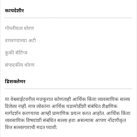
कायदेशीर
गोपनीयता धोरण
वापरण्याच्या अटी
कुकी सेटिंग्ज
संपादकीय धोरण
डिसक्लेमर
या वेबसाईटवरील मजकुरात कोणताही आर्थिक किंवा व्यावसायिक सल्ला
दिलेला नाही. मात्र लोकांना आर्थिक घडामोडींशी संबंधित शैक्षणिक
मार्गदर्शन करण्याचा आम्ही प्रामाणिक प्रयत्न करत आहोत. आर्थिक किंवा
व्यवसायिक विषयांशी संबंधित सल्ला हवा असल्यास आपण नोंदणीकृत
वित्त सल्लागाराची मदत घ्यावी.