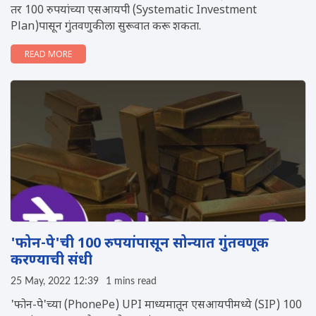
तर 100 रुपयांच्या एसआयपी (Systematic Investment
Plan)पासून गुंतवणुकीला सुरूवात करू शकता.
READ MORE
'फोन-पे'ची 100 रुपयांपासून सोन्यात गुंतवणूक
करण्याची संधी
25 May, 2022 12:39
1 mins read
'फोन-पे'च्या (PhonePe) UPI माध्यमातून एसआयपीमध्ये (SIP) 100