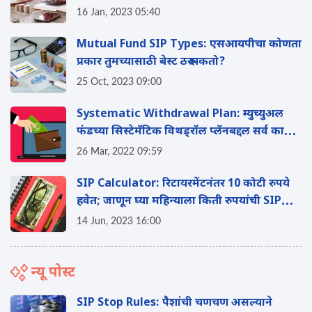
16 Jan, 2023 05:40
Mutual Fund SIP Types: एसआयपीचा कोणता
प्रकार तुमच्यासाठी बेस्ट ठरू शकतो?
25 Oct, 2023 09:00
Systematic Withdrawal Plan: म्युच्युअल
फंडच्या सिस्टेमॅटिक विथड्रॉल प्लॅनबद्दल सर्व काही
येथे जाणून घ्या
26 Mar, 2022 09:59
SIP Calculator: रिटायरमेंटनंतर 10 कोटी रुपये
हवेत; जाणून घ्या महिन्याला किती रुपयांची SIP
करावी लागेल
14 Jun, 2023 16:00
न्यू पोस्ट
SIP Stop Rules: पैशांची चणचण असल्याने