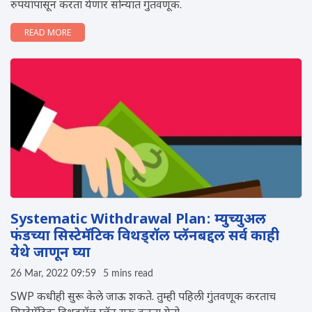
रुपयांपासून करता येणार सोन्यात गुंतवणूक.
READ MORE
Systematic Withdrawal Plan: म्युच्युअल
फंडच्या सिस्टेमॅटिक विथड्रॉल प्लॅनबद्दल सर्व काही
येथे जाणून घ्या
26 Mar, 2022 09:59
5 mins read
SWP कधीही सुरू केले जाऊ शकते. तुम्ही पहिली गुंतवणूक करताच