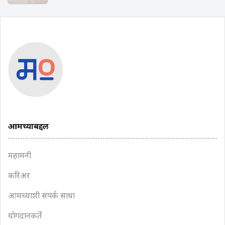
आमच्याबद्दल
महामनी
करिअर
आमच्याशी संपर्क साधा
योगदानकर्ते