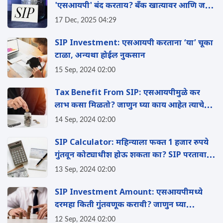
'एसआयपी' बंद करताय? बँक खात्यावर आणि जमा
पैशांवर काय परिणाम होईल?
17 Dec, 2025 04:29
SIP Investment: एसआयपी करताना ‘या’ चूका
टाळा, अन्यथा होईल नुकसान
15 Sep, 2024 02:00
Tax Benefit From SIP: एसआयपीमुळे कर
लाभ कसा मिळतो? जाणुन घ्या काय आहेत त्याचे
फायदे?
14 Sep, 2024 02:00
SIP Calculator: महिन्याला फक्त 1 हजार रुपये
गुंतवून कोट्याधीश होऊ शकता का? SIP परतावा
कसा मोजायचा? वाचा
13 Sep, 2024 02:00
SIP Investment Amount: एसआयपीमध्ये
दरमहा किती गुंतवणूक करावी? जाणुन घ्या
गुंतवणूक करण्याचे फायदे
12 Sep, 2024 02:00