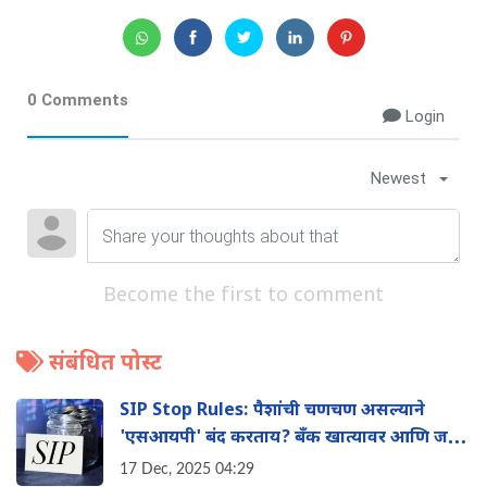
0 Comments
Login
Newest
Become the first to comment
संबंधित पोस्ट
SIP Stop Rules: पैशांची चणचण असल्याने
'एसआयपी' बंद करताय? बँक खात्यावर आणि जमा
पैशांवर काय परिणाम होईल?
17 Dec, 2025 04:29