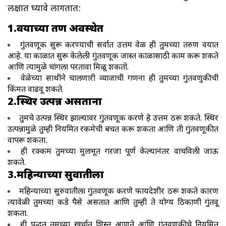
लक्षात घ्यावे लागतात:
1.वयाच्या तरुण अवस्थेत
गुंतवणूक सुरू करण्याची सर्वात उत्तम वेळ ही तुमच्या तरुण वयात
आहे. या काळात सुरू केलेली गुंतवणूक जास्त काळासाठी काम करू शकते
आणि त्यामुळे चांगला परतावा मिळू शकतो.
वेळेच्या साथीने चालणारी व्याजाची गणना ही तुमच्या गुंतवणुकीची
किंमत वाढवू शकते.
2.स्थिर उत्पन्न असताना
तुमचे उत्पन्न स्थिर झाल्यावर गुंतवणूक करणे हे उत्तम ठरू शकते. स्थिर
उत्पन्नामुळे तुम्ही नियमित रकमेची बचत करू शकता आणि ती गुंतवणूकीत
वापरू शकता.
ही रक्कम तुमच्या मुलभूत गरजा पूर्ण केल्यानंतर वाचविली जाऊ
शकते.
3.महिन्याच्या सुरुवातीला
महिन्याच्या सुरुवातीला गुंतवणूक करणे फायदेशीर ठरू शकते कारण
त्यावेळी तुमच्या कडे पैसे असतात आणि तुम्ही ते योग्य ठिकाणी गुंतवू
शकता.
ही पद्धत तुमच्या खर्चात शिस्त आणते आणि गुंतवणुकीचे नियमित