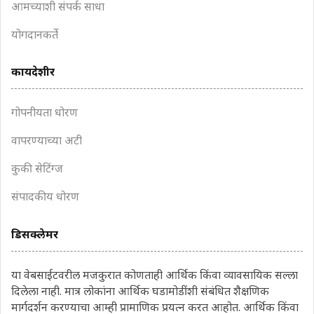
आमच्याशी संपर्क साधा
योगदानकर्ते
कायदेशीर
गोपनीयता धोरण
वापरण्याच्या अटी
कुकी सेटिंग्ज
संपादकीय धोरण
डिसक्लेमर
या वेबसाईटवरील मजकुरात कोणताही आर्थिक किंवा व्यावसायिक सल्ला
दिलेला नाही. मात्र लोकांना आर्थिक घडामोडींशी संबंधित शैक्षणिक
मार्गदर्शन करण्याचा आम्ही प्रामाणिक प्रयत्न करत आहोत. आर्थिक किंवा