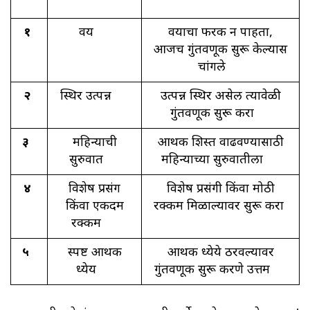
१
वय
वयाचा फरक न पाहता,
आजच गुंतवणूक सुरू केल्यास
चांगले
२
स्थिर उत्पन्न
उत्पन्न स्थिर असेल त्यावेळी
गुंतवणूक सुरू करा
३
महिन्याची
आर्थिक शिस्त वाढवण्यासाठी
सुरुवात
महिन्याच्या सुरुवातीला
४
विशेष प्रसंग
विशेष प्रसंगी किंवा मोठी
किंवा एकदम
रक्कम मिळाल्यावर सुरू करा
रक्कम
५
स्पष्ट आर्थिक
आर्थिक ध्येये ठरवल्यावर
ध्येय
गुंतवणूक सुरू करणे उत्तम