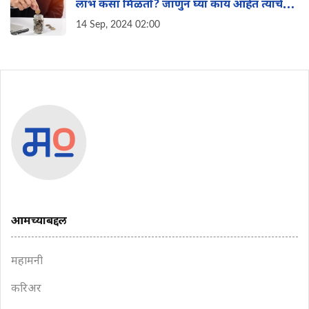
लाभ कसा मिळतो? जाणुन घ्या काय आहेत त्याचे
फायदे?
14 Sep, 2024 02:00
आमच्याबद्दल
महामनी
करिअर