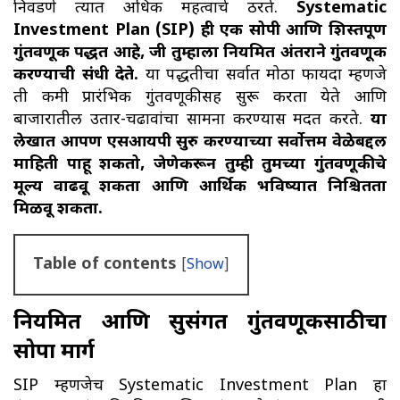
निवडणे त्यात अधिक महत्वाचे ठरते.
Systematic
Investment Plan (SIP) ही एक सोपी आणि शिस्तपूर्ण
गुंतवणूक पद्धत आहे, जी तुम्हाला नियमित अंतराने गुंतवणूक
करण्याची संधी देते.
या पद्धतीचा सर्वात मोठा फायदा म्हणजे
ती कमी प्रारंभिक गुंतवणूकीसह सुरू करता येते आणि
बाजारातील उतार-चढावांचा सामना करण्यास मदत करते.
या
लेखात आपण एसआयपी सुरु करण्याच्या सर्वोत्तम वेळेबद्दल
माहिती पाहू शकतो, जेणेकरून तुम्ही तुमच्या गुंतवणूकीचे
मूल्य वाढवू शकता आणि आर्थिक भविष्यात निश्चितता
मिळवू शकता.
Table of contents
[
Show
]
नियमित आणि सुसंगत गुंतवणूकीसाठीचा
सोपा मार्ग
SIP म्हणजेच Systematic Investment Plan हा