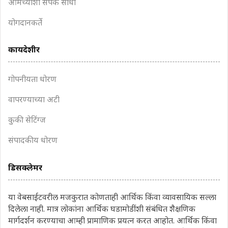
आमच्याशी संपर्क साधा
योगदानकर्ते
कायदेशीर
गोपनीयता धोरण
वापरण्याच्या अटी
कुकी सेटिंग्ज
संपादकीय धोरण
डिसक्लेमर
या वेबसाईटवरील मजकुरात कोणताही आर्थिक किंवा व्यावसायिक सल्ला
दिलेला नाही. मात्र लोकांना आर्थिक घडामोडींशी संबंधित शैक्षणिक
मार्गदर्शन करण्याचा आम्ही प्रामाणिक प्रयत्न करत आहोत. आर्थिक किंवा