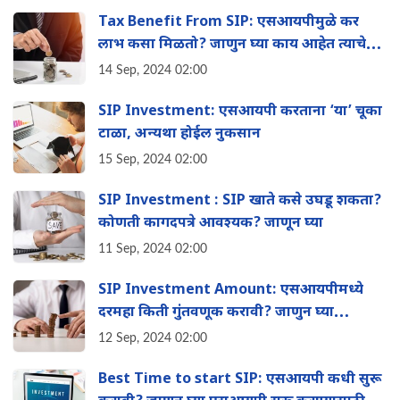
Tax Benefit From SIP: एसआयपीमुळे कर
लाभ कसा मिळतो? जाणुन घ्या काय आहेत त्याचे
फायदे?
14 Sep, 2024 02:00
SIP Investment: एसआयपी करताना ‘या’ चूका
टाळा, अन्यथा होईल नुकसान
15 Sep, 2024 02:00
SIP Investment : SIP खाते कसे उघडू शकता?
कोणती कागदपत्रे आवश्यक? जाणून घ्या
11 Sep, 2024 02:00
SIP Investment Amount: एसआयपीमध्ये
दरमहा किती गुंतवणूक करावी? जाणुन घ्या
गुंतवणूक करण्याचे फायदे
12 Sep, 2024 02:00
Best Time to start SIP: एसआयपी कधी सुरू