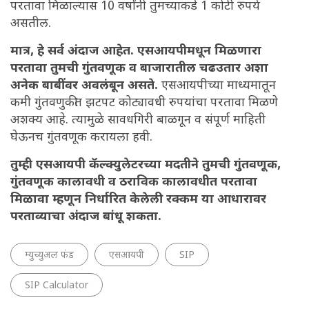
परतावा मिळाल्यास 10 वर्षांनी तुमच्याकडे 1 कोटी रुपये
असतील.
मात्र, हे सर्व अंदाज आहेत. एसआयपीमधून मिळणारा
परतावा तुमची गुंतवणूक व बाजारातील चढउतार अशा
अनेक बाबींवर अवलंबून असते.
एसआयपीच्या माध्यमातून
कमी गुंतवणुकीत झटपट कोट्यावधी रुपयांचा परतावा मिळणे
अशक्य आहे. त्यामुळे सावधगिरी बाळगून व संपूर्ण माहिती
घेऊनच गुंतवणूक करायला हवी.
तुम्ही एसआयपी कॅल्क्युलेटरच्या मदतीने तुमची गुंतवणूक,
गुंतवणूक कालावधी व ठराविक कालावधीत परतावा
मिळावा म्हणून निर्धारित केलेली रक्कम या आधारावर
परताव्याचा अंदाज बांधू शकता.
म्युच्युअल फंड
एसआयपी
SIP
SIP Calculator