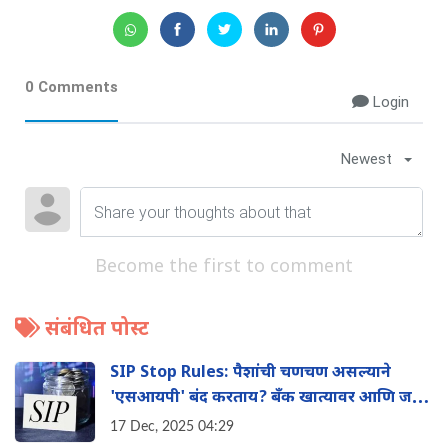
0 Comments
Login
Newest
Become the first to comment
संबंधित पोस्ट
SIP Stop Rules: पैशांची चणचण असल्याने
'एसआयपी' बंद करताय? बँक खात्यावर आणि जमा
पैशांवर काय परिणाम होईल?
17 Dec, 2025 04:29