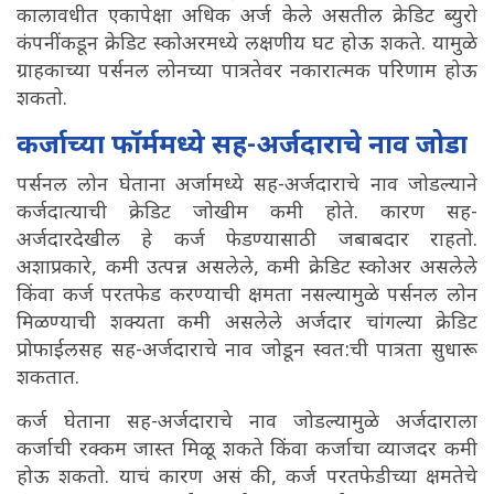
कालावधीत एकापेक्षा अधिक अर्ज केले असतील क्रेडिट ब्युरो
कंपनींकडून क्रेडिट स्कोअरमध्ये लक्षणीय घट होऊ शकते. यामुळे
ग्राहकाच्या पर्सनल लोनच्या पात्रतेवर नकारात्मक परिणाम होऊ
शकतो.
कर्जाच्या फॉर्ममध्ये सह-अर्जदाराचे नाव जोडा
पर्सनल लोन घेताना अर्जामध्ये सह-अर्जदाराचे नाव जोडल्याने
कर्जदात्याची क्रेडिट जोखीम कमी होते. कारण सह-
अर्जदारदेखील हे कर्ज फेडण्यासाठी जबाबदार राहतो.
अशाप्रकारे, कमी उत्पन्न असलेले, कमी क्रेडिट स्कोअर असलेले
किंवा कर्ज परतफेड करण्याची क्षमता नसल्यामुळे पर्सनल लोन
मिळण्याची शक्यता कमी असलेले अर्जदार चांगल्या क्रेडिट
प्रोफाईलसह सह-अर्जदाराचे नाव जोडून स्वत:ची पात्रता सुधारू
शकतात.
कर्ज घेताना सह-अर्जदाराचे नाव जोडल्यामुळे अर्जदाराला
कर्जाची रक्कम जास्त मिळू शकते किंवा कर्जाचा व्याजदर कमी
होऊ शकतो. याचं कारण असं की, कर्ज परतफेडीच्या क्षमतेचे