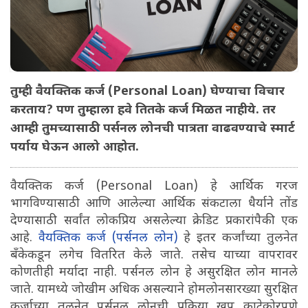
तुम्ही वैयक्तिक कर्ज (Personal Loan) घेण्याचा विचार
करताय? पण तुम्हाला हवे तितके कर्ज मिळत नाहीये. तर
आम्ही तुमच्यासाठी पर्सनल लोनची पात्रता वाढवण्याचे स्मार्ट
पर्याय घेऊन आलो आहोत.
वैयक्तिक कर्ज (Personal Loan) हे आर्थिक गरज
भागविण्यासाठी आणि आलेल्या आर्थिक संकटाला धैर्याने तोंड
देण्यासाठी सर्वांत लोकप्रिय असलेल्या क्रेडिट प्रकारांपैकी एक
आहे.
वैयक्तिक कर्ज (पर्सनल लोन)
हे इतर कर्जांच्या तुलनेत
बॅंकेकडून लगेच वितरित केले जाते. तसेच याच्या वापरावर
कोणतीही मर्यादा नाही. पर्सनल लोन हे असुरक्षित लोन मानले
जाते. यामध्ये जोखीम अधिक असल्याने होमलोनसारख्या सुरक्षित
कर्जाच्या तुलनेत पर्सनल लोनची प्रक्रिया खूप काटेकोरपणे