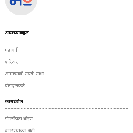
आमच्याबद्दल
महामनी
करिअर
आमच्याशी संपर्क साधा
योगदानकर्ते
कायदेशीर
गोपनीयता धोरण
वापरण्याच्या अटी