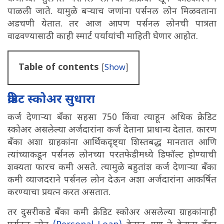
पाळली जाते. यामुळे बऱ्याच जणांना पर्सनल लोन मिळवताना
अडचणी येतात. तर आज आपण पर्सनल लोनची पात्रता
वाढवण्यासाठी काही स्मार्ट पर्यायांची माहिती घेणार आहोत.
Table of contents
[
Show
]
क्रेडिट स्कोअर सुधारा
कर्ज देणाऱ्या बॅंका सहसा 750 किंवा त्याहून अधिक क्रेडिट
स्कोअर असलेल्या अर्जदारांना कर्ज देताना प्राधान्य देतात. कारण
बॅंका अशा ग्राहकांना आर्थिकदृष्ट्या शिस्तबद्ध मानतात आणि
त्यांच्याकडून पर्सनल लोनच्या परतफेडीमध्ये डिफॉल्ट होण्याची
शक्यता फारच कमी असते. त्यामुळे बहुतांश कर्ज देणाऱ्या बॅंका
कमी व्याजदराने पर्सनल लोन देऊन अशा अर्जदारांना आकर्षित
करण्याचा प्रयत्न करत असतात.
तर दुसरीकडे बॅंका कमी क्रेडिट स्कोअर असलेल्या ग्राहकांनाही