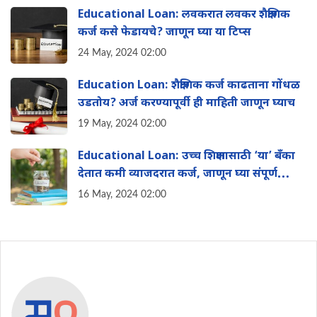
Educational Loan: लवकरात लवकर शैक्षणिक
कर्ज कसे फेडायचे? जाणून घ्या या टिप्स
24 May, 2024 02:00
Education Loan: शैक्षणिक कर्ज काढताना गोंधळ
उडतोय? अर्ज करण्यापूर्वी ही माहिती जाणून घ्याच
19 May, 2024 02:00
Educational Loan: उच्च शिक्षणासाठी ‘या’ बँका
देतात कमी व्याजदरात कर्ज, जाणून घ्या संपूर्ण
माहिती
16 May, 2024 02:00