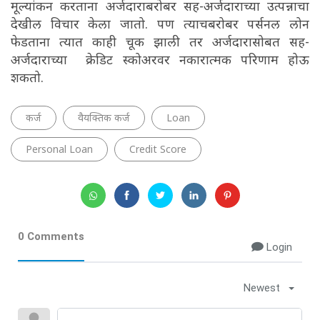
मूल्यांकन करताना अर्जदाराबरोबर सह-अर्जदाराच्या उत्पन्नाचा
देखील विचार केला जातो. पण त्याचबरोबर पर्सनल लोन
फेडताना त्यात काही चूक झाली तर अर्जदारासोबत सह-
अर्जदाराच्या क्रेडिट स्कोअरवर नकारात्मक परिणाम होऊ
शकतो.
कर्ज
वैयक्तिक कर्ज
Loan
Personal Loan
Credit Score
0 Comments
Login
Newest