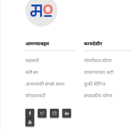
आमच्याबद्दल
कायदेशीर
महामनी
गोपनीयता धोरण
करिअर
वापरण्याच्या अटी
आमच्याशी संपर्क साधा
कुकी सेटिंग्ज
योगदानकर्ते
संपादकीय धोरण