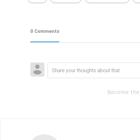
0 Comments
Become the