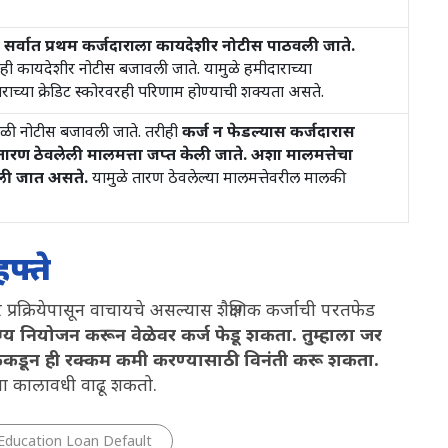
न सर्वात प्रथम कर्जदाराला कायदेशीर नोटीस पाठवली जाते.
ाही कायदेशीर नोटीस बजावली जाते. यामुळे हमीदाराच्या
ाराच्या क्रेडिट स्कोरवरही परिणाम होण्याची शक्यता असते.
ेळी नोटीस बजावली जाते. तरीही
कर्ज न फेडल्यास कर्जदारास
 तारण ठेवलेली मालमत्ता जप्त केली जाते. अशा मालमत्तेचा
ेली जात असते.
यामुळे तारण ठेवलेल्या मालमत्तेवरील मालकी
हफ्ते
 प्रक्रियेपासून वाचायचे असल्यास शैक्षणिक कर्जाची परतफेड
ोग्य नियोजन करून वेळेवर कर्ज फेडू शकता. तुम्हाला जर
बँकेकडून ही रक्कम कमी करण्यासाठी विनंती करू शकता.
चा कालावधी वाढू शकतो.
Education Loan Default