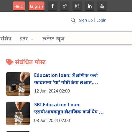
Hindi
English
Sign Up
|
Login
लरशिप
इतर
लेटेस्ट न्यूज
संबंधित पोस्ट
Education loan: शैक्षणिक कर्ज
काढताना 'या' गोष्टी ठेवा लक्षात,
अन्यथा भरावे लागतील जास्त पैसे
12 Jun, 2024 02:00
SBI Education Loan:
एसबीआयकडून शैक्षणिक कर्ज घेण्याचे
काय फायदे आहेत? वाचा
08 Jun, 2024 02:00