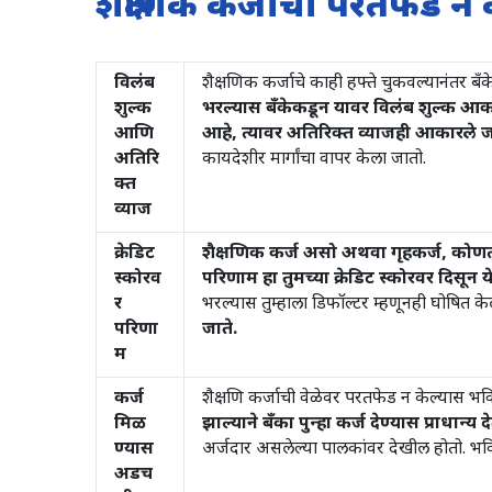
शैक्षणिक कर्जाची परतफेड 
विलंब
शैक्षणिक कर्जाचे काही हफ्ते चुकवल्यानंतर ब
शुल्क
भरल्यास बँकेकडून यावर विलंब शुल्क आका
आणि
आहे, त्यावर अतिरिक्त व्याजही आकारले ज
अतिरि
कायदेशीर मार्गांचा वापर केला जातो.
क्त
व्याज
क्रेडिट
शैक्षणिक कर्ज असो अथवा गृहकर्ज, कोणत्य
स्कोरव
परिणाम हा तुमच्या क्रेडिट स्कोरवर दिसून य
र
भरल्यास तुम्हाला डिफॉल्टर म्हणूनही घोषित के
परिणा
जाते.
म
कर्ज
शैक्षणि कर्जाची वेळेवर परतफेड न केल्यास भव
मिळ
झाल्याने बँका पुन्हा कर्ज देण्यास प्राधान्य द
ण्यास
अर्जदार असलेल्या पालकांवर देखील होतो. भ
अडच