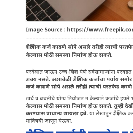
Image Source : https://www.freepik.c
शैक्षणिक कर्ज काढणे सोपे असले तरीही त्याची परत
केल्यास मोठी समस्या निर्माण होऊ शकते.
परदेशात जाऊन उच्च-शिक्षण घेणे सर्वसामान्यांना परवड
शक्य नसते. अशावेळी शैक्षणिक कर्जाचा पर्याय समो
कर्ज काढणे सोपे असले तरीही त्याची परतफेड करण
खर्च व बचतीचे योग्य नियोजन न केल्याने कर्जाचे हफ्
केल्यास मोठी समस्या निर्माण होऊ शकते. तुम्ही देख
करण्यास प्राधान्य द्यायला हवे.
या लेखातून शैक्षणिक 
याविषयी जाणून घेऊया.