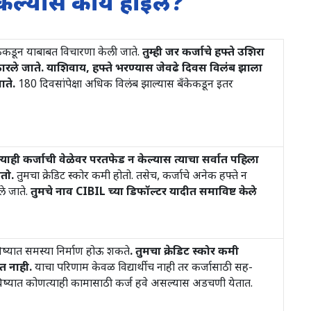
न केल्यास काय होईल?
ँकेकडून याबाबत विचारणा केली जाते.
तुम्ही जर कर्जाचे हफ्ते उशिरा
रले जाते. याशिवाय, हफ्ते भरण्यास जेवढे दिवस विलंब झाला
ाते.
180 दिवसांपेक्षा अधिक विलंब झाल्यास बँकेकडून इतर
ाही कर्जाची वेळेवर परतफेड न केल्यास त्याचा सर्वात पहिला
ेतो.
तुमचा क्रेडिट स्कोर कमी होतो. तसेच, कर्जाचे अनेक हफ्ते न
ले जाते.
तुमचे नाव CIBIL च्या डिफॉल्टर यादीत समाविष्ट केले
िष्यात समस्या निर्माण होऊ शकते
. तुमचा क्रेडिट स्कोर कमी
ेत नाही.
याचा परिणाम केवळ विद्यार्थीच नाही तर कर्जासाठी सह-
विष्यात कोणत्याही कामासाठी कर्ज हवे असल्यास अडचणी येतात.