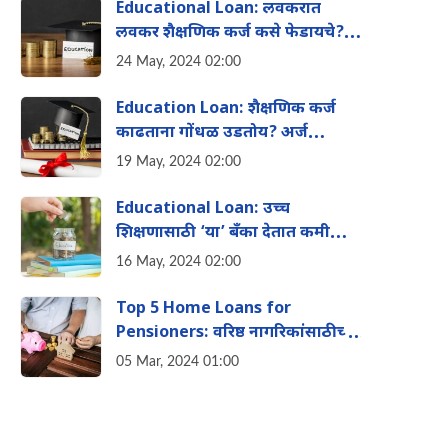
Educational Loan: लवकरात
लवकर शैक्षणिक कर्ज कसे फेडायचे?
जाणून घ्या या टिप्स
24 May, 2024 02:00
Education Loan: शैक्षणिक कर्ज
काढताना गोंधळ उडतोय? अर्ज
करण्यापूर्वी ही माहिती जाणून घ्याच
19 May, 2024 02:00
Educational Loan: उच्च
शिक्षणासाठी ‘या’ बँका देतात कमी
व्याजदरात कर्ज, जाणून घ्या संपूर्ण
16 May, 2024 02:00
माहिती
Top 5 Home Loans for
Pensioners: वरिष्ठ नागरिकांसाठीच्या
शीर्ष ५ कर्ज पर्यायांची माहिती, पहा
05 Mar, 2024 01:00
संक्ष‍िप्त माहिती