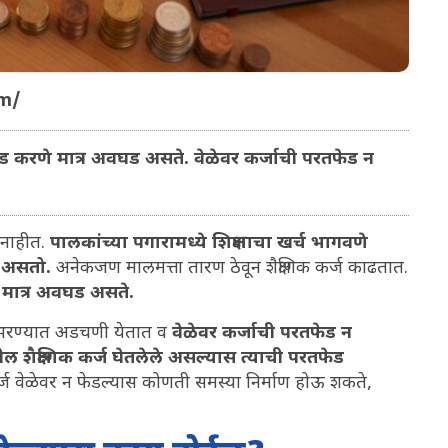
om/
फेड करणे मात्र अवघड असते. वेळेवर कर्जाची परतफेड न
त नाहीत.
पालकांच्या पगारामध्ये शिक्षणाचा खर्च भागवणे
र असतो.
अनेकजण मालमत्ता तारण ठेवून शैक्षणिक कर्ज काढतात.
े मात्र अवघड असते.
ते भरण्यात अडचणी येतात व
वेळेवर कर्जाची परतफेड न
ील शैक्षणिक कर्ज घेतलेले असल्यास त्याची परतफेड
कर्ज वेळेवर न फेडल्यास कोणती समस्या निर्माण होऊ शकते,