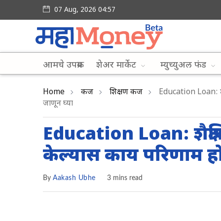
07 Aug, 2026 04:57
आमचे उपक्रम
शेअर मार्केट
म्युच्युअल फंड
Home
कर्ज
शिक्षण कर्ज
Education Loan: शै
जाणून घ्या
Education Loan: शैक्ष
केल्यास काय परिणाम ह
By
Aakash Ubhe
3 mins read