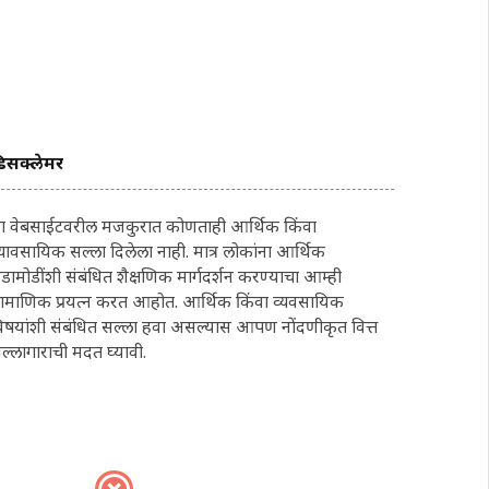
िसक्लेमर
ा वेबसाईटवरील मजकुरात कोणताही आर्थिक किंवा
्यावसायिक सल्ला दिलेला नाही. मात्र लोकांना आर्थिक
डामोडींशी संबंधित शैक्षणिक मार्गदर्शन करण्याचा आम्ही
्रामाणिक प्रयत्न करत आहोत. आर्थिक किंवा व्यवसायिक
िषयांशी संबंधित सल्ला हवा असल्यास आपण नोंदणीकृत वित्त
ल्लागाराची मदत घ्यावी.