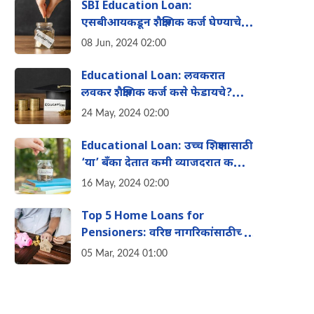
SBI Education Loan:
एसबीआयकडून शैक्षणिक कर्ज घेण्याचे
काय फायदे आहेत? वाचा
08 Jun, 2024 02:00
Educational Loan: लवकरात
लवकर शैक्षणिक कर्ज कसे फेडायचे?
जाणून घ्या या टिप्स
24 May, 2024 02:00
Educational Loan: उच्च शिक्षणासाठी
‘या’ बँका देतात कमी व्याजदरात कर्ज,
जाणून घ्या संपूर्ण माहिती
16 May, 2024 02:00
Top 5 Home Loans for
Pensioners: वरिष्ठ नागरिकांसाठीच्या
शीर्ष ५ कर्ज पर्यायांची माहिती, पहा
05 Mar, 2024 01:00
संक्ष‍िप्त माहिती