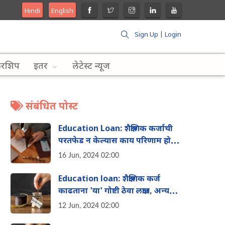
Hindi
English
Sign Up
|
Login
लरशिप
इतर
लेटेस्ट न्यूज
संबंधित पोस्ट
Education Loan: शैक्षणिक कर्जाची
परतफेड न केल्यास काय परिणाम होऊ
शकतात? जाणून घ्या
16 Jun, 2024 02:00
Education loan: शैक्षणिक कर्ज
काढताना 'या' गोष्टी ठेवा लक्षात, अन्यथा
भरावे लागतील जास्त पैसे
12 Jun, 2024 02:00