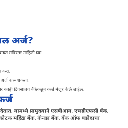
राल अर्ज?
बाबत सविस्तर माहिती घ्या.
ा करा.
ठी अर्ज करू शकता.
नंतर काही दिवसातच बँकेकडून कर्ज मंजूर केले जाईल.
कर्ज
्ज देतात. यामध्ये प्रामुख्याने एसबीआय, एचडीएफसी बँक,
कोटक महिंद्रा बँक, कॅनडा बँक, बँक ऑफ बडोदाचा