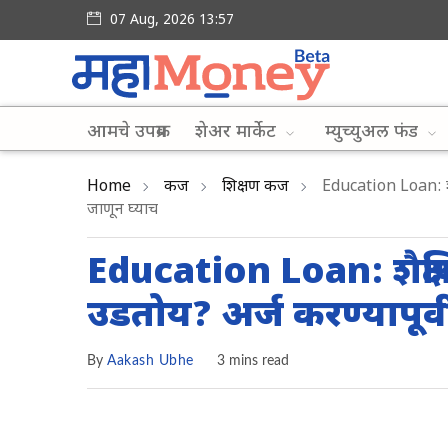
07 Aug, 2026 13:57
आमचे उपक्रम
शेअर मार्केट
म्युच्युअल फंड
Home
कर्ज
शिक्षण कर्ज
Education Loan: शैक
जाणून घ्याच
Education Loan: शैक्ष
उडतोय? अर्ज करण्यापूर्व
By
Aakash Ubhe
3 mins read