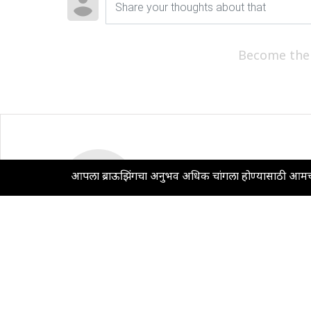
Become the
आपला ब्राऊझिंगचा अनुभव अधिक चांगला होण्यासाठी आमच्
आमच्याबद्दल
कायदेशीर
महामनी
गोपनीयता धोरण