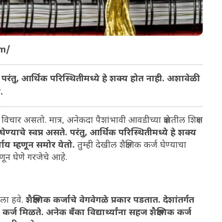
om/
. परंतु, आर्थिक परिस्थितीमध्ये हे शक्य होत नाही. अशावेळी
.
 विचार असतो. मात्र, अनेकदा पैशांभावी आवडीच्या क्षेत्रातील शिक्षण
ण्याचे स्वप्न असते. परंतु, आर्थिक परिस्थितीमध्ये हे शक्य
याय म्हणून समोर येतो.
तुम्ही देखील शैक्षणिक कर्ज घेण्याचा
ून घेणे गरजेचे आहे.
ला हवे.
शैक्षणिक कर्जाचे वेगवेगळे प्रकार पडतात. देशांतर्गत
कर्ज मिळते. अनेक बँका विद्यार्थ्यांना सहज शैक्षणिक कर्ज