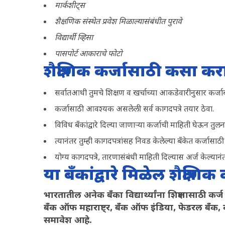
मार्कशीट्स
शैक्षणिक संस्थेत प्रवेश मिळाल्यासंबंधीत पुरावे
विद्यार्थी व्हिसा
पासपोर्ट आकाराचे फोटो
शैक्षणिक कर्जासाठी कसा क
सर्वातआधी तुमचे शिक्षण व खर्चाच्या आकडेवारीनुसार कर्जा
कर्जासाठी आवश्यक असलेली सर्व कागदपत्रे तयार ठेवा.
विविध बँकांद्वारे दिल्या जाणाऱ्या कर्जाची माहिती घेऊन तुलन
त्यानंतर तुम्ही कागदपत्रांसह निवड केलेल्या बँकेत कर्जासा
योग्य कागदपत्रे, तारणासंबंधी माहिती दिल्यास अर्ज केल्या
या बँकांद्वारे मिळेल शैक्षणिक 
भारतातील अनेक बँका विद्यार्थ्यांना शिक्षणासाठी कर
बँक ऑफ महाराष्ट्र, बँक ऑफ इंडिया, फेडरल बँक, 
समावेश आहे.