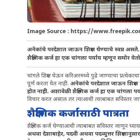
Image Source : https://www.freepik.c
अनेकांचे परदेशात जाऊन शिक्षण घेण्याचे स्वप्न असते
शैक्षणिक कर्ज हा एक चांगला पर्याय म्हणून समोर येतो
चांगले शिक्षण घेऊन करिअरमध्ये पुढे जाण्याचा प्रत्येकाचा
पूर्ण करता येत नाही.
अनेकांचे परदेशात जाऊन शिक्षण घे
होत नाही. अशावेळी शैक्षणिक कर्ज हा एक चांगला पर्
विचार करत असाल तर त्याआधी त्याबाबत सविस्तर जाण
शैक्षणिक कर्जासाठी पात्रता
शैक्षणिक कर्ज घेण्याआधी त्याबाबत सविस्तर जाणून घ्याय
अथवा देशाबाहेर, पदवी अथवा पदव्युत्तर शिक्षणानुसार 