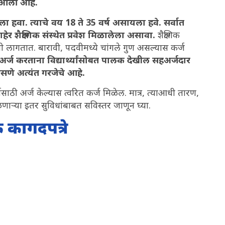
त आली आहे.
ा हवा. त्याचे वय 18 ते 35 वर्ष असायला हवे. सर्वात
ाबाहेर शैक्षणिक संस्थेत प्रवेश मिळालेला असावा.
शैक्षणिक
वी लागतात. बारावी, पदवीमध्ये चांगले गुण असल्यास कर्ज
अर्ज करताना विद्यार्थ्यांसोबत पालक देखील सहअर्जदार
 असणे अत्यंत गरजेचे आहे.
्जासाठी अर्ज केल्यास त्वरित कर्ज मिळेल. मात्र, त्याआधी तारण,
ाऱ्या इतर सुविधांबाबत सविस्तर जाणून घ्या.
 कागदपत्रे