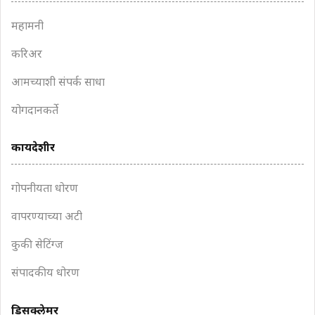
महामनी
करिअर
आमच्याशी संपर्क साधा
योगदानकर्ते
कायदेशीर
गोपनीयता धोरण
वापरण्याच्या अटी
कुकी सेटिंग्ज
संपादकीय धोरण
डिसक्लेमर