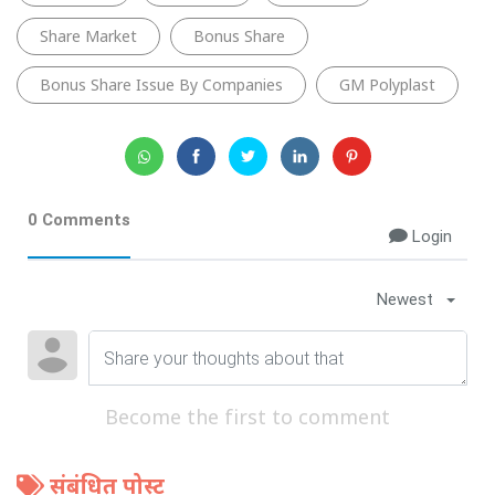
Share Market
Bonus Share
Bonus Share Issue By Companies
GM Polyplast
0 Comments
Login
Newest
Become the first to comment
संबंधित पोस्ट