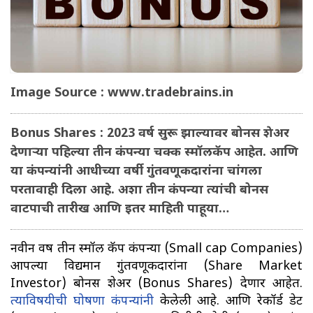
Image Source : www.tradebrains.in
Bonus Shares : 2023 वर्ष सुरू झाल्यावर बोनस शेअर
देणाऱ्या पहिल्या तीन कंपन्या चक्क स्मॉलकॅप आहेत. आणि
या कंपन्यांनी आधीच्या वर्षी गुंतवणूकदारांना चांगला
परतावाही दिला आहे. अशा तीन कंपन्या त्यांची बोनस
वाटपाची तारीख आणि इतर माहिती पाहूया…
नवीन वर्षी तीन स्मॉल कॅप कंपन्या (Small cap Companies)
आपल्या विद्यमान गुंतवणूकदारांना (Share Market
Investor) बोनस शेअर (Bonus Shares) देणार आहेत.
त्याविषयीची घोषणा कंपन्यांनी
केलेली आहे. आणि रेकॉर्ड डेट