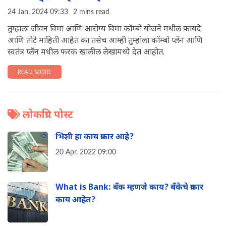
24 Jan, 2024 09:33
2 mins read
तुम्हांला जीवन व‍िमा आण‍ि आरोग्य व‍िमा कॉम्बो योजने मधील फायदे
आण‍ि तोटे माहिती आहेत का तसेच आम्ही तुम्हांला कॉम्बो प्लॅन आण‍ि
स्वतंत्र प्लॅन मधील फरक खालील लेखामध्ये देत आहोत.
READ MORE
लोकप्रिय पोस्ट
भिशी हा काय प्रकार आहे?
20 Apr, 2022 09:00
What is Bank: बँक म्हणजे काय? बँकेचे प्रकार
काय आहेत?