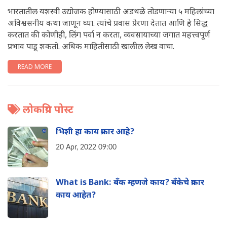
भारतातील यशस्वी उद्योजक होण्यासाठी अडथळे तोडणाऱ्या ५ महिलांच्या
अविश्वसनीय कथा जाणून घ्या. त्यांचे प्रवास प्रेरणा देतात आण‍ि हे सिद्ध
करतात की कोणीही, लिंग पर्वा न करता, व्यवसायाच्या जगात महत्त्वपूर्ण
प्रभाव पाडू शकतो. अध‍िक माहितीसाठी खालील लेख वाचा.
READ MORE
लोकप्रिय पोस्ट
भिशी हा काय प्रकार आहे?
20 Apr, 2022 09:00
What is Bank: बँक म्हणजे काय? बँकेचे प्रकार
काय आहेत?