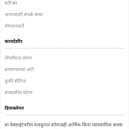
करिअर
आमच्याशी संपर्क साधा
योगदानकर्ते
कायदेशीर
गोपनीयता धोरण
वापरण्याच्या अटी
कुकी सेटिंग्ज
संपादकीय धोरण
डिसक्लेमर
या वेबसाईटवरील मजकुरात कोणताही आर्थिक किंवा व्यावसायिक सल्ला