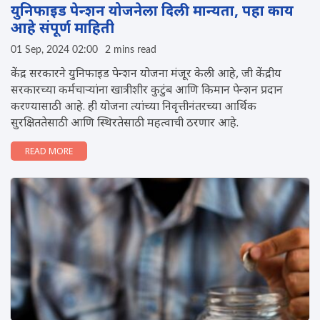
युन‍िफाइड पेन्शन योजनेला द‍िली मान्यता, पहा काय
आहे संपूर्ण माहिती
01 Sep, 2024 02:00
2 mins read
केंद्र सरकारने युनिफाइड पेन्शन योजना मंजूर केली आहे, जी केंद्रीय
सरकारच्या कर्मचाऱ्यांना खात्रीशीर कुटुंब आणि किमान पेन्शन प्रदान
करण्यासाठी आहे. ही योजना त्यांच्या निवृत्तीनंतरच्या आर्थिक
सुरक्षिततेसाठी आणि स्थिरतेसाठी महत्वाची ठरणार आहे.
READ MORE