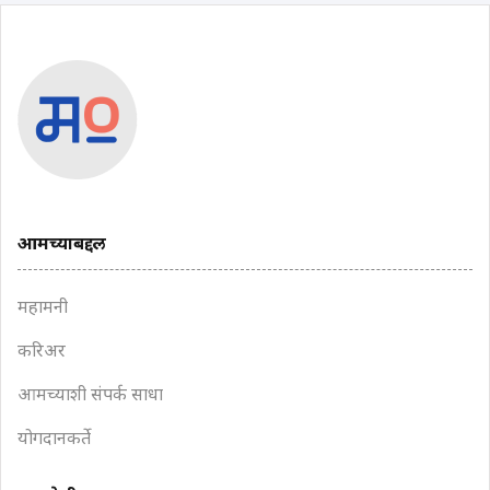
आमच्याबद्दल
महामनी
करिअर
आमच्याशी संपर्क साधा
योगदानकर्ते