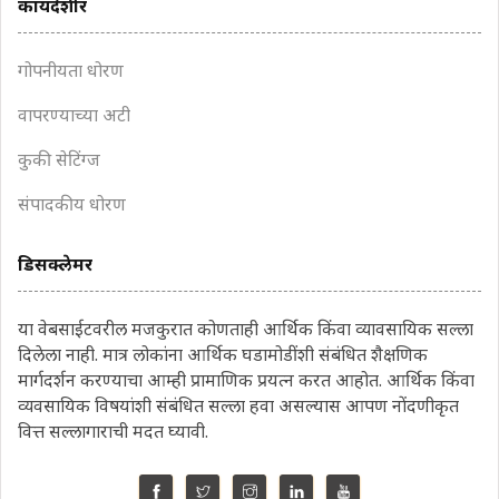
कायदेशीर
गोपनीयता धोरण
वापरण्याच्या अटी
कुकी सेटिंग्ज
संपादकीय धोरण
डिसक्लेमर
या वेबसाईटवरील मजकुरात कोणताही आर्थिक किंवा व्यावसायिक सल्ला
दिलेला नाही. मात्र लोकांना आर्थिक घडामोडींशी संबंधित शैक्षणिक
मार्गदर्शन करण्याचा आम्ही प्रामाणिक प्रयत्न करत आहोत. आर्थिक किंवा
व्यवसायिक विषयांशी संबंधित सल्ला हवा असल्यास आपण नोंदणीकृत
वित्त सल्लागाराची मदत घ्यावी.