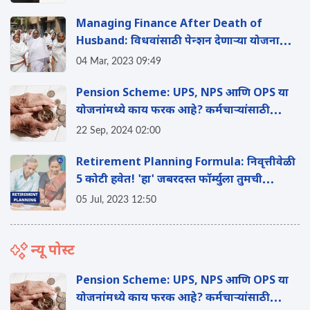
Managing Finance After Death of
Husband: विधवांसाठी पेन्शन देणाऱ्या योजना
कुठल्या?
04 Mar, 2023 09:49
Pension Scheme: UPS, NPS आणि OPS या
योजनांमध्ये काय फरक आहे? कर्मचाऱ्यांसाठी
कोणती योजना चांगली? वाचा
22 Sep, 2024 02:00
Retirement Planning Formula: निवृत्तीवेळी
5 कोटी हवेत! 'हा' जबरदस्त फॉर्म्युला तुमची
रिटायरमेंट सुखी करेल
05 Jul, 2023 12:50
न्यू पोस्ट
Pension Scheme: UPS, NPS आणि OPS या
योजनांमध्ये काय फरक आहे? कर्मचाऱ्यांसाठी