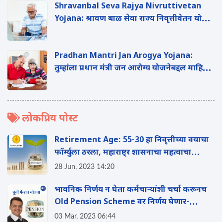
Shravanbal Seva Rajya Nivruttivetan
Yojana: श्रावण बाळ सेवा राज्य निवृत्तीवेतन योजने
बद्दल जाणुन घ्या संपूर्ण माहिती
Pradhan Mantri Jan Arogya Yojana:
तुम्हांला प्रधान मंत्री जन आरोग्य योजनेबद्दल माहिती
आहे का? जाणुन घ्या संपूर्ण माहिती
लोकप्रिय पोस्ट
Retirement Age: 55-30 हा निवृत्तीच्या वयाचा
फॉर्म्युला ठरला, महाराष्ट्र शासनाचा महत्वाचा
निर्णय!
28 Jun, 2023 14:20
भावनिक निर्णय न घेता कर्मचाऱ्यांशी चर्चा करूनच
Old Pension Scheme वर निर्णय घेणार-
उपमुख्यमंत्री फडणवीस
03 Mar, 2023 06:44