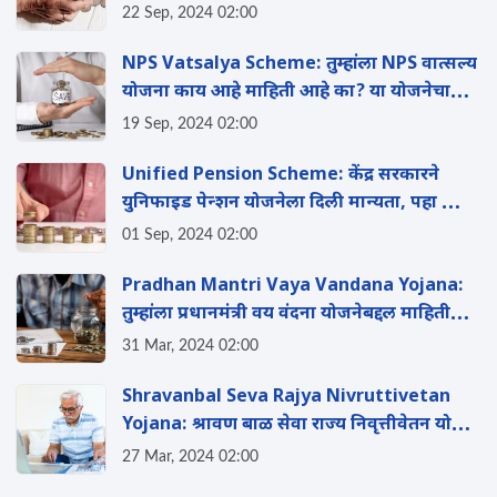
कोणती योजना चांगली? वाचा
22 Sep, 2024 02:00
NPS Vatsalya Scheme: तुम्हांला NPS वात्सल्य
योजना काय आहे माहिती आहे का? या योजनेचा
कसा होईल लहान मुलांना फायदा?
19 Sep, 2024 02:00
Unified Pension Scheme: केंद्र सरकारने
युन‍िफाइड पेन्शन योजनेला द‍िली मान्यता, पहा काय
आहे संपूर्ण माहिती
01 Sep, 2024 02:00
Pradhan Mantri Vaya Vandana Yojana:
तुम्हांला प्रधानमंत्री वय वंदना योजनेबद्दल माहिती
आहे का? जाणुन घ्या संपूर्ण माहिती
31 Mar, 2024 02:00
Shravanbal Seva Rajya Nivruttivetan
Yojana: श्रावण बाळ सेवा राज्य निवृत्तीवेतन योजने
बद्दल जाणुन घ्या संपूर्ण माहिती
27 Mar, 2024 02:00