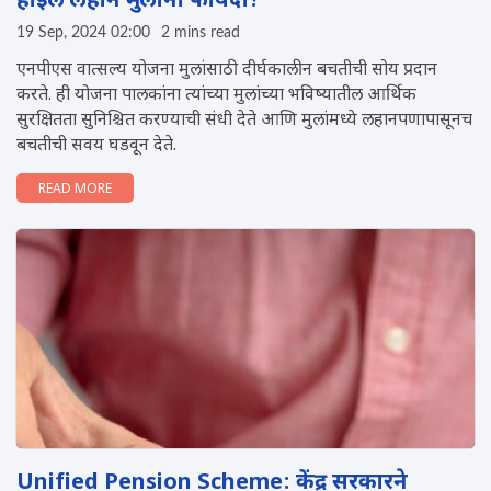
होईल लहान मुलांना फायदा?
19 Sep, 2024 02:00
2 mins read
एनपीएस वात्सल्य योजना मुलांसाठी दीर्घकालीन बचतीची सोय प्रदान
करते. ही योजना पालकांना त्यांच्या मुलांच्या भविष्यातील आर्थिक
सुरक्षितता सुनिश्चित करण्याची संधी देते आणि मुलांमध्ये लहानपणापासूनच
बचतीची सवय घडवून देते.
READ MORE
Unified Pension Scheme: केंद्र सरकारने