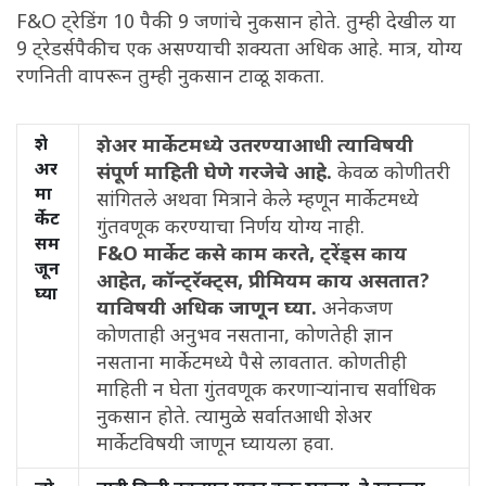
F&O ट्रेडिंग 10 पैकी 9 जणांचे नुकसान होते. तुम्ही देखील या
9 ट्रेडर्सपैकीच एक असण्याची शक्यता अधिक आहे. मात्र, योग्य
रणनिती वापरून तुम्ही नुकसान टाळू शकता.
शे
शेअर मार्केटमध्ये उतरण्याआधी त्याविषयी
अर
संपूर्ण माहिती घेणे गरजेचे आहे.
केवळ कोणीतरी
मा
सांगितले अथवा मित्राने केले म्हणून मार्केटमध्ये
र्केट
गुंतवणूक करण्याचा निर्णय योग्य नाही.
सम
F&O मार्केट कसे काम करते, ट्रेंड्स काय
जून
आहेत, कॉन्ट्रॅक्ट्स, प्रीमियम काय असतात?
घ्या
याविषयी अधिक जाणून घ्या.
अनेकजण
कोणताही अनुभव नसताना, कोणतेही ज्ञान
नसताना मार्केटमध्ये पैसे लावतात. कोणतीही
माहिती न घेता गुंतवणूक करणाऱ्यांनाच सर्वाधिक
नुकसान होते. त्यामुळे सर्वातआधी शेअर
मार्केटविषयी जाणून घ्यायला हवा.