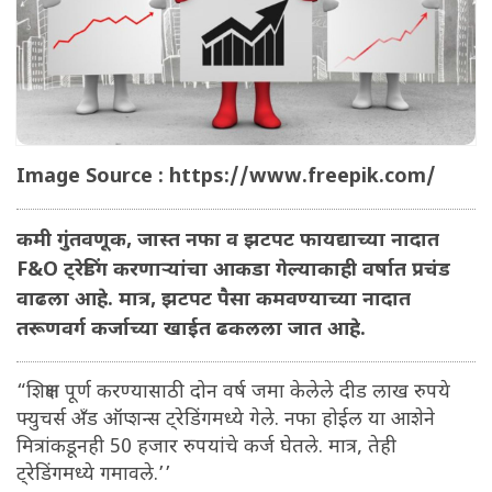
Image Source : https://www.freepik.com/
कमी गुंतवणूक, जास्त नफा व झटपट फायद्याच्या नादात
F&O ट्रेडिंग करणाऱ्यांचा आकडा गेल्याकाही वर्षात प्रचंड
वाढला आहे. मात्र, झटपट पैसा कमवण्याच्या नादात
तरूणवर्ग कर्जाच्या खाईत ढकलला जात आहे.
“शिक्षण पूर्ण करण्यासाठी दोन वर्ष जमा केलेले दीड लाख रुपये
फ्युचर्स अँड ऑप्शन्स ट्रेडिंगमध्ये गेले. नफा होईल या आशेने
मित्रांकडूनही 50 हजार रुपयांचे कर्ज घेतले. मात्र, तेही
ट्रेडिंगमध्ये गमावले.’’