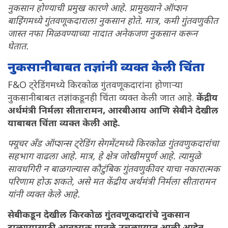
नुकसान होण्याची प्रमुख कारणे आहे. प्रामुख्याने ऑप्शन
बाइिंगमध्ये गुंतवणूकदाराला नुकसान होते. मात्र, कमी गुंतवणुकीत
जास्त नफा मिळवण्याच्या नादात अनेकजण नुकसान करून
घेतात.
नुकसानीबाबत तज्ञांनी व्यक्त केली चिंता
F&O ट्रेडिंगमध्ये किरकोळ गुंतवणूकदारांना होणाऱ्या
नुकसानीबाबत तज्ञांकडूनही चिंता व्यक्त केली जात आहे.
केंद्रीय
अर्थमंत्री निर्मला सीतारामन, आरबीआय आणि सेबीने देखील
याबाबत चिंता व्यक्त केली आहे.
फ्यूचर अँड ऑप्शन्स ट्रेडिंग सेगमेंटमध्ये किरकोळ गुंतवणुकदारांचा
सहभाग वाढला आहे. मात्र, हे क्षेत्र जोखीमपूर्ण आहे. त्यामुळे
सावधगिरी न बाळगल्यास कौटुंबिक गुंतवणुकीवर याचा नकारात्मक
परिणाम होऊ शकते, असे मत केंद्रीय अर्थमंत्री निर्मला सीतारामन
यांनी व्यक्त केले आहे.
सेबीकडून देखील किरकोळ गुंतवणूकदारांचे नुकसान