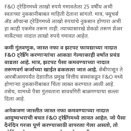
F&O ट्रेडिंगमध्ये लाखो रुपये गमावलेला 25 वर्षीय अभी
स्वतःच्या नुकसानीबाबत माहिती देताना सांगतो. मात्र, फ्यूचर्स
अँड ऑप्शन्स ट्रेडिंगमध्ये लाखो रुपयांचे नुकसान होणारा अभी
हा काही एकमेव तरूण नाही. त्याच्यासारखे शेकडो तरूण शेअर
मार्केटच्या नादात लाखो रुपये गमावत आहेत.
कमी गुंतवणूक, जास्त नफा व झटपट फायद्याच्या नादात
F&O ट्रेडिंग करणाऱ्यांचा आकडा गेल्याकाही वर्षात प्रचंड
वाढला आहे. मात्र, झटपट पैसा कमवण्याच्या नादात
तरूणवर्ग कर्जाच्या खाईत ढकलला जात आहे.
सेबीपासून ते
आरबीआयपर्यंत देशातील प्रमुख वित्तीय संस्थांकडून F&O मध्ये
होणाऱ्या नुकसानीबाबत चिंता व्यक्त करण्यात आली आहे.
तसेच, यामध्ये पैसा गुंतवताना सावधगिरी बाळगण्याचा सल्ला
दिला आहे.
अनेकजण जास्तीत जास्त नफा कमवण्याच्या नादात
आयुष्यभराची बचत F&O ट्रेडिंगमध्ये लावत आहेत. जो पैसा
दैनंदिन गरजा पूर्ण करण्यासाठी वापरला गेला असतो, तो