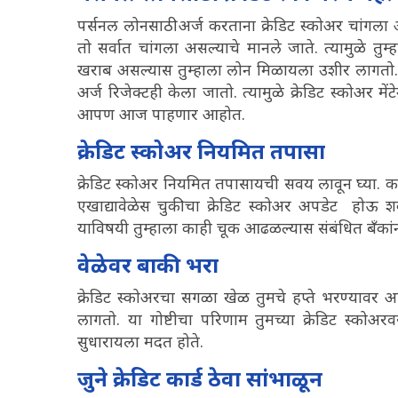
पर्सनल लोनसाठी अर्ज करताना क्रेडिट स्कोअर चांगला
तो सर्वात चांगला असल्याचे मानले जाते. त्यामुळे त
खराब असल्यास तुम्हाला लोन मिळायला उशीर लागतो. 
अर्ज रिजेक्टही केला जातो. त्यामुळे क्रेडिट स्कोअर 
आपण आज पाहणार आहोत.
क्रेडिट स्कोअर नियमित तपासा
क्रेडिट स्कोअर नियमित तपासायची सवय लावून घ्या. कार
एखाद्यावेळेस चुकीचा क्रेडिट स्कोअर अपडेट होऊ 
याविषयी तुम्हाला काही चूक आढळल्यास संबंधित बँकांना
वेळेवर बाकी भरा
क्रेडिट स्कोअरचा सगळा खेळ तुमचे हप्ते भरण्यावर आ
लागतो. या गोष्टीचा परिणाम तुमच्या क्रेडिट स्कोअरवर
सुधारायला मदत होते.
जुने क्रेडिट कार्ड ठेवा सांभाळून