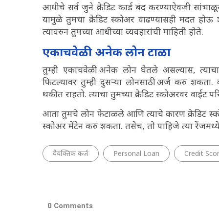
आधीचे सर्व जुने क्रेडिट कार्ड बंद करण्याऐवजी सांभाळून
यामुळे तुमचा क्रेडिट स्कोअर वाढण्यासही मदत होऊ श
त्यावरुन तुमच्या आधीच्या व्यवहारांची माहिती होते.
एकाचवेळी अनेक लोन टाळा
तुम्ही एकाचवेळी अनेक लोन घेतले असल्यास, त्याचा 
फिटल्यावर तुम्ही दुसऱ्या लोनसाठी अर्ज करु शकत
थकीत राहतो. त्याचा तुमच्या क्रेडिट स्कोअरवर वाईट प
आता तुमचे लोन फेटाळले आणि त्याचे कारण क्रेडिट स्क
स्कोअर मेंटेन करु शकता. तसेच, तो पाहिजे त्या रेंजमध
वैयक्तिक कर्ज
Personal Loan
Credit Sco
0 Comments