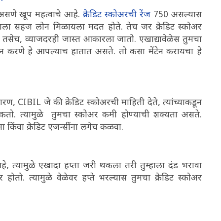
 असणे खूप महत्वाचे आहे.
क्रेडिट स्कोअरची रेंज
750 असल्यास
ुम्हाला सहज लोन मिळायला मदत होते. तेच जर क्रेडिट स्कोअर
तसेच, व्याजदरही जास्त आकारला जातो. एखाद्यावेळेस तुमचा
मेंटेन करणे हे आपल्याच हातात असते. तो कसा मेंटेन करायचा हे
ण, CIBIL जे की क्रेडिट स्कोअरची माहिती देते, त्यांच्याकडून
शकतो. त्यामुळे तुमचा स्कोअर कमी होण्याची शक्यता असते.
 किंवा क्रेडिट एजन्सींना लगेच कळवा.
हे, त्यामुळे एखादा हप्ता जरी थकला तरी तुम्हाला दंड भरावा
 होतो. त्यामुळे वेळेवर हप्ते भरल्यास तुमचा क्रेडिट स्कोअर