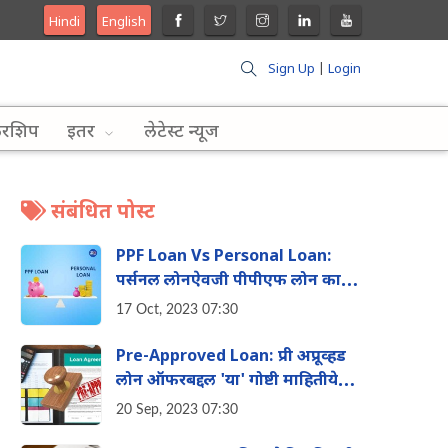
Hindi
English
Sign Up
|
Login
लरशिप
इतर
लेटेस्ट न्यूज
संबंधित पोस्ट
PPF Loan Vs Personal Loan:
पर्सनल लोनऐवजी पीपीएफ लोन का
परवडते; जाणून घ्या नियम आणि
17 Oct, 2023 07:30
व्याजदर
Pre-Approved Loan: प्री अप्रूव्हड
लोन ऑफरबद्दल 'या' गोष्टी माहितीयेत
का? अर्ज करण्याची प्रक्रिया जाणून घ्या
20 Sep, 2023 07:30