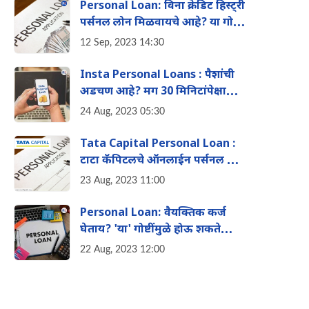
Personal Loan: विना क्रेडिट हिस्ट्री
पर्सनल लोन मिळवायचे आहे? या गोष्टी
ट्राय करा
12 Sep, 2023 14:30
Insta Personal Loans : पैशांची
अडचण आहे? मग 30 मिनिटांपेक्षा
कमी वेळात मिळवा लोन, 'ही' कंपनी
24 Aug, 2023 05:30
करतेय ऑफर!
Tata Capital Personal Loan :
टाटा कॅपिटलचे ऑनलाईन पर्सनल लोन
काढायचे आहे? जाणून घ्या अर्जाची
23 Aug, 2023 11:00
प्रक्रिया
Personal Loan: वैयक्तिक कर्ज
घेताय? 'या' गोष्टींमुळे होऊ शकते
रिजेक्ट, जाणून घ्या सविस्तर
22 Aug, 2023 12:00