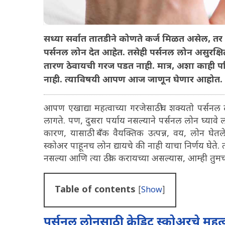
सध्या सर्वात तातडीने कोणते कर्ज मिळत असेल, तर त
पर्सनल लोन देत आहेत. तसेही पर्सनल लोन असुरक्षि
तारण ठेवायची गरज पडत नाही. मात्र, अशा काही परिस
नाही. त्याविषयी आपण आज जाणून घेणार आहोत.
आपण एखाद्या महत्वाच्या गरजेसाठीच शक्यतो पर्सनल लोन
लागते. पण, दुसरा पर्याय नसल्याने पर्सनल लोन घ्याव
कारण, यासाठी बँक वैयक्तिक उत्पन्न, वय, लोन घेतल
स्कोअर पाहूनच लोन द्यायचे की नाही याचा निर्णय घेते.
नसल्या आणि त्या ठीक करायच्या असल्यास, आम्ही तुम
Table of contents
[
Show
]
पर्सनल लोनसाठी क्रेडिट स्कोअरचे महत्