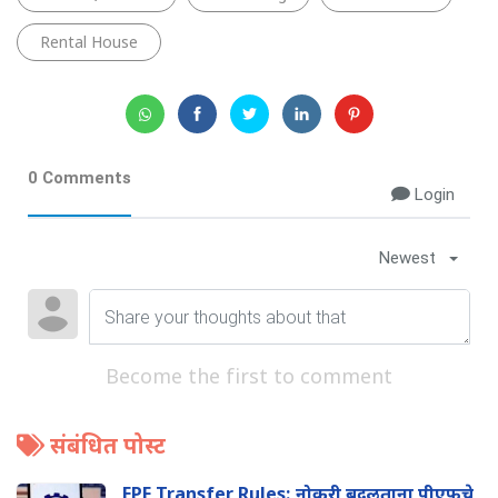
Rental House
0 Comments
Login
Newest
Become the first to comment
संबंधित पोस्ट
EPF Transfer Rules: नोकरी बदलताना पीएफचे