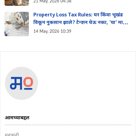
21 May, 2026 04:38
Property Loss Tax Rules: घर किंवा भूखंड
विकून नुकसान झाले? टेन्शन घेऊ नका, 'या' मार्गाने
वाचवू शकता तुमचा इन्कम टॅक्स
14 May, 2026 10:39
आमच्याबद्दल
महामनी