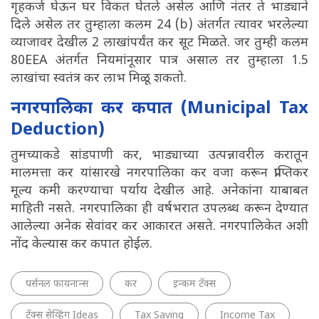
गृहकर्ज घेऊन घर विकत घेतले असेल आणि नंतर ते भाड्याने
दिले असेल तर तुम्हाला कलम 24 (b) अंतर्गत त्यावर भरलेल्या
व्याजावर देखील 2 लाखांपर्यंत कर सूट मिळते. जर तुम्ही कलम
80EEA अंतर्गत नियमांनूसार पात्र असाल तर तुम्हाला 1.5
लाखांचा स्वतंत्र कर लाभ मिळू शकतो.
नगरपालिका कर कपात (Municipal Tax
Deduction)
तुमच्याकडे सांडपाणी कर, भाड्याच्या उत्पन्नावरील करातून
मालमत्ता कर यांसारखे नगरपालिका कर वजा करून प्राप्तिकर
मूल्य कमी करण्याचा पर्याय देखील आहे. अनेकांना याबाबत
माहिती नसते. नगरपालिका ही वर्षभरात उपलब्ध करून देण्यात
आलेल्या अनेक सेवांवर कर आकारत असते. नगरपालिकेत अशी
नोंद केल्यास कर कपात होईल.
पर्सनल फायनान्स
कर
इन्कम टॅक्स
टॅक्स सेव्हिंग Ideas
Tax Saving
Income Tax