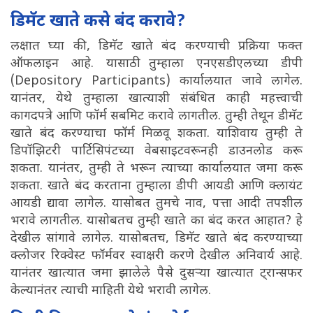
डिमॅट खाते कसे बंद करावे?
लक्षात घ्या की, डिमॅट खाते बंद करण्याची प्रक्रिया फक्त
ऑफलाइन आहे. यासाठी तुम्हाला एनएसडीएलच्या डीपी
(Depository Participants) कार्यालयात जावे लागेल.
यानंतर, येथे तुम्हाला खात्याशी संबंधित काही महत्त्वाची
कागदपत्रे आणि फॉर्म सबमिट करावे लागतील. तुम्ही तेथून डीमॅट
खाते बंद करण्याचा फॉर्म मिळवू शकता. याशिवाय तुम्ही ते
डिपॉझिटरी पार्टिसिपंटच्या वेबसाइटवरूनही डाउनलोड करू
शकता. यानंतर, तुम्ही ते भरून त्याच्या कार्यालयात जमा करू
शकता. खाते बंद करताना तुम्हाला डीपी आयडी आणि क्लायंट
आयडी द्यावा लागेल. यासोबत तुमचे नाव, पत्ता आदी तपशील
भरावे लागतील. यासोबतच तुम्ही खाते का बंद करत आहात? हे
देखील सांगावे लागेल. यासोबतच, डिमॅट खाते बंद करण्याच्या
क्लोजर रिक्वेस्ट फॉर्मवर स्वाक्षरी करणे देखील अनिवार्य आहे.
यानंतर खात्यात जमा झालेले पैसे दुसऱ्या खात्यात ट्रान्सफर
केल्यानंतर त्याची माहिती येथे भरावी लागेल.