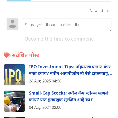
Newest
Become the first to comment
संबंधित पोस्ट
IPO Investment Tips: पहिल्याच प्रयत्नात बंपर
नफा हवाय? नवीन आयपीओमध्ये पैसे टाकण्यापूर्वी
'या' 8 गोष्टी नक्की तपासा
26 Aug, 2025 04:58
Small-Cap Stocks: स्मॉल कॅप स्टॉक्स म्हणजे
काय? यात गुंतवणूक सुरक्षित आहे का?
04 Aug, 2024 02:00