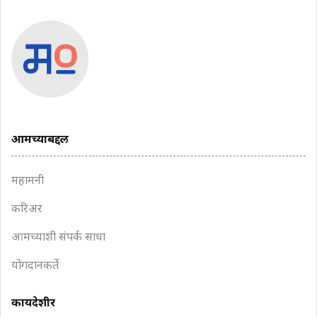
आमच्याबद्दल
महामनी
करिअर
आमच्याशी संपर्क साधा
योगदानकर्ते
कायदेशीर