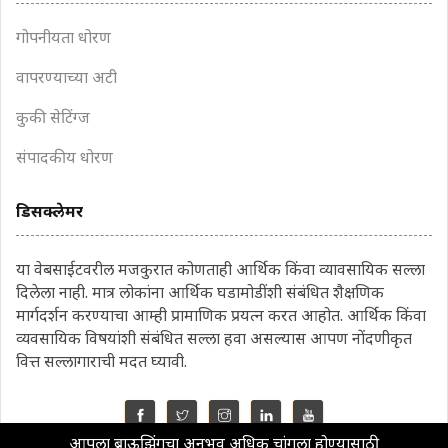
गोपनीयता धोरण
वापरण्याच्या अटी
कुकी सेटिंग्ज
संपादकीय धोरण
डिसक्लेमर
या वेबसाईटवरील मजकुरात कोणताही आर्थिक किंवा व्यावसायिक सल्ला
दिलेला नाही. मात्र लोकांना आर्थिक घडामोडींशी संबंधित शैक्षणिक
मार्गदर्शन करण्याचा आम्ही प्रामाणिक प्रयत्न करत आहोत. आर्थिक किंवा
व्यवसायिक विषयांशी संबंधित सल्ला हवा असल्यास आपण नोंदणीकृत
वित्त सल्लागाराची मदत घ्यावी.
आपला ब्राऊझिंगचा अनुभव अधिक चांगला होण्यासाठी