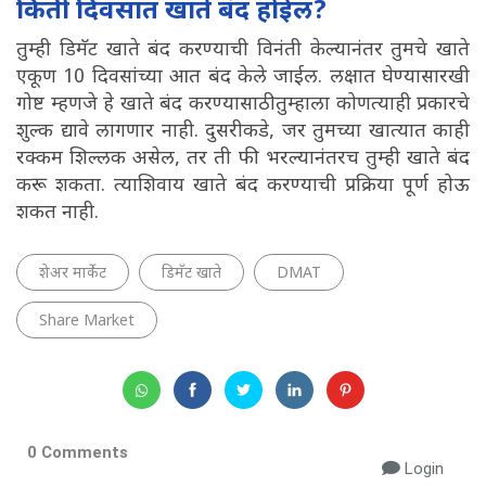
किती दिवसात खाते बंद होईल?
तुम्ही डिमॅट खाते बंद करण्याची विनंती केल्यानंतर तुमचे खाते
एकूण 10 दिवसांच्या आत बंद केले जाईल. लक्षात घेण्यासारखी
गोष्ट म्हणजे हे खाते बंद करण्यासाठी तुम्हाला कोणत्याही प्रकारचे
शुल्क द्यावे लागणार नाही. दुसरीकडे, जर तुमच्या खात्यात काही
रक्कम शिल्लक असेल, तर ती फी भरल्यानंतरच तुम्ही खाते बंद
करू शकता. त्याशिवाय खाते बंद करण्याची प्रक्रिया पूर्ण होऊ
शकत नाही.
शेअर मार्केट
डिमॅट खाते
DMAT
Share Market
0 Comments
Login