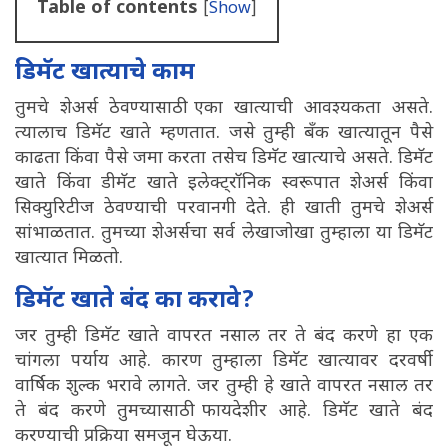
Table of contents
[
Show
]
डिमॅट खात्याचे काम
तुमचे शेअर्स ठेवण्यासाठी एका खात्याची आवश्यकता असते.
त्यालाच डिमॅट खाते म्हणतात. जसे तुम्ही बॅंक खात्यातून पैसे
काढता किंवा पैसे जमा करता तसेच डिमॅट खात्याचे असते. डिमॅट
खाते किंवा डीमॅट खाते इलेक्ट्रॉनिक स्वरूपात शेअर्स किंवा
सिक्युरिटीज ठेवण्याची परवानगी देते. ही खाती तुमचे शेअर्स
सांभाळतात. तुमच्या शेअर्सचा सर्व लेखाजोखा तुम्हाला या डिमॅट
खात्यात मिळतो.
डिमॅट खाते बंद का करावे?
जर तुम्ही डिमॅट खाते वापरत नसाल तर ते बंद करणे हा एक
चांगला पर्याय आहे. कारण तुम्हाला डिमॅट खात्यावर दरवर्षी
वार्षिक शुल्क भरावे लागते. जर तुम्ही हे खाते वापरत नसाल तर
ते बंद करणे तुमच्यासाठी फायदेशीर आहे. डिमॅट खाते बंद
करण्याची प्रक्रिया समजून घेऊया.