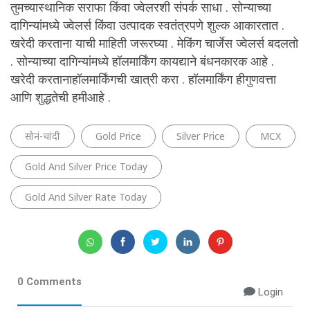
तुमच्यास्थानिक
सराफा
किंवा
ज्वेलरशी
संपर्क
साधा
.
सोन्याच्या
दागिन्यांमध्ये
ज्वेलर्स
किंवा
उत्पादक
स्वतंत्रपणे
शुल्क
आकारतात
.
खरेदी
करताना
याची
माहिती
जरूरघ्या
.
मेकिंग
चार्जेस
ज्वेलर्स
बदलतो
.
सोन्याच्या
दागिन्यांमध्ये
हॉलमार्किंग
कायद्याने
बंधनकारक
आहे
.
खरेदी
करतानाहॉलमार्किंगची
खात्री
करा
.
हॉलमार्किंग
हीगुणवत्ता
आणि
शुद्धतेची
हमीआहे
.
सोनं-चांदी
Gold Price
Silver Price
MCX
Gold And Silver Price Today
Gold And Silver Rate Today
0 Comments
Login