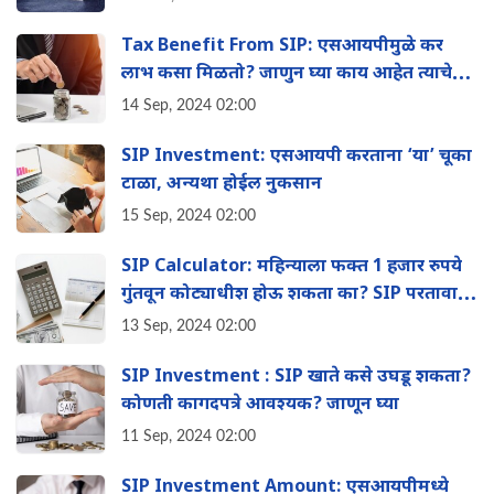
Tax Benefit From SIP: एसआयपीमुळे कर
लाभ कसा मिळतो? जाणुन घ्या काय आहेत त्याचे
फायदे?
14 Sep, 2024 02:00
SIP Investment: एसआयपी करताना ‘या’ चूका
टाळा, अन्यथा होईल नुकसान
15 Sep, 2024 02:00
SIP Calculator: महिन्याला फक्त 1 हजार रुपये
गुंतवून कोट्याधीश होऊ शकता का? SIP परतावा
कसा मोजायचा? वाचा
13 Sep, 2024 02:00
SIP Investment : SIP खाते कसे उघडू शकता?
कोणती कागदपत्रे आवश्यक? जाणून घ्या
11 Sep, 2024 02:00
SIP Investment Amount: एसआयपीमध्ये