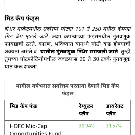
मिड कॅप फंड्स
शेअर मार्केटमधील सर्वोत्तम मोठ्या 101 ते 250 मधील कंपन्या
मिड कॅप म्हटले जाते.
अशा कंपन्यांच्या फंड्समधील गुंतवणूक
फायद्याची ठरते. कारण, भविष्यात यामध्ये मोठी वाढ होण्याची
शक्यता असते व
यातील गुंतवणूक स्थिर समजली जाते
. तुम्ही
तुमच्या पोर्टफोलियोमधील जवळपास 20 ते 30 टक्के गुंतवणूक
यात करू शकता.
मागील वर्षभरात सर्वोत्तम परतावा देणारे मिड कॅप
फंड्स
मिड कॅप फंड
रेग्यूलर
डायरेक्ट
प्लॅन
प्लॅन
HDFC Mid-Cap
30.94%
31.57%
Opportunities Fund