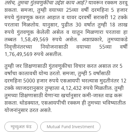
तसेच, तुमचा गुंतवणुकीचा उद्देश काय आहे?
यावरून रक्कम ठरवू
शकता. समजा, तुम्ही वयाच्या 25व्या वर्षी दरमहिना 5 हजार
रुपये गुंतवणूक करत आहात व यावर दरवर्षी सरासरी 12 टक्के
परतावा मिळतोय. यानुसार, पुढील 30 वर्षात तुम्ही 18 लाख
रुपये गुंतवणूक केलेली असेल व यातून मिळणारा परतावा हा
तब्बल 1,58,49,569 रुपये असेल. अशाप्रकारे, तुमच्याकडे
निवृत्तीनंतरच्या नियोजनासाठी वयाच्या 55व्या वर्षी
1,76,49,569 रुपये असतील.
तुम्ही जर शिक्षणासाठी गुंतवणुकीचा विचार करत असाल तर 5
वर्षांचा कालावधी योग्य ठरतो. समजा, तुम्ही 5 वर्षांसाठी
दरमहिना 5000 हजार रुपये एसआयपी भरल्यास मुदतीनंतर 12
टक्के व्याजदरानुसार तुम्हाला 4,12,432 रुपये मिळतील. तुम्ही
तुमच्या शिक्षणासाठी येणाऱ्या खर्चानुसार कमी-जास्त वाढ करू
शकता. थोडक्यात, एसआयपीची रक्कम ही तुमच्या भविष्यातील
योजनांनुसार ठरत असते.
म्युच्युअल फंड
Mutual Fund Investment