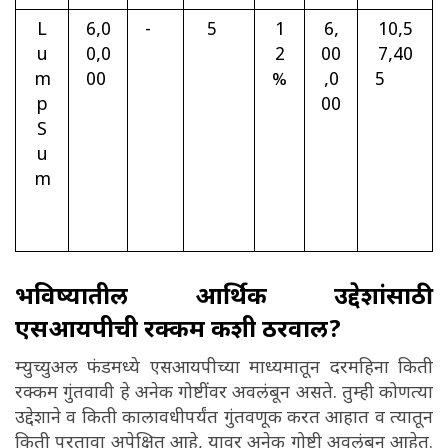
L
6,0
-
5
1
6,
10,5
u
0,0
2
00
7,40
m
00
%
,0
5
p
00
S
u
m
भविष्यातील आर्थिक उद्देशांसाठी
एसआयपीची रक्कम कशी ठरवाल?
म्युच्युअल फंडमध्ये एसआयपीच्या माध्यमातून दरमहिना किती
रक्कम गुंतवावी हे अनेक गोष्टींवर अवलंबून असते. तुम्ही कोणत्या
उद्देशाने व किती कालावधीपर्यंत गुंतवणूक करत आहात व त्यातून
किती परतावा अपेक्षित आहे, यावर अनेक गोष्टी अवलंबून आहेत.