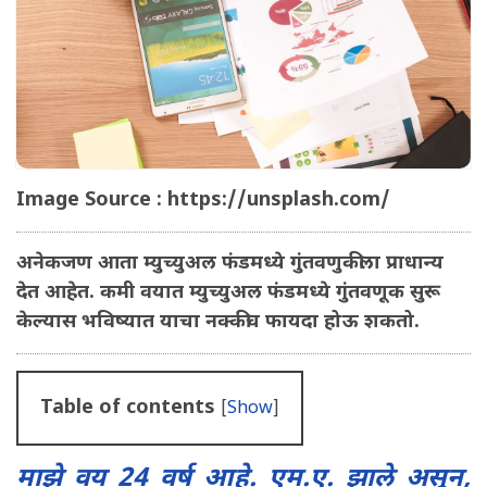
Image Source : https://unsplash.com/
अनेकजण आता म्युच्युअल फंडमध्ये गुंतवणुकीला प्राधान्य
देत आहेत. कमी वयात म्युच्युअल फंडमध्ये गुंतवणूक सुरू
केल्यास भविष्यात याचा नक्कीच फायदा होऊ शकतो.
Table of contents
[
Show
]
माझे वय 24 वर्ष आहे. एम.ए. झाले असून,