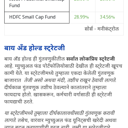
Fund
HDFC Small Cap Fund
28.99%
34.56%
सोर्स - मनीकंट्रोल
बाय अँड होल्ड स्ट्रेटजी
बाय अँड होल्ड ही गुंतवणुकीतील
सर्वात लोकप्रिय स्ट्रेटजी
आहे. म्युच्युअल फंड पोर्टफोलियोसाठी देखील ही स्ट्रेटजी खूपच
कामी येते. या स्ट्रेटजीमध्ये तुम्हाला एकदा केलेली गुंतवणूक
बाजारात
तेजी असो अथवा मंदी, तशीच राखून ठेवावी लागते
.
दीर्घकाळ गुंतवणूक तशीच ठेवल्याने कालांतराने तुम्हाला
फायदाच होतो. खासकरून, कर्मचारी वर्गासाठी ही स्ट्रेटजी
फायद्याची ठरते.
या स्ट्रेटजीमध्ये तुम्हाला दीर्घकालावधीसाठी गुंतवणूक करावी
लागते
. तसेच, वारंवार म्युच्युअल फंड यूनिट्सची खरेदी अथवा
त्यात बदल करण्याचीही गरज नाही. तुम्ही या स्ट्रेटजीद्वारे