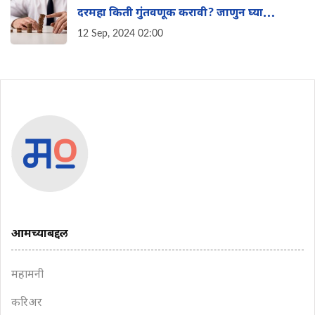
दरमहा किती गुंतवणूक करावी? जाणुन घ्या
गुंतवणूक करण्याचे फायदे
12 Sep, 2024 02:00
आमच्याबद्दल
महामनी
करिअर