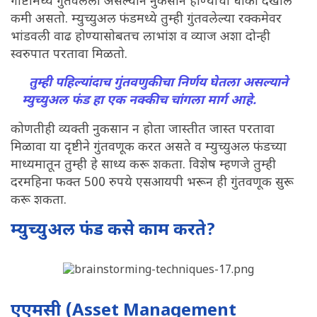
गोष्टींमध्ये गुंतवलेली असल्याने नुकसान होण्याचा धोका देखील
कमी असतो. म्युच्युअल फंडमध्ये तुम्ही गुंतवलेल्या रक्कमेवर
भांडवली वाढ होण्यासोबतच लाभांश व व्याज अशा दोन्ही
स्वरुपात परतावा मिळतो.
तुम्ही पहिल्यांदाच गुंतवणुकीचा निर्णय घेतला असल्याने
म्युच्युअल फंड हा एक नक्कीच चांगला मार्ग आहे.
कोणतीही व्यक्ती नुकसान न होता जास्तीत जास्त परतावा
मिळावा या दृष्टीने गुंतवणूक करत असते व म्युच्युअल फंडच्या
माध्यमातून तुम्ही हे साध्य करू शकता. विशेष म्हणजे तुम्ही
दरमहिना फक्त 500 रुपये एसआयपी भरून ही गुंतवणूक सुरू
करू शकता.
म्युच्युअल फंड कसे काम करते?
एएमसी (Asset Management