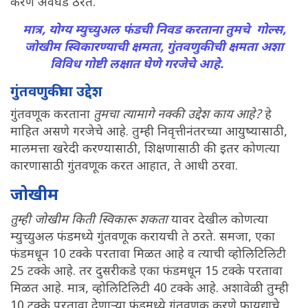
करणे अवघड ठरते.
मात्र, योग्य म्युच्युअल फंडची निवड करताना तुमचे गोल्स,
जोखीम स्विकारण्याची क्षमता, गुंतवणुकीची क्षमता अशा
विविध गोष्टी लक्षात घेणे गरजेचे आहे.
गुंतवणुकीचा उद्देश
गुंतवणूक करताना
तुमचा त्यामागे नक्की उद्देश काय आहे?
हे
माहित असणे गरजेचे आहे. तुम्ही निवृत्तीनंतरच्या आयुष्यासाठी,
मालमत्ता खरेदी करण्यासाठी, शिक्षणासाठी की इतर कोणत्या
कारणासाठी गुंतवणूक करत आहात, ते आधी ठरवा.
जोखीम
तुम्ही जोखीम किती स्विकारू शकता
यावर देखील कोणत्या
म्युच्युअल फंडमध्ये गुंतवणूक करायची ते ठरते. समजा, एका
फंडमधून 10 टक्के परतावा मिळत आहे व त्याची व्होलिटिलिटी
25 टक्के आहे. तर दुसरीकडे एका फंडमधून 15 टक्के परतावा
मिळत आहे. मात्र, व्होलिटिलिटी 40 टक्के आहे. अशावेळी तुम्ही
10 टक्के परतावा देणाऱ्या फंडमध्ये गुंतवणूक करणे फायद्याचे