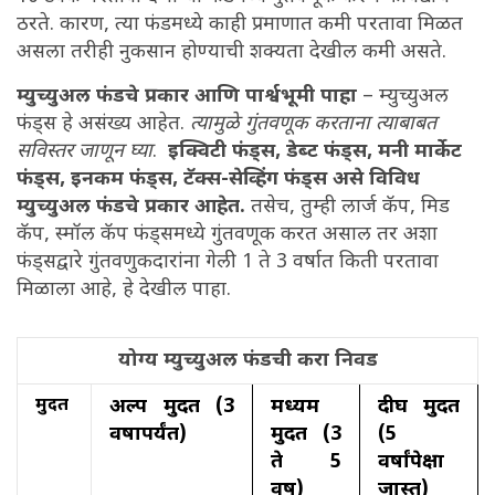
ठरते. कारण, त्या फंडमध्ये काही प्रमाणात कमी परतावा मिळत
असला तरीही नुकसान होण्याची शक्यता देखील कमी असते.
म्युच्युअल फंडचे प्रकार आणि पार्श्वभूमी पाहा
– म्युच्युअल
फंड्स हे असंख्य आहेत.
त्यामुळे गुंतवणूक करताना त्याबाबत
सविस्तर जाणून घ्या
.
इक्विटी फंड्स, डेब्ट फंड्स, मनी मार्केट
फंड्स, इनकम फंड्स, टॅक्स-सेव्हिंग फंड्स असे विविध
म्युच्युअल फंडचे प्रकार आहेत.
तसेच, तुम्ही लार्ज कॅप, मिड
कॅप, स्मॉल कॅप फंड्समध्ये गुंतवणूक करत असाल तर अशा
फंड्सद्वारे गुंतवणुकदारांना गेली 1 ते 3 वर्षात किती परतावा
मिळाला आहे, हे देखील पाहा.
योग्य म्युच्युअल फंडची करा निवड
मुदत
अल्प मुदत (3
मध्यम
दीर्घ मुदत
वर्षापर्यंत)
मुदत (3
(5
ते 5
वर्षांपेक्षा
वर्ष)
जास्त)