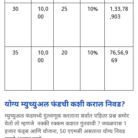
30
10,0
25
10%
1,33,78
00
,903
35
10,0
20
10%
76,56,9
00
69
योग्य म्युच्युअल फंडची कशी कराल निवड?
म्युच्युअल फंडमध्ये गुंतवणूक करताना सर्वात पहिला प्रश्न समोर
येतो तो म्हणजे नक्की रक्कम कशात गुंतवावी ? जवळपास 1
हजार फंड्स आणि योजना, 50 एएमसी असताना योग्य निवड