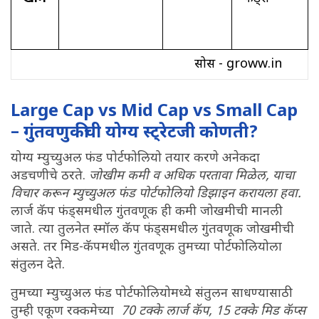
सोर्स - groww.in
Large Cap vs Mid Cap vs Small Cap
– गुंतवणुकीची योग्य स्ट्रेटजी कोणती?
योग्य म्युच्युअल फंड पोर्टफोलियो तयार करणे अनेकदा
अडचणीचे ठरते.
जोखीम कमी व अधिक परतावा मिळेल, याचा
विचार करून म्युच्युअल फंड पोर्टफोलियो डिझाइन करायला हवा.
लार्ज कॅप फंड्समधील गुंतवणूक ही कमी जोखमीची मानली
जाते. त्या तुलनेत स्मॉल कॅप फंड्समधील गुंतवणूक जोखमीची
असते. तर मिड-कॅपमधील गुंतवणूक तुमच्या पोर्टफोलियोला
संतुलन देते.
तुमच्या म्युच्युअल फंड पोर्टफोलियोमध्ये संतुलन साधण्यासाठी
तुम्ही एकूण रक्कमेच्या
70 टक्के लार्ज कॅप, 15 टक्के मिड कॅप्स