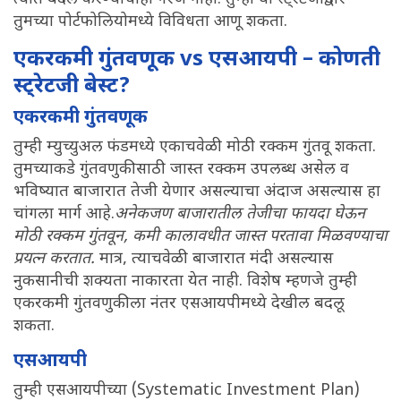
तुमच्या पोर्टफोलियोमध्ये विविधता आणू शकता.
एकरकमी गुंतवणूक vs एसआयपी – कोणती
स्ट्रेटजी बेस्ट?
एकरकमी गुंतवणूक
तुम्ही म्युच्युअल फंडमध्ये एकाचवेळी मोठी रक्कम गुंतवू शकता.
तुमच्याकडे गुंतवणुकीसाठी जास्त रक्कम उपलब्ध असेल व
भविष्यात बाजारात तेजी येणार असल्याचा अंदाज असल्यास हा
चांगला मार्ग आहे.
अनेकजण बाजारातील तेजीचा फायदा घेऊन
मोठी रक्कम गुंतवून, कमी कालावधीत जास्त परतावा मिळवण्याचा
प्रयत्न करतात.
मात्र, त्याचवेळी बाजारात मंदी असल्यास
नुकसानीची शक्यता नाकारता येत नाही. विशेष म्हणजे तुम्ही
एकरकमी गुंतवणुकीला नंतर एसआयपीमध्ये देखील बदलू
शकता.
एसआयपी
तुम्ही एसआयपीच्या (Systematic Investment Plan)