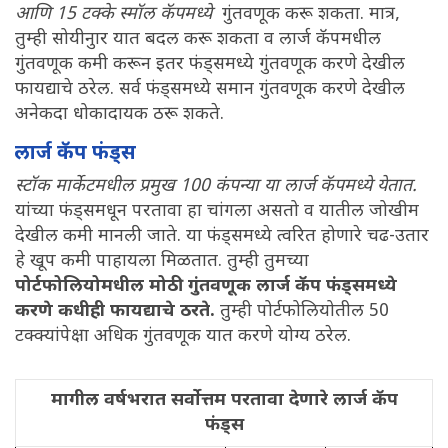
आणि 15 टक्के स्मॉल कॅपमध्ये
गुंतवणूक करू शकता. मात्र,
तुम्ही सोयीनुार यात बदल करू शकता व लार्ज कॅपमधील
गुंतवणूक कमी करून इतर फंड्समध्ये गुंतवणूक करणे देखील
फायद्याचे ठरेल. सर्व फंड्समध्ये समान गुंतवणूक करणे देखील
अनेकदा धोकादायक ठरू शकते.
लार्ज कॅप फंड्स
स्टॉक मार्केटमधील प्रमुख 100 कंपन्या या लार्ज कॅपमध्ये येतात.
यांच्या फंड्समधून परतावा हा चांगला असतो व यातील जोखीम
देखील कमी मानली जाते. या फंड्समध्ये त्वरित होणारे चढ-उतार
हे खूप कमी पाहायला मिळतात. तुम्ही तुमच्या
पोर्टफोलियोमधील मोठी गुंतवणूक लार्ज कॅप फंड्समध्ये
करणे कधीही फायद्याचे ठरते.
तुम्ही पोर्टफोलियोतील 50
टक्क्यांपेक्षा अधिक गुंतवणूक यात करणे योग्य ठरेल.
मागील वर्षभरात सर्वोत्तम परतावा देणारे लार्ज कॅप
फंड्स