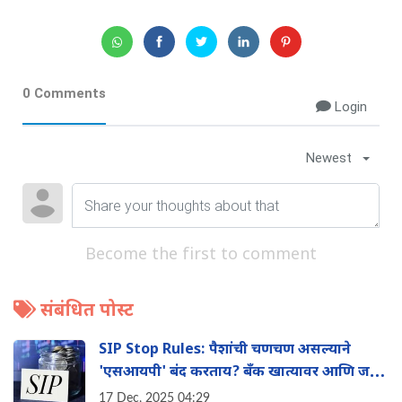
0 Comments
Login
Newest
Become the first to comment
संबंधित पोस्ट
SIP Stop Rules: पैशांची चणचण असल्याने
'एसआयपी' बंद करताय? बँक खात्यावर आणि जमा
पैशांवर काय परिणाम होईल?
17 Dec, 2025 04:29