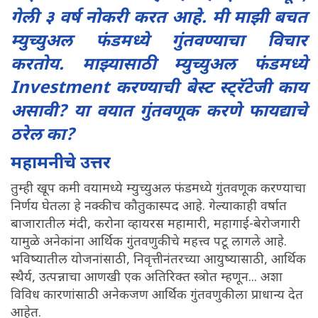
गेली ३ वर्ष नोकरी करत आहे. मी माझी बचत
म्युच्युअल फंडमध्ये गुंतवण्याचा विचार
करतोय. माझ्यासाठी म्युच्युअल फंडमध्ये
Investment करण्याची बेस्ट स्ट्रॅटेजी काय
असावी? या वयात गुंतवणूक करणे फायद्याचे
ठरेल का?
महामनीचे उत्तर
तुम्ही खूप कमी वयामध्ये म्युच्युअल फंडमध्ये गुंतवणूक करण्याचा
निर्णय घेतला हे नक्कीच कौतुकास्पद आहे. गेल्याकाही वर्षात
बाजारातील मंदी, करोना व्हायरस महामारी, महागाई-बेरोजगारी
यामुळे अनेकांना आर्थिक गुंतवणुकीचे महत्त्व पटू लागले आहे.
भविष्यातील योजनांसाठी, निवृत्तीनंतरच्या आयुष्यासाठी, आर्थिक
स्थैर्य, उत्पन्नाचा आणखी एक अतिरिक्त स्त्रोत म्हणून... अशा
विविध कारणांसाठी अनेकजण आर्थिक गुंतवणुकीला प्राधान्य देत
आहेत.