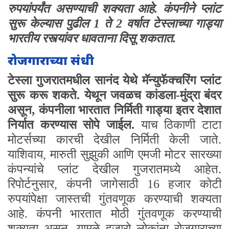
रुपयांपर्यंत असण्याची शक्यता आहे. कंपनीने प्लांट
सुरू केल्यास पुढील 1 ते 2 वर्षात टेस्लाच्या गाड्या
भारतीय रस्त्यांवर धावताना दिसू शकतात.
रोजगाराच्या संधी
टेस्ला गुजरातमधील सानंद येथे मॅन्युफॅक्चरिंग प्लांट
सुरू करू शकते. येथून जवळच कांडला-मुंद्रा बंदर
असून, कंपनीला भारतात निर्मिती गाड्या इतर देशात
निर्यात करण्यास सोपे जाईल.
याच ठिकाणी टाटा
मोटर्सच्या कारची देखील निर्मिती केली जाते.
याशिवाय, मारुती सुझुकी आणि एमजी मोटर सारख्या
कंपन्यांचे प्लांट देखील गुजरातमध्ये आहेत.
रिपोर्टनुसार, कंपनी जागेसाठी 16 हजार कोटी
रुपयांपेक्षा जास्तची गुंतवणूक करण्याची शक्यता
आहे. कंपनी भारतात मोठी गुंतवणूक करण्याची
शक्यता असून, यामुळे हजारो लोकांना रोजगाराच्या