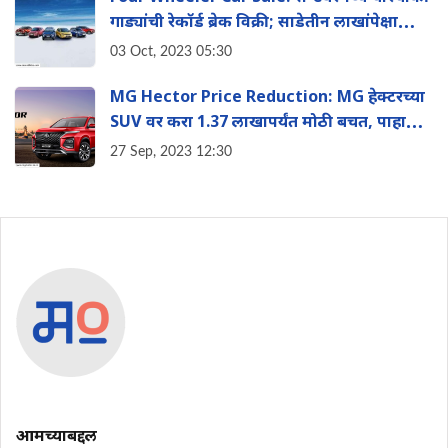
गाड्यांची रेकॉर्ड ब्रेक विक्री; साडेतीन लाखांपेक्षा
जास्त कार खरेदी
03 Oct, 2023 05:30
MG Hector Price Reduction: MG हेक्टरच्या
SUV वर करा 1.37 लाखापर्यंत मोठी बचत, पाहा
डिटेल्स
27 Sep, 2023 12:30
आमच्याबद्दल