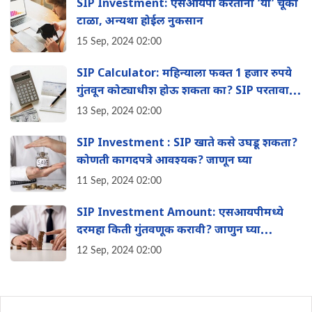
SIP Investment: एसआयपी करताना ‘या’ चूका
टाळा, अन्यथा होईल नुकसान
15 Sep, 2024 02:00
SIP Calculator: महिन्याला फक्त 1 हजार रुपये
गुंतवून कोट्याधीश होऊ शकता का? SIP परतावा
कसा मोजायचा? वाचा
13 Sep, 2024 02:00
SIP Investment : SIP खाते कसे उघडू शकता?
कोणती कागदपत्रे आवश्यक? जाणून घ्या
11 Sep, 2024 02:00
SIP Investment Amount: एसआयपीमध्ये
दरमहा किती गुंतवणूक करावी? जाणुन घ्या
गुंतवणूक करण्याचे फायदे
12 Sep, 2024 02:00