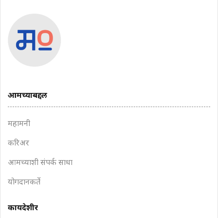
आमच्याबद्दल
महामनी
करिअर
आमच्याशी संपर्क साधा
योगदानकर्ते
कायदेशीर