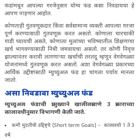
फंडांमधून आपल्या गरजेनुसार योग्य फंड कसा निवडायचा हे
आपण पाहणार आहोत.
कोणताही गुंतवणूकदार किंवा सर्वसामान्य व्यक्ती आपल्या गरजा
पूर्ण करण्यासाठी गुंतवणूक करत असतो. कोणाला चारचाकी
गाडी घ्यायची असते, कोणाला मुलांच्या भविष्यातील शिक्षणाचा
खर्च भागवण्यासाठी निधी जमवायचा असतो. तर कोणी निवृत्त
झाल्यानंतर करावी लागणाऱ्या खर्चाची तरतदू म्हणून वेगवेगळ्या
योजनांमध्ये गुंतवणूक करत असतो. अशा वेगवेगळ्या प्रकारच्या
आर्थिक उद्दीष्टांसाठी म्युच्युअल फंड हा चांगला पर्याय मानला
जातो.
असा निवडावा म्युच्युअल फंड
म्युच्युअल फंडाची प्रामुख्याने खालीलप्रमाणे 3 प्रकाराच्या
कालावधीनुसार विभागणी केली जाते.
कमी मुदतीची उद्दिष्ट्ये (Short term Goals) – कालावधी 1 ते 3
वर्षे