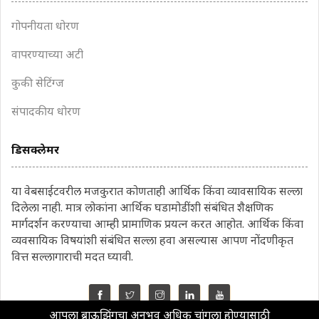
गोपनीयता धोरण
वापरण्याच्या अटी
कुकी सेटिंग्ज
संपादकीय धोरण
डिसक्लेमर
या वेबसाईटवरील मजकुरात कोणताही आर्थिक किंवा व्यावसायिक सल्ला
दिलेला नाही. मात्र लोकांना आर्थिक घडामोडींशी संबंधित शैक्षणिक
मार्गदर्शन करण्याचा आम्ही प्रामाणिक प्रयत्न करत आहोत. आर्थिक किंवा
व्यवसायिक विषयांशी संबंधित सल्ला हवा असल्यास आपण नोंदणीकृत
वित्त सल्लागाराची मदत घ्यावी.
आपला ब्राऊझिंगचा अनुभव अधिक चांगला होण्यासाठी