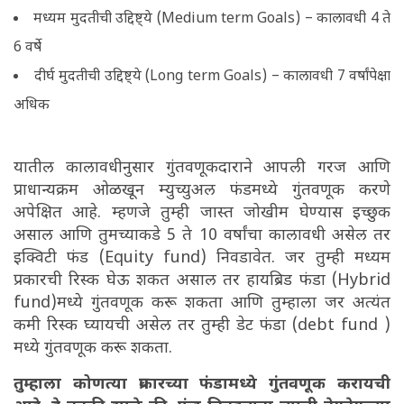
मध्यम मुदतीची उद्दिष्ट्ये (Medium term Goals) – कालावधी 4 ते
6 वर्षे
दीर्घ मुदतीची उद्दिष्ट्ये (Long term Goals) – कालावधी 7 वर्षांपेक्षा
अधिक
यातील कालावधीनुसार गुंतवणूकदाराने आपली गरज आणि
प्राधान्यक्रम ओळखून म्युच्युअल फंडमध्ये गुंतवणूक करणे
अपेक्षित आहे. म्हणजे तुम्ही जास्त जोखीम घेण्यास इच्छुक
असाल आणि तुमच्याकडे 5 ते 10 वर्षांचा कालावधी असेल तर
इक्विटी फंड (Equity fund) निवडावेत. जर तुम्ही मध्यम
प्रकारची रिस्क घेऊ शकत असाल तर हायब्रिड फंडा (Hybrid
fund)मध्ये गुंतवणूक करू शकता आणि तुम्हाला जर अत्यंत
कमी रिस्क घ्यायची असेल तर तुम्ही डेट फंडा (debt fund )
मध्ये गुंतवणूक करू शकता.
तुम्हाला कोणत्या प्रकारच्या फंडामध्ये गुंतवणूक करायची