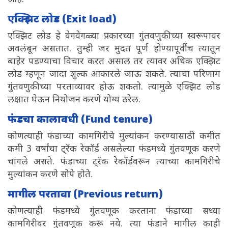
एक्झिट लोड (Exit load)
एक्झिट लोड हे वेगवेगळ्या प्रकारच्या गुंतवणुकीच्या स्वरूपावर
अवलंबून असतात. तुम्ही जर मुदत पूर्ण होण्यापूर्वीच त्यातून
बाहेर पडण्याचा विचार करत असाल तर त्यावर अधिक एक्झिट
लोड म्हणून जादा शुल्क आकारले जाऊ शकते. त्याचा परिणाम
गुंतवणुकीच्या परताव्यावर होऊ शकतो. त्यामुळे एक्झिट लोड
लक्षात घेऊन नियोजन करणे योग्य ठरेल.
फंडचा कालावधी (Fund tenure)
कोणत्याही फंडाच्या कामगिरीचे मुल्यांकन करण्यासाठी कमीत
कमी 3 वर्षांचा ट्रॅक रेकॉर्ड असलेल्या फंडमध्ये गुंतवणूक करणे
चांगले असते. फंडाच्या ट्रॅक रेकॉर्डवरून त्याच्या कामगिरीचे
मुल्यांकन करणे सोपे होते.
मागील परतावा (Previous return)
कोणत्याही फंडमध्ये गुंतवणूक करताना फंडाच्या सध्या
कामगिरीवर गुंतवणूक करू नये. त्या फंडाने मागील काही