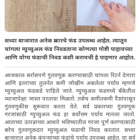
सध्या बाजारात अनेक प्रकारचे फंड उपलब्ध आहेत. त्यातून
चांगला म्युच्युअल फंड निवडताना कोणत्या गोष्टी पाहायच्या
आणि योग्य फंडाची निवड कशी करायची हे पाहणार आहोत.
आजकाल सर्रासपणे गुंतवणूक करण्यासाठी चांगला रिटर्न देणारा
आणि इतरांच्या तुलनेत कमी जोखीम असलेला पर्याय म्हणजे
म्युच्युअल फंडकडे पाहिले जाते. म्युच्युअल फंडमध्ये बॅंकेतील
व्याजापेक्षा जास्त परतावा मिळतो. तसेच कमीतकमी पैशांपासून
गुंतवणुकीस सुरूवात करता येते. सर्व प्रकारच्या गुंतवणूक
गरजांसाठी म्युच्युअल फंड हा सर्वोत्तम पर्याय मानला जातो.
आताच्या उत्पन्नाच्या आधारे भविष्यातील गरजा पूर्ण करण्यासाठी
बरेच गुंतवणूकदार म्युच्युअल फंडाची निवड करतात. सध्या
बाजारात अनेक कंपन्यांच्या फंडांचे पर्याय उपलब्ध आहेत. या सर्व