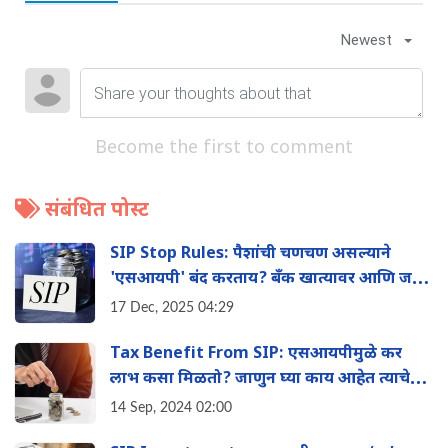
Newest
Become the first to comment
संबंधित पोस्ट
SIP Stop Rules: पैशांची चणचण असल्याने
'एसआयपी' बंद करताय? बँक खात्यावर आणि जमा
पैशांवर काय परिणाम होईल?
17 Dec, 2025 04:29
Tax Benefit From SIP: एसआयपीमुळे कर
लाभ कसा मिळतो? जाणुन घ्या काय आहेत त्याचे
फायदे?
14 Sep, 2024 02:00