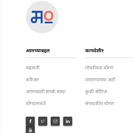
आमच्याबद्दल
कायदेशीर
महामनी
गोपनीयता धोरण
करिअर
वापरण्याच्या अटी
आमच्याशी संपर्क साधा
कुकी सेटिंग्ज
योगदानकर्ते
संपादकीय धोरण