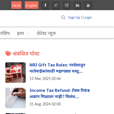
Hindi
English
Sign Up
|
Login
लरशिप
इतर
लेटेस्ट न्यूज
संबंधित पोस्ट
NRI Gift Tax Rules: परदेशातून
नातेवाईकांसाठी महागड्या वस्तू
आणताय? 'या' नियमांकडे दुर्लक्ष
12 Mar, 2025 02:46
केल्यास बसू शकतो टॅक्सचा फटका
Income Tax Refund: टॅक्स रिफंड
अद्याप मिळाला नाही? विलंब
होण्यामागे असू शकते ‘हे’ कारण
31 Aug, 2024 02:00