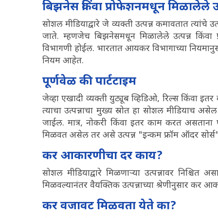
बिझनेस किंवा प्रोफेशनमधून मिळालेले उत
सोशल मीडियाद्वारे जे व्यक्ती उत्पन्न कमावतात त्यांचे उ
जाते. म्हणजेच बिझनेसमधून मिळालेले उत्पन्न किंवा प
विभागणी होईल. भारतात आयकर विभागाच्या नियमानुसार या
नियम आहेत.
पूर्णवेळ की पार्टटाइम
जेव्हा एखादी व्यक्ती युट्यूब व्हिडिओ, रिल्स किंवा 
त्याचा उत्पन्नाचा मुख्य स्रोत हा सोशल मीडियाच असेल
जाईल. मात्र, नोकरी किंवा इतर काम करत असताना पार
मिळवत असेल तर असे उत्पन्न "इन्कम फ्रॉम ऑदर सोर्
कर आकारणीचा दर काय?
सोशल मीडियाद्वारे मिळणाऱ्या उत्पन्नावर निश्चित
मिळवल्यानंतर वैयक्तिक उत्पन्नाच्या श्रेणीनुसार कर
कर वजावट मिळवता येते का?