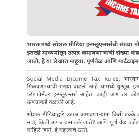
भारतामध्ये सोशल मीडिया इन्फ्लूएन्सर्सची संख्या मो
इतरही माध्यमांतून उत्पन्न कमावणाऱ्यांची संख्या व
जातो, हे या लेखात पाहूया. पूर्णवेळ आणि पार्टट
Social Media Income Tax Rules: भारतामध्ये 
मिळवणाऱ्यांची संख्या वाढली आहे. यामध्ये युट्यूब, इन्
प्लॅटफॉर्मवर इन्फ्लूएन्सर्स आहेत. काही जण तर
उत्पन्नाकडे वळाली आहे.
सोशल मीडियाद्वारे उत्पन्न कमावणाऱ्यांना किती टक्
मात्र, किती उत्पन्न कमावले जाते? आणि पूर्ण वेळ कंटें
पाहिले जाते, हे महत्त्वाचे ठरते.