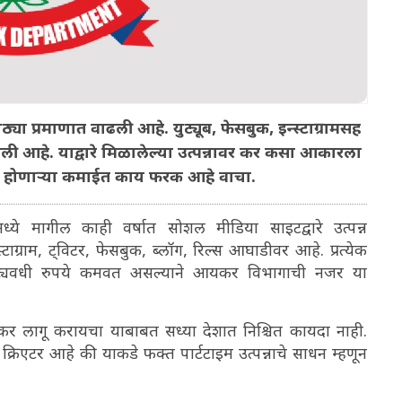
ठ्या प्रमाणात वाढली आहे. युट्यूब, फेसबुक, इन्स्टाग्रामसह
ाढली आहे. याद्वारे मिळालेल्या उत्पन्नावर कर कसा आकारला
ाइम होणाऱ्या कमाईत काय फरक आहे वाचा.
मागील काही वर्षात सोशल मीडिया साइटद्वारे उत्पन्न
स्टाग्राम, ट्विटर, फेसबुक, ब्लॉग, रिल्स आघाडीवर आहे. प्रत्येक
 कोट्यवधी रुपये कमवत असल्याने आयकर विभागाची नजर या
के कर लागू करायचा याबाबत सध्या देशात निश्चित कायदा नाही.
ट क्रिएटर आहे की याकडे फक्त पार्टटाइम उत्पन्नाचे साधन म्हणून