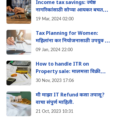
Income tax savings: ज्येष्ठ
नागरिकांसाठी सोप्या आयकर बचत
युक्त्या, पहा संपूर्ण माहिती
19 Mar, 2024 02:00
Tax Planning for Women:
महिलांना कर न‍ियोजनासाठी उपयुक्त
ट‍िप्स
09 Jan, 2024 22:00
How to handle ITR on
Property sale: मालमत्ता विक्री
करताना ITR आणि कर फाइलिंग कसे
30 Nov, 2023 17:06
हतळायचे.
मी माझा IT Refund कसा तपासू?
वाचा संपुर्ण माहिती.
21 Oct, 2023 10:31