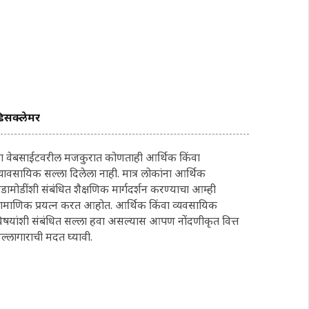
िसक्लेमर
ा वेबसाईटवरील मजकुरात कोणताही आर्थिक किंवा
्यावसायिक सल्ला दिलेला नाही. मात्र लोकांना आर्थिक
डामोडींशी संबंधित शैक्षणिक मार्गदर्शन करण्याचा आम्ही
्रामाणिक प्रयत्न करत आहोत. आर्थिक किंवा व्यवसायिक
िषयांशी संबंधित सल्ला हवा असल्यास आपण नोंदणीकृत वित्त
ल्लागाराची मदत घ्यावी.