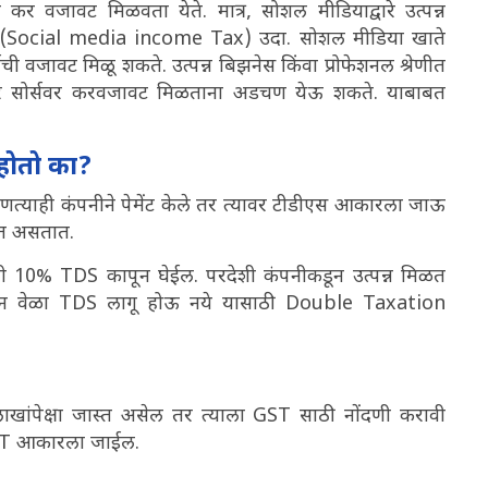
ा कर वजावट मिळवता येते. मात्र, सोशल मीडियाद्वारे उत्पन्न
(Social media income Tax) उदा. सोशल मीडिया खाते
ची वजावट मिळू शकते. उत्पन्न बिझनेस किंवा प्रोफेशनल श्रेणीत
 अदर सोर्सवर करवजावट मिळताना अडचण येऊ शकते. याबाबत
 होतो का?
ोणत्याही कंपनीने पेमेंट केले तर त्यावर टीडीएस आकारला जाऊ
 करत असतात.
ंपनी 10% TDS कापून घेईल. परदेशी कंपनीकडून उत्पन्न मिळत
दोन वेळा TDS लागू होऊ नये यासाठी Double Taxation
 लाखांपेक्षा जास्त असेल तर त्याला GST साठी नोंदणी करावी
% GST आकारला जाईल.