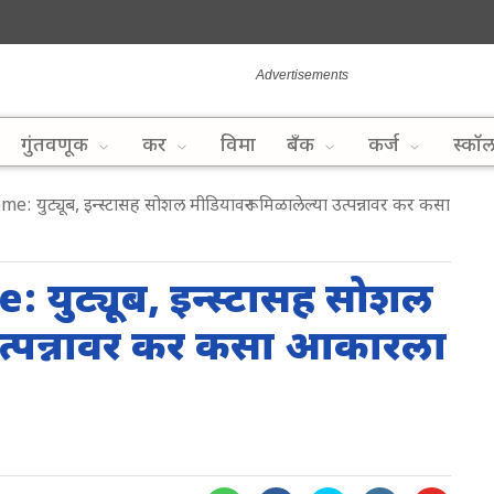
गुंतवणूक
कर
विमा
बँक
कर्ज
स्कॉ
 युट्यूब, इन्स्टासह सोशल मीडियावरून मिळालेल्या उत्पन्नावर कर कसा
युट्यूब, इन्स्टासह सोशल
 उत्पन्नावर कर कसा आकारला