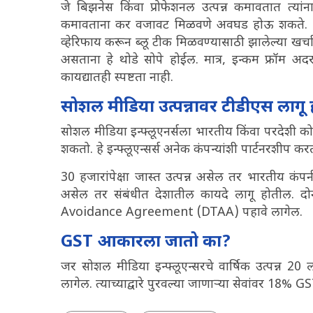
जे बिझनेस किंवा प्रोफेशनल उत्पन्न कमावतात त्यांन
कमावताना कर वजावट मिळवणे अवघड होऊ शकते. 
व्हेरिफाय करून ब्लू टीक मिळवण्यासाठी झालेल्या खर्चा
असताना हे थोडे सोपे होईल. मात्र, इन्कम फ्रॉम
कायद्यातही स्पष्टता नाही.
सोशल मीडिया उत्पन्नावर टीडीएस लागू
सोशल मीडिया इन्फ्लूएनर्सला भारतीय किंवा परदेशी क
शकतो. हे इन्फ्लूएन्सर्स अनेक कंपन्यांशी पार्टनरशीप
30 हजारांपेक्षा जास्त उत्पन्न असेल तर भारतीय क
असेल तर संबंधीत देशातील कायदे लागू होतील. 
Avoidance Agreement (DTAA) पहावे लागेल.
GST आकारला जातो का?
जर सोशल मीडिया इन्फ्लूएन्सरचे वार्षिक उत्पन्न 20
लागेल. त्याच्याद्वारे पुरवल्या जाणाऱ्या सेवांवर 18