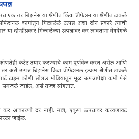
्पन्न
त्पन्न एक तर बिझनेस या श्रेणीत किंवा प्रोफेशन या श्रेणीत टाकले
्रोफेशनल कामांतून मिळालेले उत्पन्न अशा दोन प्रकारे त्याची
 दोन्हींप्रकारे मिळालेल्या उत्पन्नावर कर लावताना वेगवेगळे
इतर कोणतेही कंटेट तयार करण्याचे काम पूर्णवेळ करत असेल आणि
 तर असे उत्पन्न बिझनेस किंवा प्रोफेशनल इन्कम श्रेणीत टाकले
्ट टाइम कोणी सोशल मीडियातून मूळ उत्पन्नापेक्षा कमी पैसे
स" समजले जाईल, असे तज्ज्ञ सांगतात.
 असा कर आकारणी दर नाही. मात्र, एकूण उत्पन्नावर करवजावट
 आकारला जाईल.